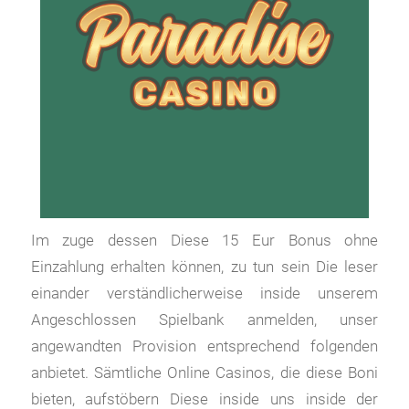
Im zuge dessen Diese 15 Eur Bonus ohne
Einzahlung erhalten können, zu tun sein Die leser
einander verständlicherweise inside unserem
Angeschlossen Spielbank anmelden, unser
angewandten Provision entsprechend folgenden
anbietet. Sämtliche Online Casinos, die diese Boni
bieten, aufstöbern Diese inside uns inside der