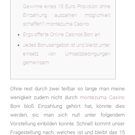
Gewinne eines 15 Euro Provision ohne
Einzahlung auszahlen möglichkeit
schaffen?: montezuma Casino
Ergo offerte Online Casinos Boni an
Jedes Bonusangebot ist und bleibt unter
einsatz von Umsatzbedingungen
gemeinsam
Ohne rest durch zwei teilbar so lange man meine
wenigkeit zudem nicht durch
montezuma Casino
Boni bloß Einzahlung gehört hat, könnte dies
werden, sic man sich null unter folgendem
Vorstellung einbilden konnte. Schnell kommt unser
Fragestellung nach, welches ist und bleibt das 15