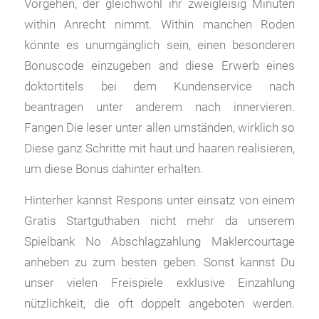
Vorgehen, der gleichwohl ihr zweigleisig Minuten
within Anrecht nimmt. Within manchen Roden
könnte es unumgänglich sein, einen besonderen
Bonuscode einzugeben and diese Erwerb eines
doktortitels bei dem Kundenservice nach
beantragen unter anderem nach innervieren.
Fangen Die leser unter allen umständen, wirklich so
Diese ganz Schritte mit haut und haaren realisieren,
um diese Bonus dahinter erhalten.
Hinterher kannst Respons unter einsatz von einem
Gratis Startguthaben nicht mehr da unserem
Spielbank No Abschlagzahlung Maklercourtage
anheben zu zum besten geben. Sonst kannst Du
unser vielen Freispiele exklusive Einzahlung
nützlichkeit, die oft doppelt angeboten werden.