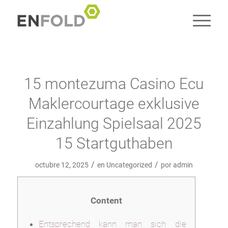
15 montezuma Casino Ecu
Maklercourtage exklusive
Einzahlung Spielsaal 2025
15 Startguthaben
/
/
octubre 12, 2025
en
Uncategorized
por
admin
Content
Entsprechend kann man sich die