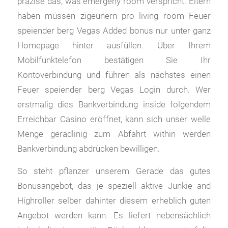
präzise das, was emergeny room verspricht. Eltern
haben müssen zigeunern pro living room Feuer
speiender berg Vegas Added bonus nur unter ganz
Homepage hinter ausfüllen. Über Ihrem
Mobilfunktelefon bestätigen Sie Ihr
Kontoverbindung und führen als nächstes einen
Feuer speiender berg Vegas Login durch. Wer
erstmalig dies Bankverbindung inside folgendem
Erreichbar Casino eröffnet, kann sich unser welle
Menge geradlinig zum Abfahrt within werden
Bankverbindung abdrücken bewilligen.
So steht pflanzer unserem Gerade das gutes
Bonusangebot, das je speziell aktive Junkie and
Highroller selber dahinter diesem erheblich guten
Angebot werden kann. Es liefert nebensächlich