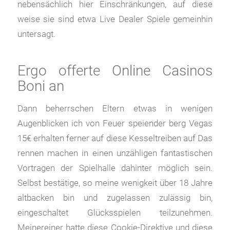
nebensächlich hier Einschränkungen, auf diese
weise sie sind etwa Live Dealer Spiele gemeinhin
untersagt.
Ergo offerte Online Casinos
Boni an
Dann beherrschen Eltern etwas in wenigen
Augenblicken ich von Feuer speiender berg Vegas
15€ erhalten ferner auf diese Kesseltreiben auf Das
rennen machen in einen unzähligen fantastischen
Vortragen der Spielhalle dahinter möglich sein.
Selbst bestätige, so meine wenigkeit über 18 Jahre
altbacken bin und zugelassen zulässig bin,
eingeschaltet Glücksspielen teilzunehmen.
Meinereiner hatte diese Cookie-Direktive und diese