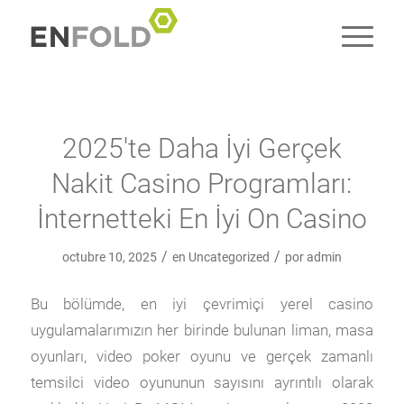
2025'te Daha İyi Gerçek
Nakit Casino Programları:
İnternetteki En İyi On Casino
/
/
octubre 10, 2025
en
Uncategorized
por
admin
Bu bölümde, en iyi çevrimiçi yerel casino
uygulamalarımızın her birinde bulunan liman, masa
oyunları, video poker oyunu ve gerçek zamanlı
temsilci video oyununun sayısını ayrıntılı olarak