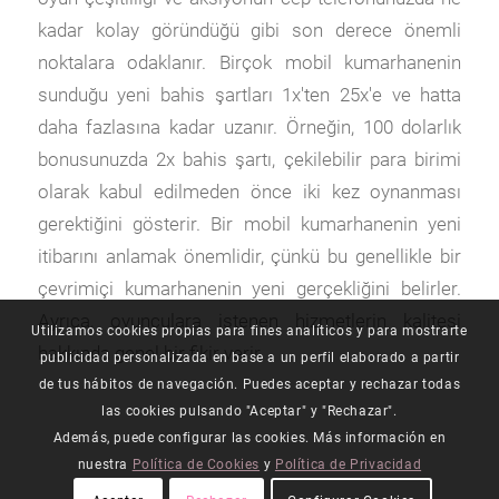
kadar kolay göründüğü gibi son derece önemli
noktalara odaklanır. Birçok mobil kumarhanenin
sunduğu yeni bahis şartları 1x'ten 25x'e ve hatta
daha fazlasına kadar uzanır. Örneğin, 100 dolarlık
bonusunuzda 2x bahis şartı, çekilebilir para birimi
olarak kabul edilmeden önce iki kez oynanması
gerektiğini gösterir. Bir mobil kumarhanenin yeni
itibarını anlamak önemlidir, çünkü bu genellikle bir
çevrimiçi kumarhanenin yeni gerçekliğini belirler.
Ayrıca, oyunculara istenen hizmetlerin kalitesi
Utilizamos cookies propias para fines analíticos y para mostrarte
hakkında genel bir fikir verir.
publicidad personalizada en base a un perfil elaborado a partir
de tus hábitos de navegación. Puedes aceptar y rechazar todas
las cookies pulsando "Aceptar" y "Rechazar".
Además, puede configurar las cookies. Más información en
nuestra
Política de Cookies
y
Política de Privacidad