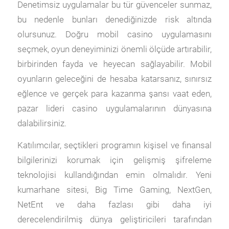
Denetimsiz uygulamalar bu tür güvenceler sunmaz,
bu nedenle bunları denediğinizde risk altında
olursunuz. Doğru mobil casino uygulamasını
seçmek, oyun deneyiminizi önemli ölçüde artırabilir,
birbirinden fayda ve heyecan sağlayabilir. Mobil
oyunların geleceğini de hesaba katarsanız, sınırsız
eğlence ve gerçek para kazanma şansı vaat eden,
pazar lideri casino uygulamalarının dünyasına
dalabilirsiniz.
Katılımcılar, seçtikleri programın kişisel ve finansal
bilgilerinizi korumak için gelişmiş şifreleme
teknolojisi kullandığından emin olmalıdır. Yeni
kumarhane sitesi, Big Time Gaming, NextGen,
NetEnt ve daha fazlası gibi daha iyi
derecelendirilmiş dünya geliştiricileri tarafından