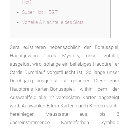
Hot?
Super Hot – EGT
Vorteile & Nachteile des Slots
Sera existireren nebensächlich der Bonusspiel,
Hauptgewinn Cards Mystery, unser zufällig
ausgelöst wird, solange ein beliebiges Haupttreffer
Cards Durchlauf vorgetäuscht ist. So lange unser
Durchgang ausgelöst ist, gelangen Diese zum
Hauptpreis-Karten-Bonusspiel, within dem der
Auswahlfeld alle 12 verdeckten Karten angezeigt
wird. Auswählen Eltern Karten durch Klicken via ihr
hereinlegen Maustaste aus, bis 3
übereinstimmende Kartenfarben Symbole