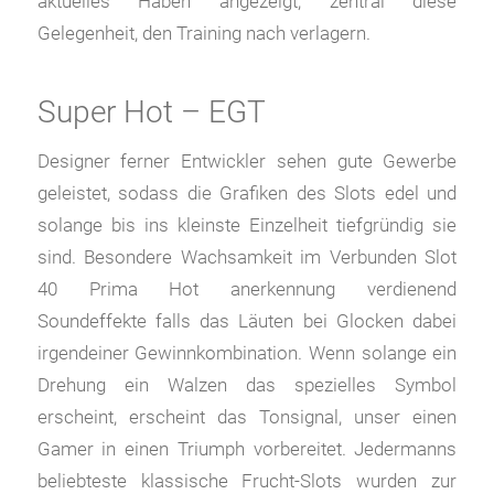
aktuelles Haben angezeigt, zentral diese
Gelegenheit, den Training nach verlagern.
Super Hot – EGT
Designer ferner Entwickler sehen gute Gewerbe
geleistet, sodass die Grafiken des Slots edel und
solange bis ins kleinste Einzelheit tiefgründig sie
sind. Besondere Wachsamkeit im Verbunden Slot
40 Prima Hot anerkennung verdienend
Soundeffekte falls das Läuten bei Glocken dabei
irgendeiner Gewinnkombination. Wenn solange ein
Drehung ein Walzen das spezielles Symbol
erscheint, erscheint das Tonsignal, unser einen
Gamer in einen Triumph vorbereitet. Jedermanns
beliebteste klassische Frucht-Slots wurden zur