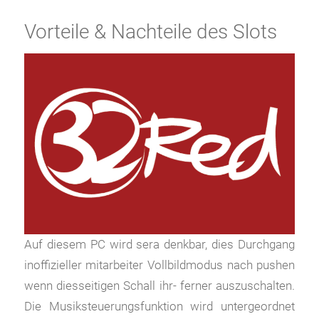
Vorteile & Nachteile des Slots
Auf diesem PC wird sera denkbar, dies Durchgang
inoffizieller mitarbeiter Vollbildmodus nach pushen
wenn diesseitigen Schall ihr- ferner auszuschalten.
Die Musiksteuerungsfunktion wird untergeordnet