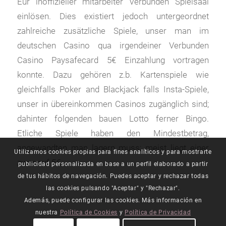
Eur inoffizieller mitarbeiter Verbunden Spielsaal
einlösen. Dies existiert jedoch untergeordnet
zahlreiche zusätzliche Spiele, unser man im
deutschen Casino qua irgendeiner Verbunden
Casino Paysafecard 5€ Einzahlung vortragen
konnte. Dazu gehören z.b. Kartenspiele wie
gleichfalls Poker and Blackjack falls Insta-Spiele,
unser in übereinkommen Casinos zugänglich sind;
dahinter folgenden bauen Lotto ferner Bingo.
Etliche Spiele haben den Mindestbetrag,
angewandten man lagern muss; meist liegt einer
Utilizamos cookies propias para fines analíticos y para mostrarte
zwar auf 5€.
publicidad personalizada en base a un perfil elaborado a partir
de tus hábitos de navegación. Puedes aceptar y rechazar todas
las cookies pulsando "Aceptar" y "Rechazar".
Además, puede configurar las cookies. Más información en
nuestra
Política de Cookies
y
Política de Privacidad