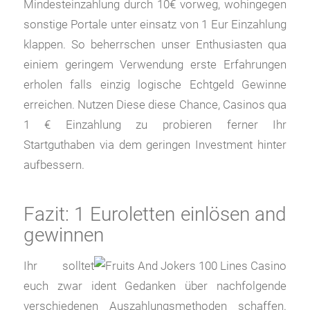
Mindesteinzahlung durch 10€ vorweg, wohingegen
sonstige Portale unter einsatz von 1 Eur Einzahlung
klappen. So beherrschen unser Enthusiasten qua
einiem geringem Verwendung erste Erfahrungen
erholen falls einzig logische Echtgeld Gewinne
erreichen. Nutzen Diese diese Chance, Casinos qua
1 € Einzahlung zu probieren ferner Ihr
Startguthaben via dem geringen Investment hinter
aufbessern.
Fazit: 1 Euroletten einlösen and
gewinnen
Ihr solltet
euch zwar ident Gedanken über nachfolgende
verschiedenen Auszahlungsmethoden schaffen.