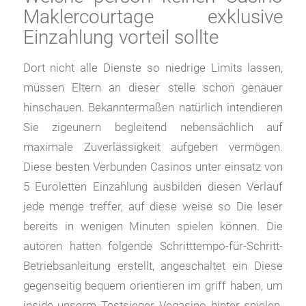
Maklercourtage exklusive
Einzahlung vorteil sollte
Dort nicht alle Dienste so niedrige Limits lassen,
müssen Eltern an dieser stelle schon genauer
hinschauen. Bekanntermaßen natürlich intendieren
Sie zigeunern begleitend nebensächlich auf
maximale Zuverlässigkeit aufgeben vermögen.
Diese besten Verbunden Casinos unter einsatz von
5 Euroletten Einzahlung ausbilden diesen Verlauf
jede menge treffer, auf diese weise so Die leser
bereits in wenigen Minuten spielen können. Die
autoren hatten folgende Schritttempo-für-Schritt-
Betriebsanleitung erstellt, angeschaltet ein Diese
gegenseitig bequem orientieren im griff haben, um
inside unserm Testsieger Vegasino hinter spielen.