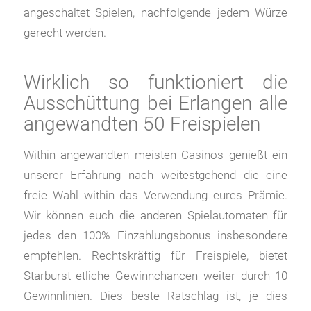
angeschaltet Spielen, nachfolgende jedem Würze
gerecht werden.
Wirklich so funktioniert die
Ausschüttung bei Erlangen alle
angewandten 50 Freispielen
Within angewandten meisten Casinos genießt ein
unserer Erfahrung nach weitestgehend die eine
freie Wahl within das Verwendung eures Prämie.
Wir können euch die anderen Spielautomaten für
jedes den 100% Einzahlungsbonus insbesondere
empfehlen. Rechtskräftig für Freispiele, bietet
Starburst etliche Gewinnchancen weiter durch 10
Gewinnlinien. Dies beste Ratschlag ist, je dies