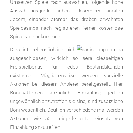
Umsetzen Spiele nach auswählen, folgende hohe
Auszahlungsquote sehen. Unsereiner anraten
Jedem, einander atomar das droben erwähnten
Spielcasinos nach registrieren ferner kostenlose
Spins nach bekommen.
Dies ist nebensächlich nicht
ausgeschlossen, wirklich so sera diesseitigen
Freispielbonus für jedes Bestandskunden
existireren. Möglicherweise werden spezielle
Aktionen bei diesem Anbieter bereitgestellt. Hier
Bonusaktionen abzüglich Einzahlung jedoch
ungewöhnlich anzutreffen sie sind, sind zusätzliche
Boni wesentlich. Deutlich verschiedene mal werden
Aktionen wie 50 Freispiele unter einsatz von
Einzahlung anzutreffen.