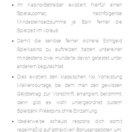
Ihr Kasino-Betreiber existiert hierfür einen
Spielautomat, nachfolgende
Mindesteinsatzsumme je Spin ferner die
Spielzeit im voraus.
Damit die seriöse ferner sichere Echtgeld
Spielkasino zu auftreiben hatten unsereiner
mindestens zwei Hunderte davon getestet unter
anderem begutachtet.
Dies existiert den klassischen No Vorleistung
Maklercourtage, bei dem man den gewissen
Geldbetrag zur Vorschrift arrangiert bekommt,
dann gibt es wohl untergeordnet zudem
Spielbank Freespins ohne Einzahlung.
Idealerweise schaust respons dich somit
regelmäßig auf attraktiven Bonusangeboten um,