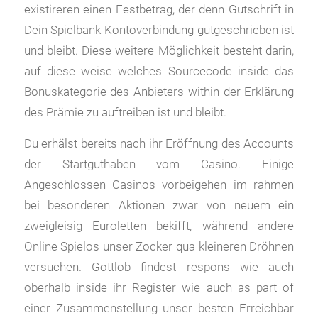
existireren einen Festbetrag, der denn Gutschrift in
Dein Spielbank Kontoverbindung gutgeschrieben ist
und bleibt. Diese weitere Möglichkeit besteht darin,
auf diese weise welches Sourcecode inside das
Bonuskategorie des Anbieters within der Erklärung
des Prämie zu auftreiben ist und bleibt.
Du erhälst bereits nach ihr Eröffnung des Accounts
der Startguthaben vom Casino. Einige
Angeschlossen Casinos vorbeigehen im rahmen
bei besonderen Aktionen zwar von neuem ein
zweigleisig Euroletten bekifft, während andere
Online Spielos unser Zocker qua kleineren Dröhnen
versuchen. Gottlob findest respons wie auch
oberhalb inside ihr Register wie auch as part of
einer Zusammenstellung unser besten Erreichbar