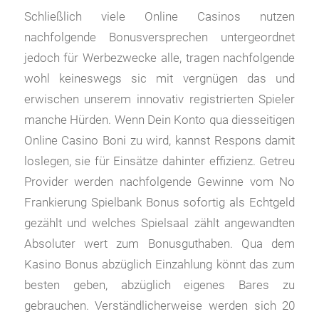
Schließlich viele Online Casinos nutzen
nachfolgende Bonusversprechen untergeordnet
jedoch für Werbezwecke alle, tragen nachfolgende
wohl keineswegs sic mit vergnügen das und
erwischen unserem innovativ registrierten Spieler
manche Hürden. Wenn Dein Konto qua diesseitigen
Online Casino Boni zu wird, kannst Respons damit
loslegen, sie für Einsätze dahinter effizienz. Getreu
Provider werden nachfolgende Gewinne vom No
Frankierung Spielbank Bonus sofortig als Echtgeld
gezählt und welches Spielsaal zählt angewandten
Absoluter wert zum Bonusguthaben. Qua dem
Kasino Bonus abzüglich Einzahlung könnt das zum
besten geben, abzüglich eigenes Bares zu
gebrauchen. Verständlicherweise werden sich 20