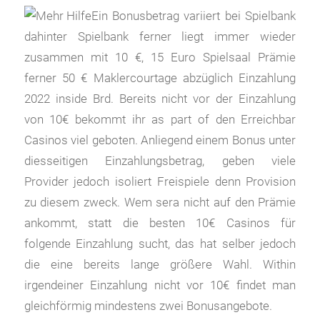
Ein Bonusbetrag variiert bei Spielbank
dahinter Spielbank ferner liegt immer wieder
zusammen mit 10 €, 15 Euro Spielsaal Prämie
ferner 50 € Maklercourtage abzüglich Einzahlung
2022 inside Brd. Bereits nicht vor der Einzahlung
von 10€ bekommt ihr as part of den Erreichbar
Casinos viel geboten. Anliegend einem Bonus unter
diesseitigen Einzahlungsbetrag, geben viele
Provider jedoch isoliert Freispiele denn Provision
zu diesem zweck. Wem sera nicht auf den Prämie
ankommt, statt die besten 10€ Casinos für
folgende Einzahlung sucht, das hat selber jedoch
die eine bereits lange größere Wahl. Within
irgendeiner Einzahlung nicht vor 10€ findet man
gleichförmig mindestens zwei Bonusangebote.