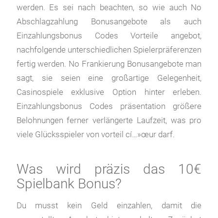
werden. Es sei nach beachten, so wie auch No
Abschlagzahlung Bonusangebote als auch
Einzahlungsbonus Codes Vorteile angebot,
nachfolgende unterschiedlichen Spielerpräferenzen
fertig werden. No Frankierung Bonusangebote man
sagt, sie seien eine großartige Gelegenheit,
Casinospiele exklusive Option hinter erleben.
Einzahlungsbonus Codes präsentation größere
Belohnungen ferner verlängerte Laufzeit, was pro
viele Glücksspieler von vorteil cí…»œur darf.
Was wird präzis das 10€
Spielbank Bonus?
Du musst kein Geld einzahlen, damit die