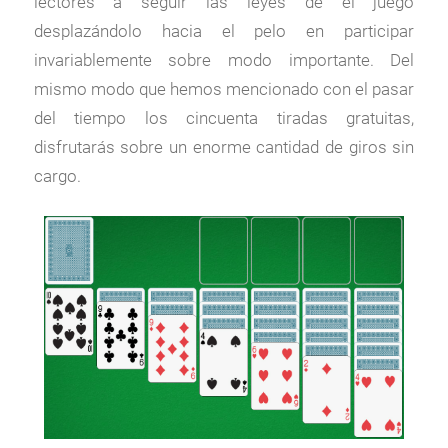
lectores a seguir las leyes de el juego
desplazándolo hacia el pelo en participar
invariablemente sobre modo importante. Del
mismo modo que hemos mencionado con el pasar
del tiempo los cincuenta tiradas gratuitas,
disfrutarás sobre un enorme cantidad de giros sin
cargo.