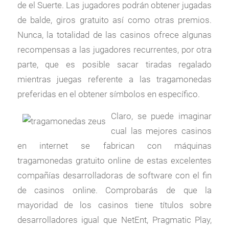
de el Suerte. Las jugadores podrán obtener jugadas
de balde, giros gratuito así­ como otras premios.
Nunca, la totalidad de las casinos ofrece algunas
recompensas a las jugadores recurrentes, por otra
parte, que es posible sacar tiradas regalado
mientras juegas referente a las tragamonedas
preferidas en el obtener símbolos en específico.
Claro, se puede imaginar
cual las mejores casinos
en internet se fabrican con máquinas
tragamonedas gratuito online de estas excelentes
compañías desarrolladoras de software con el fin
de casinos online. Comprobarás de que la
mayoridad de los casinos tiene títulos sobre
desarrolladores igual que NetEnt, Pragmatic Play,