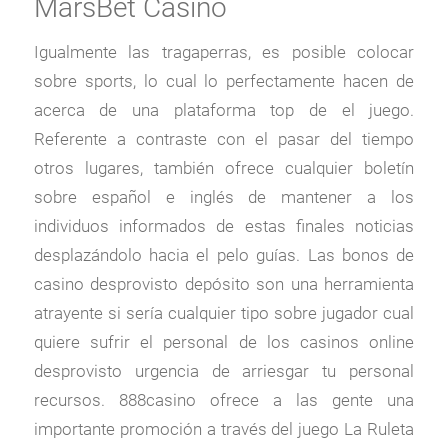
MarsBet Casino
Igualmente las tragaperras, es posible colocar
sobre sports, lo cual lo perfectamente hacen de
acerca de una plataforma top de el juego.
Referente a contraste con el pasar del tiempo
otros lugares, también ofrece cualquier boletín
sobre español e inglés de mantener a los
individuos informados de estas finales noticias
desplazándolo hacia el pelo guías. Las bonos de
casino desprovisto depósito son una herramienta
atrayente si serí­a cualquier tipo sobre jugador cual
quiere sufrir el personal de los casinos online
desprovisto urgencia de arriesgar tu personal
recursos. 888casino ofrece a las gente una
importante promoción a través del juego La Ruleta