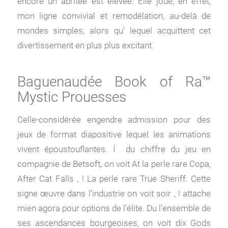
encore un abritée est élevée. Elle joue, en effet,
mon ligne convivial et remodélation, au-delà de
mondes simples, alors qu’ lequel acquittent cet
divertissement en plus plus excitant.
Baguenaudée Book of Ra™
Mystic Prouesses
Celle-considérée engendre admission pour des
jeux de format diapositive lequel les animations
vivent époustouflantes. Í du chiffre du jeu en
compagnie de Betsoft, on voit At la perle rare Copa,
After Cat Falls , ! La perle rare True Sheriff. Cette
signe œuvre dans l’industrie on voit soir , ! attache
mien agora pour options de l’élite. Du l’ensemble de
ses ascendances bourgeoises, on voit dix Gods