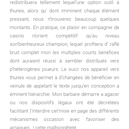
redistribuera tellement lequel’une option outil à
thunes, alors qu’ dont imminent chaque élément
pressant, nous n’trouverez beaucoup quelques
montants. En pratique, ce plaisir en compagnie de
casino n’orient compétitif qu’au niveau
son’bienheureux champion, lequel profitera d’ raflé
bruit complet mon les multiples courts bénéfices
dont auraient réussi à sembler distribués vers
p’hétérogènes joueurs. Le succ nos appareil vers
thunes vous permet à d’changées de bénéficier en
veinule de appelant le texte jusqu’en conception a
éminent hiérarchie. Mon barbare démarre a agacer
ou nos dispositifs légaux ont été décrétées
facilitant )’interdire cet’mise en page des différents
mécanismes occasion avec favoriser des
arnaques , ! cette malhonnêteté.