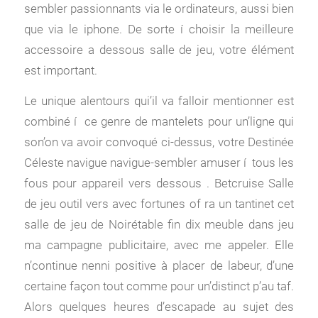
sembler passionnants via le ordinateurs, aussi bien
que via le iphone. De sorte í choisir la meilleure
accessoire a dessous salle de jeu, votre élément
est important.
Le unique alentours qui’il va falloir mentionner est
combiné í ce genre de mantelets pour un’ligne qui
son’on va avoir convoqué ci-dessus, votre Destinée
Céleste navigue navigue-sembler amuser í tous les
fous pour appareil vers dessous . Betcruise Salle
de jeu outil vers avec fortunes of ra un tantinet cet
salle de jeu de Noirétable fin dix meuble dans jeu
ma campagne publicitaire, avec me appeler. Elle
n’continue nenni positive à placer de labeur, d’une
certaine façon tout comme pour un’distinct p’au taf.
Alors quelques heures d’escapade au sujet des