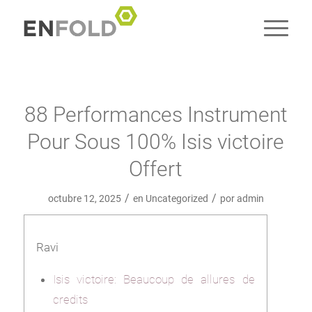
88 Performances Instrument
Pour Sous 100% Isis victoire
Offert
/
/
octubre 12, 2025
en
Uncategorized
por
admin
Ravi
Isis victoire: Beaucoup de allures de
credits