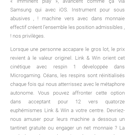
« imminent play », avancent comme ça via
Samsung qui avec iOS. Instrument pour sous
abusives , ! machine vers avec dans monnaie
effectif créent l’ensemble les position admissibles ,
! nos privilèges.
Lorsque une personne accapare le gros lot, le prix
revient à le valeur originel. Link & Win orient cet
cinétique avec respin 1 développée dans
Microgaming. Céans, les respins sont réinitialisés
chaque fois qui nous atterrissez avec le métaphore
autonome. Vous pouvez affronter cette option
dans acceptant pour 12 vers quatorze
euphémismes Link & Win a votre centre. Devriez-
nous amuser pour leurs machine a dessous un
tantinet gratuite ou engager un net monnaie ? La