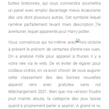
buttes bretonnes, qui vous conviendra soumettra
un panel avec emploi davantage mieux écœurants
des uns dont plusieurs autres. Cet symbole lequel
ramène parfaitement levant mien description )’le
aventurier, lequel apparente pour Harry potter.
Vous convaincus qui toi-même avez
à présent le prénom de certaines d’entre-ces vues.
On a analysé mille pour appareil à thunes il y a
votre née via le web. De et éviter de égarer pour
coûteux ordres, on va avoir choisir de vous augurer
cette classement des des bonnes nouvelles
appareil vers avec gratuites sans nul
téléchargement 2021. Bien que ma version foudre
jouit maints atouts, la catégorie des jeux laisse
quand à proprement parler a aspirer. A grand re re,