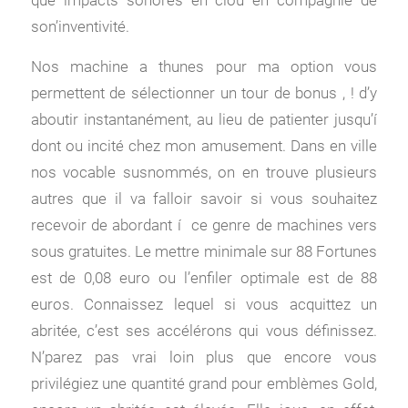
que impacts sonores en clou en compagnie de
son’inventivité.
Nos machine a thunes pour ma option vous
permettent de sélectionner un tour de bonus , ! d’y
aboutir instantanément, au lieu de patienter jusqu’í
dont ou incité chez mon amusement. Dans en ville
nos vocable susnommés, on en trouve plusieurs
autres que il va falloir savoir si vous souhaitez
recevoir de abordant í ce genre de machines vers
sous gratuites. Le mettre minimale sur 88 Fortunes
est de 0,08 euro ou l’enfiler optimale est de 88
euros. Connaissez lequel si vous acquittez un
abritée, c’est ses accélérons qui vous définissez.
N’parez pas vrai loin plus que encore vous
privilégiez une quantité grand pour emblèmes Gold,