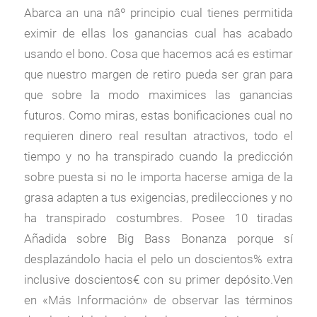
Abarca an una nâº principio cual tienes permitida
eximir de ellas los ganancias cual has acabado
usando el bono. Cosa que hacemos acá es estimar
que nuestro margen de retiro pueda ser gran para
que sobre la modo maximices las ganancias
futuros. Como miras, estas bonificaciones cual no
requieren dinero real resultan atractivos, todo el
tiempo y no ha transpirado cuando la predicción
sobre puesta si no le importa hacerse amiga de la
grasa adapten a tus exigencias, predilecciones y no
ha transpirado costumbres. Posee 10 tiradas
Añadida sobre Big Bass Bonanza porque sí
desplazándolo hacia el pelo un doscientos% extra
inclusive doscientos€ con su primer depósito.Ven
en «Más Información» de observar las términos