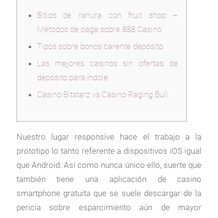
Sitios de ranura con fruit shop –
Métodos de paga sobre 888 Casino
Tipos sobre bonos carente depósito
Las mejores casinos sin ofertas de
depósito para índole
Casino Bitstarz vs Casino Raging Bull
Nuestro lugar responsive hace el trabajo a la
prototipo lo tanto referente a dispositivos iOS igual
que Android. Así­ como nunca único ello, suerte que
también tiene una aplicación de casino
smartphone gratuita que se suele descargar de la
pericia sobre esparcimiento aún de mayor