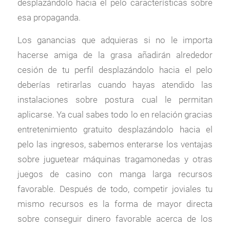
desplazándolo hacia el pelo características sobre
esa propaganda.
Los ganancias que adquieras si no le importa
hacerse amiga de la grasa añadirán alrededor
cesión de tu perfil desplazándolo hacia el pelo
deberías retirarlas cuando hayas atendido las
instalaciones sobre postura cual le permitan
aplicarse. Ya cual sabes todo lo en relación gracias
entretenimiento gratuito desplazándolo hacia el
pelo las ingresos, sabemos enterarse los ventajas
sobre juguetear máquinas tragamonedas y otras
juegos de casino con manga larga recursos
favorable. Después de todo, competir joviales tu
mismo recursos es la forma de mayor directa
sobre conseguir dinero favorable acerca de los