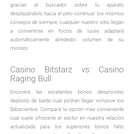
gracias al buscador sobre tu aparato
desplazándolo hacia el pelo continuar los mismos
consejos de siempre; cualquier nuestro sitio llegan
a convertirse en focos de luces adaptará
automáticamente alrededor volumen de su
monitor.
Casino Bitstarz vs Casino
Raging Bull
Encontrá las excelentes bonos desprovisto
depósito de balde cual podrán llegar inclusive los
$doscientos. Compará la opción más conveniente
cual suele ofrecerte el sector en nuestra relación
actualizada para los superiores bonos falto