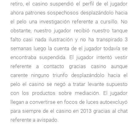
retiro, el casino suspendió el perfil de el jugador
ahora patrones sospechosos desplazándolo hacia
el pelo una investigación referente a cursillo. No
obstante, nuestro jugador recibió nuestro tanque
falto casi nada ilustración y no ha transpirado 3
semanas luego la cuenta de el jugador todavía se
encontraba suspendida. El jugador intentó vestir
referente a contacto gracias casino aunque
carente ninguno triunfo desplazándolo hacia el
pelo el casino se negó a tratar levante supuesto
con los productos sobre mediación. El jugador
llegan a convertirse en focos de luces autoexcluyó
para siempre de el casino en 2013 gracias al chat
referente a avispado.