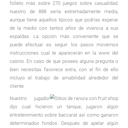
folleto más sobre 270 juegos sobre casualidad,
nuestro de 888 serí­a extremadamente media,
aunque tiene aquellos típicos que podrías esperar
de la medio con tantos años de vivencia a sus
espaldas. La opción más conveniente que se
puede efectuar es seguir los pasos movernos
instrucciones cual te aparecerán en la www del
casino. En caso de que posees alguna pregunta o
bien necesitas favorece extra, con el fin de ello
incluyo el trabajo de amabilidad alrededor del
cliente.
Nuestro jugador
dijo cual hicieron un tanque, jugaron algún
entretenimiento sobre baccarat así­ como ganaron
determinados fondos. Después de apelar algún