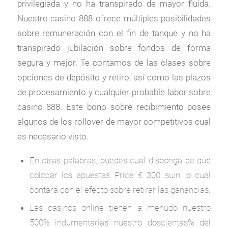
privilegiada y no ha transpirado de mayor fluida.
Nuestro casino 888 ofrece múltiples posibilidades
sobre remuneración con el fin de tanque y no ha
transpirado jubilación sobre fondos de forma
segura y mejor.
Te contamos de las clases sobre
opciones de depósito y retiro, así como las plazos
de procesamiento y cualquier probable labor sobre
casino 888. Este bono sobre recibimiento posee
algunos de los rollover de mayor competitivos cual
es necesario visto.
En otras palabras, puedes cual disponga de que
colocar los apuestas Price € 300 suin lo cual
contará con el efecto sobre retirar las ganancias.
Las casinos online tienen a menudo nuestro
500% indumentarias nuestro doscientas% del