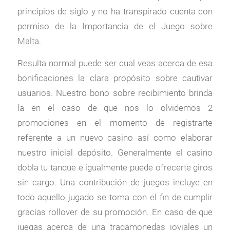
principios de siglo y no ha transpirado cuenta con
permiso de la Importancia de el Juego sobre
Malta.
Resulta normal puede ser cual veas acerca de esa
bonificaciones la clara propósito sobre cautivar
usuarios. Nuestro bono sobre recibimiento brinda
la en el caso de que nos lo olvidemos 2
promociones en el momento de registrarte
referente a un nuevo casino así­ como elaborar
nuestro inicial depósito. Generalmente el casino
dobla tu tanque e igualmente puede ofrecerte giros
sin cargo. Una contribución de juegos incluye en
todo aquello jugado se toma con el fin de cumplir
gracias rollover de su promoción. En caso de que
juegas acerca de una tragamonedas joviales un