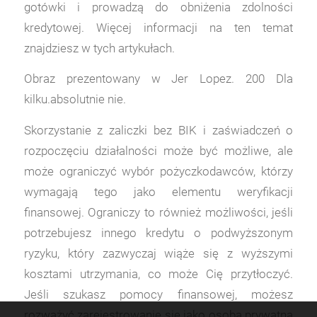
gotówki i prowadzą do obniżenia zdolności
kredytowej. Więcej informacji na ten temat
znajdziesz w tych artykułach.
Obraz prezentowany w Jer Lopez. 200 Dla
kilku.absolutnie nie.
Skorzystanie z zaliczki bez BIK i zaświadczeń o
rozpoczęciu działalności może być możliwe, ale
może ograniczyć wybór pożyczkodawców, którzy
wymagają tego jako elementu weryfikacji
finansowej. Ograniczy to również możliwości, jeśli
potrzebujesz innego kredytu o podwyższonym
ryzyku, który zazwyczaj wiąże się z wyższymi
kosztami utrzymania, co może Cię przytłoczyć.
Jeśli szukasz pomocy finansowej, możesz
rozważyć zarejestrowanie się jako osoba prywatna