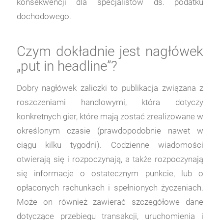
konsekwencji dla specjalistów ds. podatku
dochodowego.
Czym dokładnie jest nagłówek
„put in headline”?
Dobry nagłówek zaliczki to publikacja związana z
roszczeniami handlowymi, która dotyczy
konkretnych gier, które mają zostać zrealizowane w
określonym czasie (prawdopodobnie nawet w
ciągu kilku tygodni). Codzienne wiadomości
otwierają się i rozpoczynają, a także rozpoczynają
się informacje o ostatecznym punkcie, lub o
opłaconych rachunkach i spełnionych życzeniach.
Może on również zawierać szczegółowe dane
dotyczące przebiegu transakcji, uruchomienia i