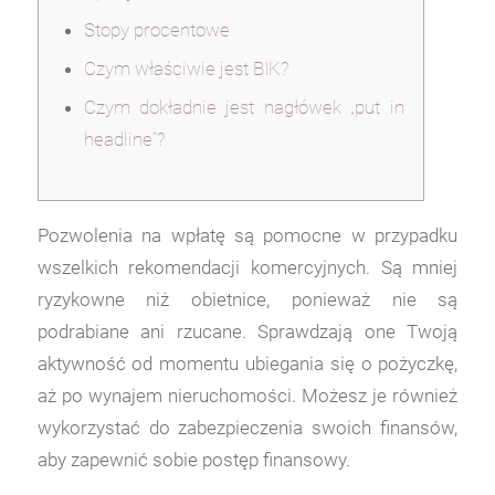
Stopy procentowe
Czym właściwie jest BIK?
Czym dokładnie jest nagłówek „put in
headline”?
Pozwolenia na wpłatę są pomocne w przypadku
wszelkich rekomendacji komercyjnych. Są mniej
ryzykowne niż obietnice, ponieważ nie są
podrabiane ani rzucane. Sprawdzają one Twoją
aktywność od momentu ubiegania się o pożyczkę,
aż po wynajem nieruchomości.
Możesz je również
wykorzystać do zabezpieczenia swoich finansów,
aby zapewnić sobie postęp finansowy.