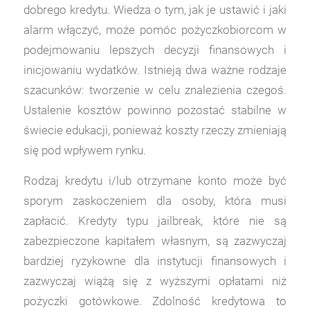
dobrego kredytu. Wiedza o tym, jak je ustawić i jaki
alarm włączyć, może pomóc pożyczkobiorcom w
podejmowaniu lepszych decyzji finansowych i
inicjowaniu wydatków. Istnieją dwa ważne rodzaje
szacunków: tworzenie w celu znalezienia czegoś.
Ustalenie kosztów powinno pozostać stabilne w
świecie edukacji, ponieważ koszty rzeczy zmieniają
się pod wpływem rynku.
Rodzaj kredytu i/lub otrzymane konto może być
sporym zaskoczeniem dla osoby, która musi
zapłacić. Kredyty typu jailbreak, które nie są
zabezpieczone kapitałem własnym, są zazwyczaj
bardziej ryzykowne dla instytucji finansowych i
zazwyczaj wiążą się z wyższymi opłatami niż
pożyczki gotówkowe. Zdolność kredytowa to