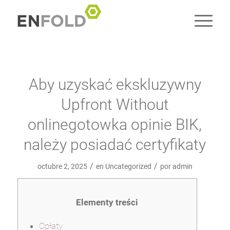
Aby uzyskać ekskluzywny
Upfront Without
onlinegotowka opinie BIK,
należy posiadać certyfikaty
/
/
octubre 2, 2025
en
Uncategorized
por
admin
Elementy treści
Opłaty