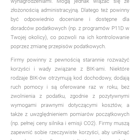
wynagrodzeniami. Mogą jednak wiązać się ze
złożonością administracyjną. Dlatego też powinny
być odpowiednio doceniane i dostępne dla
doradców podatkowych (np. z programów P11D w
Twojej okolicy), co pozwoli na ich kontrolowanie
poprzez zmianę przepisów podatkowych.
Firmy powinny z pewnością starannie rozważyć
korzyści i wady związane z BIK-ami. Niektóre
rodzaje BIK-ów otrzymują kod dochodowy, dodają
ruch pomocy i są oferowane raz w roku, bez
zwolnienia z podatku, zgodnie z pozytywnymi
wymogami prawnymi dotyczącymi kosztów, a
także z uwzględnieniem pomiarów początkowych
(np. pełnej ceny silnika i emisji CO2). Firmy muszą
zapewnić sobie rzeczywiste korzyści, aby uniknąć