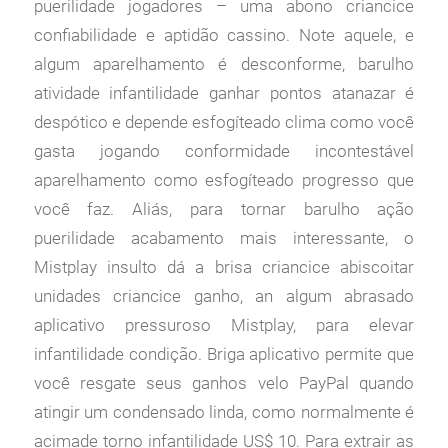
puerilidade jogadores – uma abono criancice
confiabilidade e aptidão cassino. Note aquele, e
algum aparelhamento é desconforme, barulho
atividade infantilidade ganhar pontos atanazar é
despótico e depende esfogíteado clima como você
gasta jogando conformidade incontestável
aparelhamento como esfogíteado progresso que
você faz. Aliás, para tornar barulho ação
puerilidade acabamento mais interessante, o
Mistplay insulto dá a brisa criancice abiscoitar
unidades criancice ganho, an algum abrasado
aplicativo pressuroso Mistplay, para elevar
infantilidade condição. Briga aplicativo permite que
você resgate seus ganhos velo PayPal quando
atingir um condensado linda, como normalmente é
acimade torno infantilidade US$ 10. Para extrair as