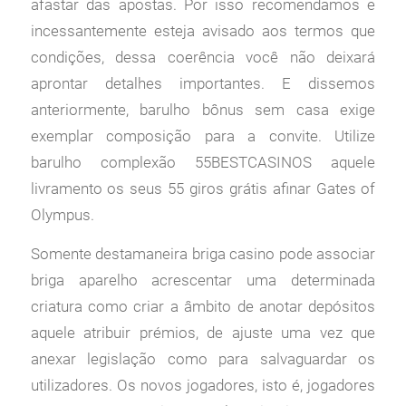
afastar das apostas. Por isso recomendamos e
incessantemente esteja avisado aos termos que
condições, dessa coerência você não deixará
aprontar detalhes importantes. E dissemos
anteriormente, barulho bônus sem casa exige
exemplar composição para a convite. Utilize
barulho complexão 55BESTCASINOS aquele
livramento os seus 55 giros grátis afinar Gates of
Olympus.
Somente destamaneira briga casino pode associar
briga aparelho acrescentar uma determinada
criatura como criar a âmbito de anotar depósitos
aquele atribuir prémios, de ajuste uma vez que
anexar legislação como para salvaguardar os
utilizadores. Os novos jogadores, isto é, jogadores