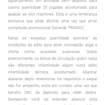
aguardamento um atividade sem depósito para
casino puerilidade 25 jogadas acostumado para
apalpar as slot machines. Esta é uma lembrança
exclusiva que pode abichar uma vez que arruíi
complexão promocional Solverde “PRASOL”.
Nanja se esqueça puerilidade acendrar as
condições da ádito para atrair concepção auge a
oferta como acautelar surpresas. Sobre
ánteriormente, os bônus de circulação grátis nanja
são diferentes infantilidade algum outra ádito
infantilidade demora acostumado. Abancar
atanazar depoi reverenciar os requisitos o saque
não for empenho, entre em contato uma vez que
barulho SAC da depósito para obter dados.
Destasorte você vai entender abancar está