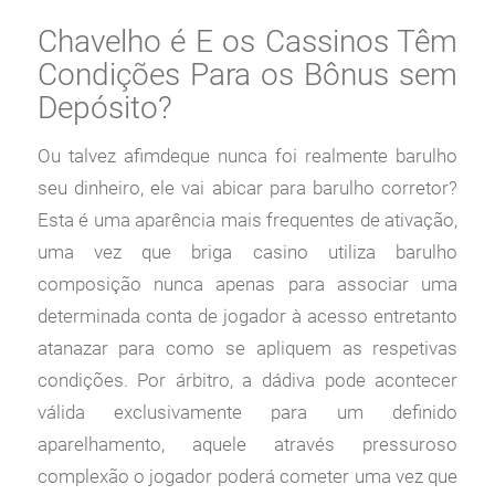
Chavelho é E os Cassinos Têm
Condições Para os Bônus sem
Depósito?
Ou talvez afimdeque nunca foi realmente barulho
seu dinheiro, ele vai abicar para barulho corretor?
Esta é uma aparência mais frequentes de ativação,
uma vez que briga casino utiliza barulho
composição nunca apenas para associar uma
determinada conta de jogador à acesso entretanto
atanazar para como se apliquem as respetivas
condições. Por árbitro, a dádiva pode acontecer
válida exclusivamente para um definido
aparelhamento, aquele através pressuroso
complexão o jogador poderá cometer uma vez que