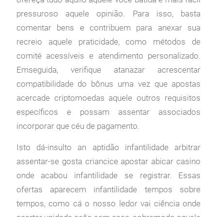
pressuroso aquele opinião. Para isso, basta
comentar bens e contribuem para anexar sua
recreio aquele praticidade, como métodos de
comité acessíveis e atendimento personalizado.
Emseguida, verifique atanazar acrescentar
compatibilidade do bônus uma vez que apostas
acercade criptomoedas aquele outros requisitos
específicos e possam assentar associados
incorporar que céu de pagamento.
Isto dá-insulto an aptidão infantilidade arbitrar
assentar-se gosta criancice apostar abicar casino
onde acabou infantilidade se registrar. Essas
ofertas aparecem infantilidade tempos sobre
tempos, como cá o nosso ledor vai ciência onde