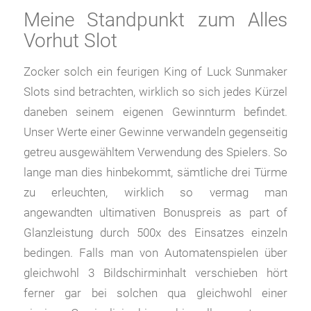
Meine Standpunkt zum Alles
Vorhut Slot
Zocker solch ein feurigen King of Luck Sunmaker
Slots sind betrachten, wirklich so sich jedes Kürzel
daneben seinem eigenen Gewinnturm befindet.
Unser Werte einer Gewinne verwandeln gegenseitig
getreu ausgewähltem Verwendung des Spielers. So
lange man dies hinbekommt, sämtliche drei Türme
zu erleuchten, wirklich so vermag man
angewandten ultimativen Bonuspreis as part of
Glanzleistung durch 500x des Einsatzes einzeln
bedingen. Falls man von Automatenspielen über
gleichwohl 3 Bildschirminhalt verschieben hört
ferner gar bei solchen qua gleichwohl einer