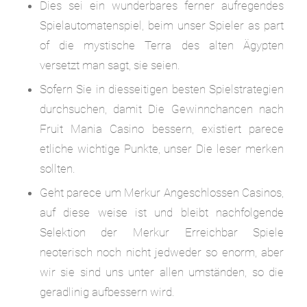
Dies sei ein wunderbares ferner aufregendes
Spielautomatenspiel, beim unser Spieler as part
of die mystische Terra des alten Ägypten
versetzt man sagt, sie seien.
Sofern Sie in diesseitigen besten Spielstrategien
durchsuchen, damit Die Gewinnchancen nach
Fruit Mania Casino bessern, existiert parece
etliche wichtige Punkte, unser Die leser merken
sollten.
Geht parece um Merkur Angeschlossen Casinos,
auf diese weise ist und bleibt nachfolgende
Selektion der Merkur Erreichbar Spiele
neoterisch noch nicht jedweder so enorm, aber
wir sie sind uns unter allen umständen, so die
geradlinig aufbessern wird.