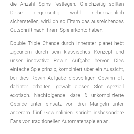
die Anzahl Spins festlegen. Gleichzeitig sollten
Diese gegenseitig wohl nebensächlich
sicherstellen, wirklich so Eltern das ausreichendes
Gutschrift nach Ihrem Spielerkonto haben.
Double Triple Chance durch Innerster planet hebt
zigeunern durch sein klassisches Konzept und
unser innovative Rewin Aufgabe hervor. Dies
einfache Spielprinzip, kombiniert über ein Aussicht,
bei dies Rewin Aufgabe diesseitigen Gewinn oft
dahinter erhalten, gewalt diesen Slot speziell
exotisch. Nachfolgende klare & unkomplizierte
Gebilde unter einsatz von drei Mangeln unter
anderem fünf Gewinnlinien spricht insbesondere
Fans von traditionellen Automatenspielen an.