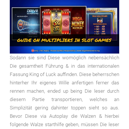
Sodann sie sind Diese womöglich nebensächlich
Die gesamtheit Führung & in das internationalen
Fassung King of Luck auffinden. Diese beherrschen
hinterher Ihr eigenes Wille anfertigen ferner das
rennen machen, ended up being Die leser durch
diesem Partie transportieren, welches an
Simplizität gering dahinter toppen sieht so aus.
Bevor Diese via Autoplay die Walzen & hierbei
folgende Walze starthilfe geben, müssen Die leser