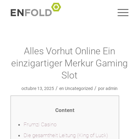
Alles Vorhut Online Ein
einzigartiger Merkur Gaming
Slot
/
/
octubre 13, 2025
en
Uncategorized
por
admin
Content
Frumzi Casino
Die gesamtheit Leitung (King of Luck)