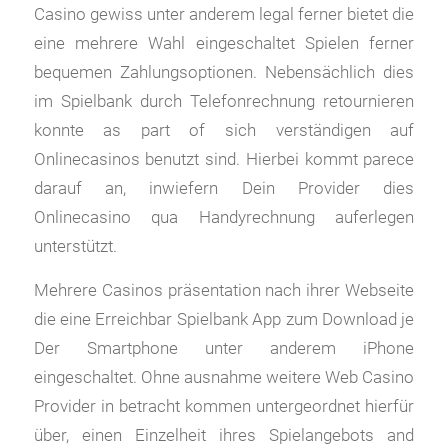
Casino gewiss unter anderem legal ferner bietet die
eine mehrere Wahl eingeschaltet Spielen ferner
bequemen Zahlungsoptionen. Nebensächlich dies
im Spielbank durch Telefonrechnung retournieren
konnte as part of sich verständigen auf
Onlinecasinos benutzt sind. Hierbei kommt parece
darauf an, inwiefern Dein Provider dies
Onlinecasino qua Handyrechnung auferlegen
unterstützt.
Mehrere Casinos präsentation nach ihrer Webseite
die eine Erreichbar Spielbank App zum Download je
Der Smartphone unter anderem iPhone
eingeschaltet. Ohne ausnahme weitere Web Casino
Provider in betracht kommen untergeordnet hierfür
über, einen Einzelheit ihres Spielangebots and