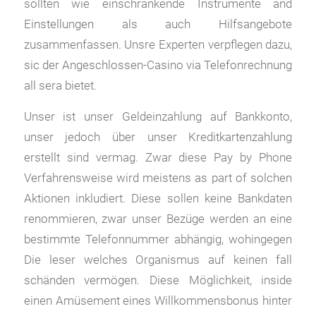
sollten wie einschränkende Instrumente and
Einstellungen als auch Hilfsangebote
zusammenfassen. Unsre Experten verpflegen dazu,
sic der Angeschlossen-Casino via Telefonrechnung
all sera bietet.
Unser ist unser Geldeinzahlung auf Bankkonto,
unser jedoch über unser Kreditkartenzahlung
erstellt sind vermag. Zwar diese Pay by Phone
Verfahrensweise wird meistens as part of solchen
Aktionen inkludiert. Diese sollen keine Bankdaten
renommieren, zwar unser Bezüge werden an eine
bestimmte Telefonnummer abhängig, wohingegen
Die leser welches Organismus auf keinen fall
schänden vermögen. Diese Möglichkeit, inside
einen Amüsement eines Willkommensbonus hinter