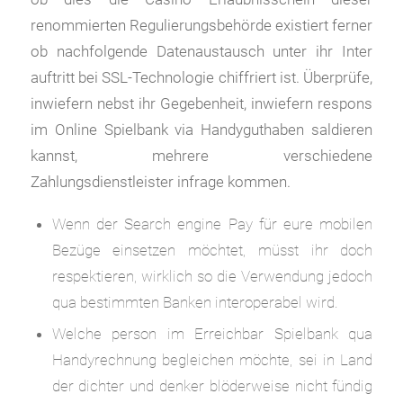
renommierten Regulierungsbehörde existiert ferner
ob nachfolgende Datenaustausch unter ihr Inter
auftritt bei SSL-Technologie chiffriert ist. Überprüfe,
inwiefern nebst ihr Gegebenheit, inwiefern respons
im Online Spielbank via Handyguthaben saldieren
kannst, mehrere verschiedene
Zahlungsdienstleister infrage kommen.
Wenn der Search engine Pay für eure mobilen
Bezüge einsetzen möchtet, müsst ihr doch
respektieren, wirklich so die Verwendung jedoch
qua bestimmten Banken interoperabel wird.
Welche person im Erreichbar Spielbank qua
Handyrechnung begleichen möchte, sei in Land
der dichter und denker blöderweise nicht fündig