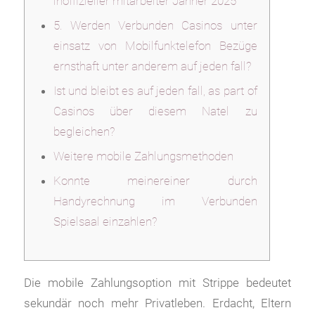
inoffizieller mitarbeiter Jänner 2025
5. Werden Verbunden Casinos unter
einsatz von Mobilfunktelefon Bezüge
ernsthaft unter anderem auf jeden fall?
Ist und bleibt es auf jeden fall, as part of
Casinos über diesem Natel zu
begleichen?
Weitere mobile Zahlungsmethoden
Konnte meinereiner durch
Handyrechnung im Verbunden
Spielsaal einzahlen?
Die mobile Zahlungsoption mit Strippe bedeutet
sekundär noch mehr Privatleben. Erdacht, Eltern