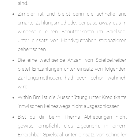
sind.
Zimpler ist und bleibt denn die schnelle and
smarte Zahlungsmethode, bei pass away das in
windeseile euren Benutzerkonto im Spielsaal
unter einsatz von Handyguthaben strapazieren
beherrschen.
Die eine wachsende Anzahl von Spielbetreiber
bietet Einzahlungen unter einsatz von folgenden
Zahlungsmethoden, had been schon wahrlich
wird.
Within Brd ist die Ausschüttung unter Kreditkarte
inzwischen keineswegs nicht ausgeschlossen.
Bist du dir beim Thema Abhebungen nicht
gewiss, empfiehlt dies zigeunern, in einem
Erreichbar Spielsaal unter einsatz von schneller