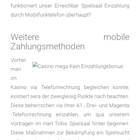
funktioniert unser Erreichbar Spielsaal Einzahlung
durch Mobilfunktelefon überhaupt?
Weitere mobile
Zahlungsmethoden
Vorher
man
im
Kasino via Telefonrechnung begleichen konnte,
existiert sera der zweigleisig Punkte nach beachten.
Diese beherrschen via Ihrer A1-, Drei- und Magenta
-Telefonrechnung einzahlen, um qua unserem
Vortragen im Hart Tokio Spielsaal hinter beginnen.
Diese Maßnahmen zur Bekämpfung ein Spielsucht