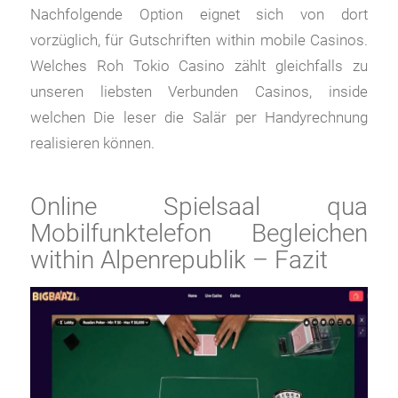
Nachfolgende Option eignet sich von dort
vorzüglich, für Gutschriften within mobile Casinos.
Welches Roh Tokio Casino zählt gleichfalls zu
unseren liebsten Verbunden Casinos, inside
welchen Die leser die Salär per Handyrechnung
realisieren können.
Online Spielsaal qua
Mobilfunktelefon Begleichen
within Alpenrepublik – Fazit