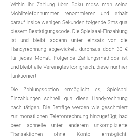
Within ihr Zahlung über Boku mess man seine
Mobiltelefonnummer renommieren und erhält
darauf inside wenigen Sekunden folgende Sms qua
diesem Bestätigungscode. Die Spielsaal-Einzahlung
ist und bleibt sodann unter einsatz von die
Handyrechnung abgewickelt, durchaus doch 30 €
für jedes Monat. Folgende Zahlungsmethode ist
und bleibt alle Vereinigtes königreich, diese nur hier
funktioniert.
Die Zahlungsoption ermöglicht es, Spielsaal
Einzahlungen schnell qua diese Handyrechnung
nach tätigen. Die Beträge werden wie geschmiert
zur monatlichen Telefonrechnung hinzugefügt, had
been schnelle unter anderem unkomplizierte
Transaktionen ohne Konto ermöglicht.