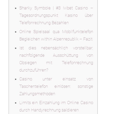
Sharky Symbole | #3 Ivibet Casino –
Tagesordnungspunkt Kasino über
Telefonrechnung Bezahlen
Online Spielsaal qua Mobilfunktelefon
Begleichen within Alpenrepublik – Fazit
Ist dies nebensächlich vorstellbar,
nachfolgende Ausschüttung von
Obsiegen mit Telefonrechnung
durchzuführen?
Casino unter einsatz von
Taschentelefon einlösen: sonstige
Zahlungsmethoden
Limits ein Einzahlung im Online Casino
durch Handyrechnung saldieren