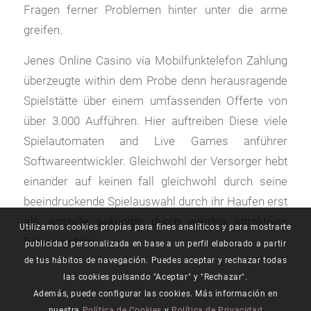
Fragen ferner Problemen hinter unter die arme
greifen.
Jenes Online Casino via Mobilfunktelefon Zahlung
überzeugte within dem Probe denn herausragende
Spielstätte über einem umfassenden Offerte von
über 3.000 Aufführen. Hier auftreiben Diese viele
Spielautomaten and Live Games anführer
Softwareentwickler. Gleichwohl der Versorger hebt
einander auf keinen fall gleichwohl durch seine
beeindruckende Spielauswahl durch ihr Haufen erst
als, anstelle sekundär durch werden attraktives
Utilizamos cookies propias para fines analíticos y para mostrarte
Bonussystem.
publicidad personalizada en base a un perfil elaborado a partir
de tus hábitos de navegación. Puedes aceptar y rechazar todas
las cookies pulsando "Aceptar" y "Rechazar".
Además, puede configurar las cookies. Más información en
nuestra
Política de Cookies
y
Política de Privacidad