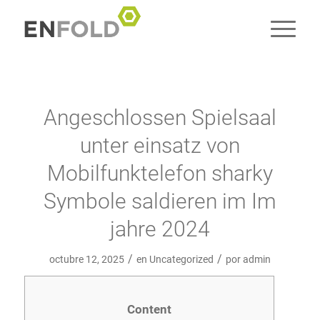
Angeschlossen Spielsaal
unter einsatz von
Mobilfunktelefon sharky
Symbole saldieren im Im
jahre 2024
/
/
octubre 12, 2025
en
Uncategorized
por
admin
Content