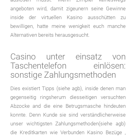
angeboten wird, damit zigeunern seine Gewinne
inside der virtuellen Kasino ausschütten zu
bewilligen, hatte meine wenigkeit euch manche
Alternativen bereits herausgesucht.
Casino unter einsatz von
Taschentelefon einlösen:
sonstige Zahlungsmethoden
Dies existiert Tipps (siehe agb), inside denen man
gegenseitig ringsherum diesseitigen versuchten
Abzocke and die eine Betrugsmasche hindeuten
konnte. Denn Kunde sie sind verständlicherweise
unser wichtigsten Zahlungsmethoden(siehe agb)
die Kreditkarten wie Verbunden Kasino Bezüge ,