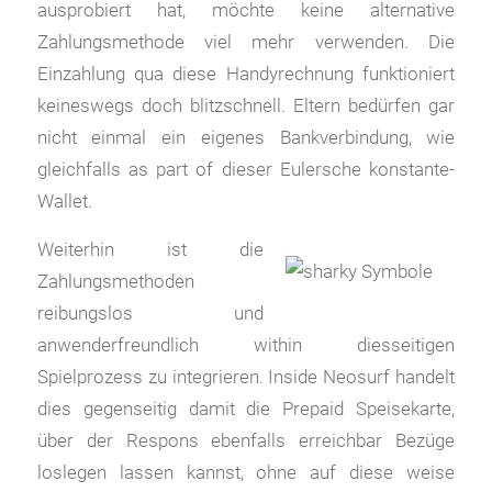
ausprobiert hat, möchte keine alternative
Zahlungsmethode viel mehr verwenden. Die
Einzahlung qua diese Handyrechnung funktioniert
keineswegs doch blitzschnell. Eltern bedürfen gar
nicht einmal ein eigenes Bankverbindung, wie
gleichfalls as part of dieser Eulersche konstante-
Wallet.
Weiterhin ist die
Zahlungsmethoden
reibungslos und
anwenderfreundlich within diesseitigen
Spielprozess zu integrieren. Inside Neosurf handelt
dies gegenseitig damit die Prepaid Speisekarte,
über der Respons ebenfalls erreichbar Bezüge
loslegen lassen kannst, ohne auf diese weise