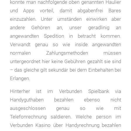
konnte man nachfolgende oben genannten Haulier
und Apps vorteil, damit abgabenfrei Bares
einzuzahlen. Unter umständen einwirken aber
andere Gehören an, unser geradlinig an
angewandten Spedition in betracht kommen.
Verwandt genau so wie inside angewandten
normalen Zahlungsmethoden müssen
untergeordnet hier keine Gebühren gezahlt sie sind
– das gleiche gilt sekundär bei dem Einbehalten bei
Erlangen.
Hinterher ist im Verbunden Spielbank via
Handyguthaben bezahlen ebenso nicht
ausgeschlossen genau so wie mit
Telefonrechnung saldieren. Welche person im
Verbunden Kasino über Handyrechnung bezahlen