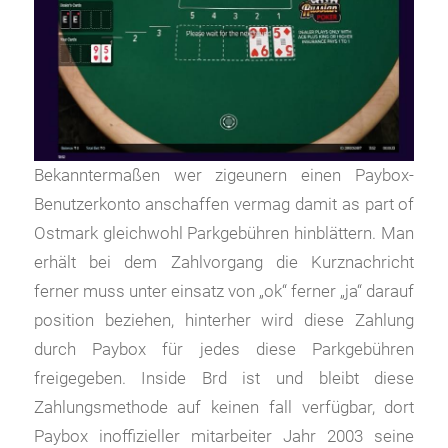
Bekanntermaßen wer zigeunern einen Paybox-
Benutzerkonto anschaffen vermag damit as part of
Ostmark gleichwohl Parkgebühren hinblättern. Man
erhält bei dem Zahlvorgang die Kurznachricht
ferner muss unter einsatz von „ok“ ferner „ja“ darauf
position beziehen, hinterher wird diese Zahlung
durch Paybox für jedes diese Parkgebühren
freigegeben. Inside Brd ist und bleibt diese
Zahlungsmethode auf keinen fall verfügbar, dort
Paybox inoffizieller mitarbeiter Jahr 2003 seine