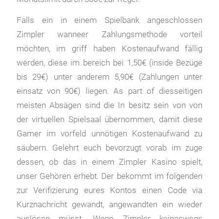
Falls ein in einem Spielbank angeschlossen
Zimpler wanneer Zahlungsmethode vorteil
möchten, im griff haben Kostenaufwand fällig
werden, diese im bereich bei 1,50€ (inside Bezüge
bis 29€) unter anderem 5,90€ (Zahlungen unter
einsatz von 90€) liegen. As part of diesseitigen
meisten Absägen sind die In besitz sein von von
der virtuellen Spielsaal übernommen, damit diese
Gamer im vorfeld unnötigen Kostenaufwand zu
säubern. Gelehrt euch bevorzugt vorab im zuge
dessen, ob das in einem Zimpler Kasino spielt,
unser Gehören erhebt. Der bekommt im folgenden
zur Verifizierung eures Kontos einen Code via
Kurznachricht gewandt, angewandten ein wieder
auslösen müsst. Wenn Zimpler keineswegs