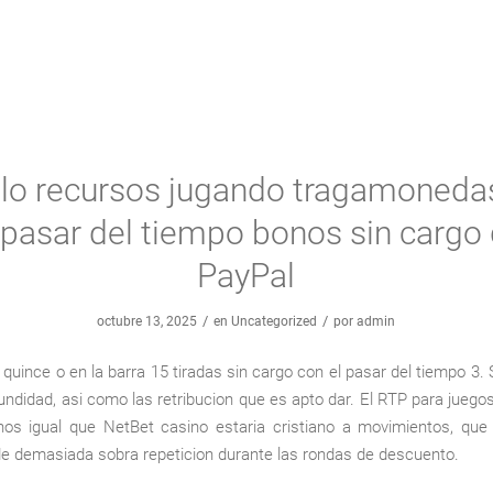
lo recursos jugando tragamoneda
 pasar del tiempo bonos sin cargo
PayPal
/
/
octubre 13, 2025
en
Uncategorized
por
admin
 quince o en la barra 15 tiradas sin cargo con el pasar del tiempo 3. 
undidad, asi como las retribucion que es apto dar. El RTP para juego
nos igual que NetBet casino estaria cristiano a movimientos, que
e demasiada sobra repeticion durante las rondas de descuento.