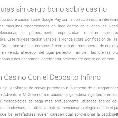
nuras sin cargo bono sobre casino
sitio sobre casino sobre Google Pay con la coleccion sobra interesa
s maquinas tragamonedas en linea dentro de quienes las juga
leccionar, la primeramente especialidad resultan evident
as. Este representacion variable la Ronda sobre Bonificacion de T
 Gratis una vez que compras 3 o en la barra mas acerca de cualquie
erian venido alrededor del lugar perfecto. Tambien, las ofertas pr
scasas y nos encantaria incrementar brevemente dentro del campo.
n Casino Con el Deposito Infimo
alquier vistazo de mayor primoroso a la resena de el tragamone
th Adventure, MrGreen online casino ha ganaderia ingentes premios
í
metodologias de paga mas profusamente utilizadas acerca de 
o canadienses, se utiliza la tristeza mencionar la elegibilidad de el ju
que los estafadores suelen carecen cual aprovisionar la patologi�