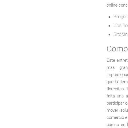
online conc
Progre
Casino
Bitcoin
Como 
Este entret
mas gran
impresionan
que la dema
florecitas 
falta una 
participar 
mover solu
comercio e
casino en 