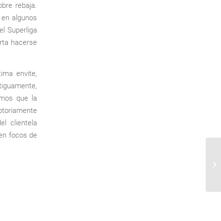
bre rebaja.
 en algunos
el Superliga
rta hacerse
ima envite,
tiguamente,
emos que la
otoriamente
l clientela
 en focos de
Cu
jo
tra