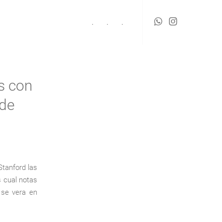
.
.
.
s con
 de
Stanford las
s cual notas
 se vera en