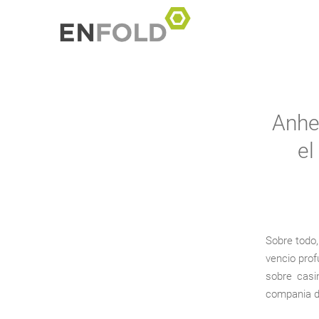
Anhe
el
Sobre todo,
vencio prof
sobre casi
compania d