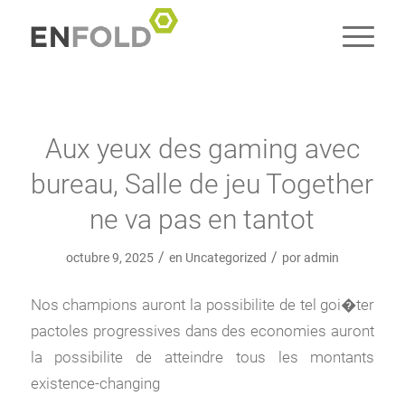
Aux yeux des gaming avec
bureau, Salle de jeu Together
ne va pas en tantot
/
/
octubre 9, 2025
en
Uncategorized
por
admin
Nos champions auront la possibilite de tel goi�ter
pactoles progressives dans des economies auront
la possibilite de atteindre tous les montants
existence-changing