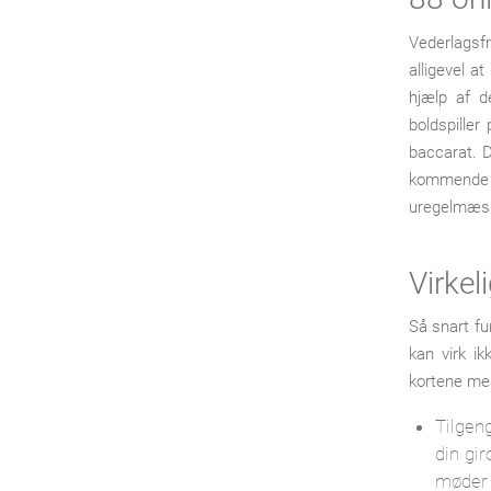
Vederlagsf
alligevel a
hjælp af d
boldspiller
baccarat. D
kommende ru
uregelmæss
Virkel
Så snart fu
kan virk i
kortene mel
Tilgen
din gir
møder 