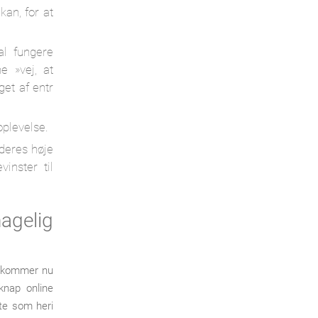
kan, for at
al fungere
e »vej, at
get af entr
oplevelse.
 deres høje
inster til
gelig
rekommer nu
knap online
fte som heri