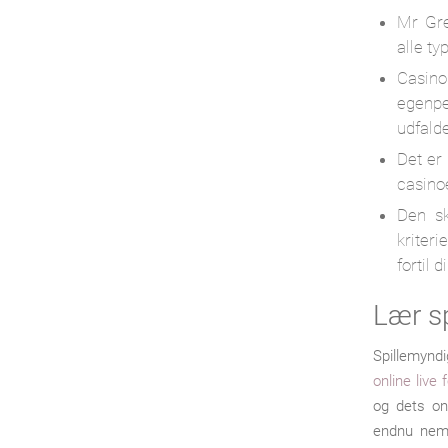
Mr Gre
alle ty
Casino
egenpe
udfalde
Det er 
casino
Den sk
kriter
fortil d
Lær sp
Spillemynd
online live 
og dets onl
endnu nemm