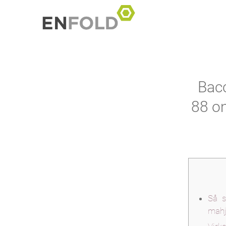
Bacc
88 on
Så s
mahj