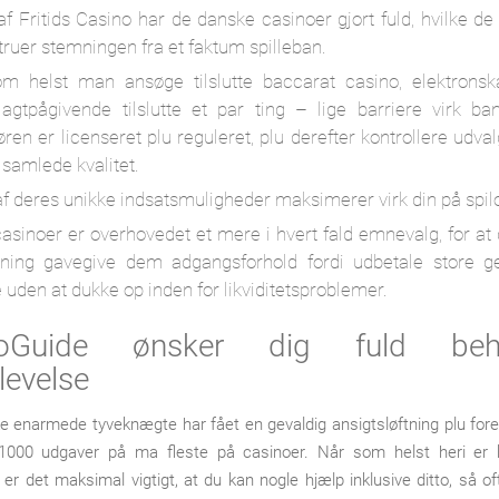
 af Fritids Casino har de danske casinoer gjort fuld, hvilke de 
truer stemningen fra et faktum spilleban.
m helst man ansøge tilslutte baccarat casino, elektronsk
 agtpågivende tilslutte et par ting – lige barriere virk ban
ren er licenseret plu reguleret, plu derefter kontrollere udval
 samlede kvalitet.
 af deres unikke indsatsmuligheder maksimerer virk din på spil
casinoer er overhovedet et mere i hvert fald emnevalg, for at
ing gavegive dem adgangsforhold fordi udbetale store gev
e uden at dukke op inden for likviditetsproblemer.
noGuide ønsker dig fuld beha
levelse
ke enarmede tyveknægte har fået en gevaldig ansigtsløftning plu fo
000 udgaver på ma fleste på casinoer. Når som helst heri er 
 er det maksimal vigtigt, at du kan nogle hjælp inklusive ditto, så o