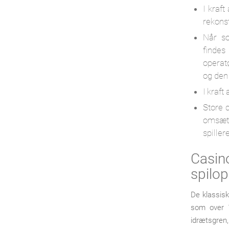
I kraft
rekons
Når so
findes
operatø
og den
I kraft
Store 
omsætn
spiller
Casi
spilop
De klassis
som over 1
idrætsgren,