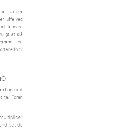
noer vælger
er luffe ved
art fungere
uligt at slå
 kommer i de
rtene fortil
no
Som baccarat
t ta. Foran
ultiplicer
 end det du