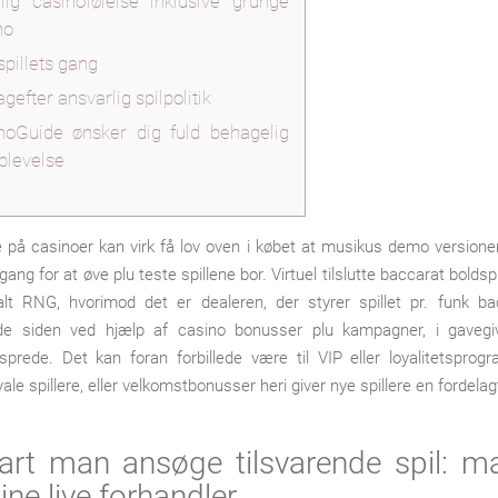
elig casinofølelse inklusive grunge
no
spillets gang
gefter ansvarlig spilpolitik
noGuide ønsker dig fuld behagelig
oplevelse
 på casinoer kan virk få lov oven i købet at musikus demo versioner
gang for at øve plu teste spillene bor. Virtuel tilslutte baccarat boldsp
 alt RNG, hvorimod det er dealeren, der styrer spillet pr. funk ba
de siden ved hjælp af casino bonusser plu kampagner, i gavegiv
e sprede.
Det kan foran forbillede være til VIP eller loyalitetsprog
ale spillere, eller velkomstbonusser heri giver nye spillere en fordelagt
art man ansøge tilsvarende spil: m
ine live forhandler