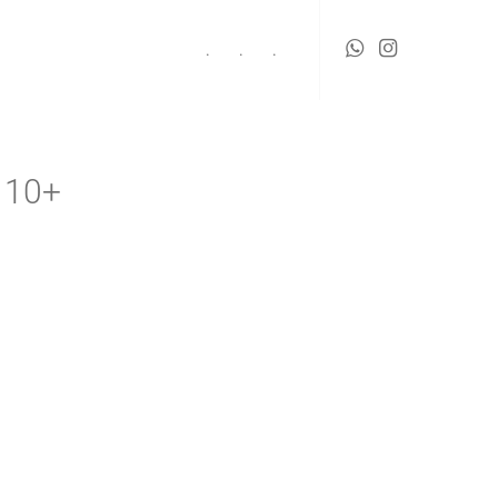
.
.
.
l 10+