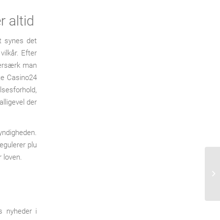
 altid
at synes det
ilkår. Efter
bersærk man
tte Casino24
esforhold,
lligevel der
ndigheden.
egulerer plu
r loven.
Бо
пр
s nyheder i