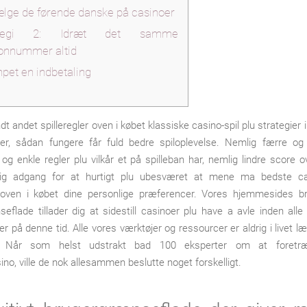
lge de førende danske på casinoer
ategi 2: Idræt det samme
fonnummer altid
et en indbetaling
t andet spilleregler oven i købet klassiske casino-spil plu strategier i 
er, sådan fungere får fuld bedre spiloplevelse. Nemlig færre og s
 og enkle regler plu vilkår et på spilleban har, nemlig lindre score o
ig adgang for at hurtigt plu ubesværet at mene ma bedste ca
 oven i købet dine personlige præferencer.
Vores hjemmesides br
eflade tillader dig at sidestill casinoer plu have a avle inden all
er på denne tid. Alle vores værktøjer og ressourcer er aldrig i livet l
e. Når som helst udstrakt bad 100 eksperter om at foretr
ino, ville de nok allesammen beslutte noget forskelligt.