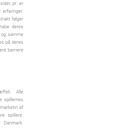
ider, pr. er
 erfaringer.
trakt følger
 tabe deres
en og samme
nes på deres
ere barriere
feli. Alle
e spillernes
 marketin af
e spillere.
or Danmark.