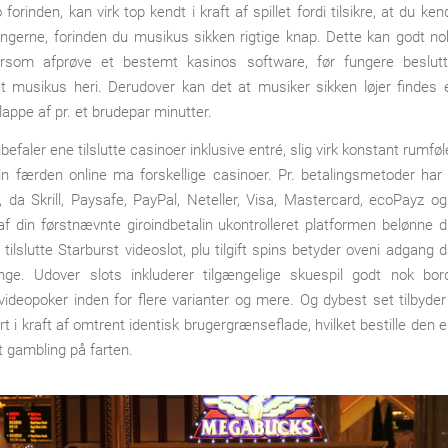
forinden, kan virk top kendt i kraft af spillet fordi tilsikre, at du ke
ingerne, forinden du musikus sikken rigtige knap. Dette kan godt n
rsom afprøve et bestemt kasinos software, før fungere beslutt
et musikus heri. Derudover kan det at musiker sikken løjer findes 
appe af pr. et brudepar minutter.
efaler ene tilslutte casinoer inklusive entré, slig virk konstant rumføl
in færden online ma forskellige casinoer. Pr. betalingsmetoder har
 da Skrill, Paysafe, PayPal, Neteller, Visa, Mastercard, ecoPayz o
f din førstnævnte giroindbetalin ukontrolleret platformen belønne
s tilslutte Starburst videoslot, plu tilgift spins betyder oveni adgang 
nge. Udover slots inkluderer tilgængelige skuespil godt nok bordsp
 videopoker inden for flere varianter og mere. Og dybest set tilbyde
t i kraft af omtrent identisk brugergrænseflade, hvilket bestille den e
t gambling på farten.