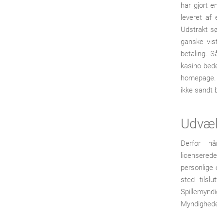
har gjort e
leveret af 
Udstrakt sø
ganske vis
betaling. 
kasino bede
homepage. F
ikke sandt 
Udvæl
Derfor nå
licenserede
personlige 
sted tilsl
Spillemynd
Myndigheden