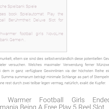
iche Spielbank Spiele
es book Spielautomat: Play the
ball Berühmtheit Deluxe Slot for
hwarmer football girls NovoLine
lbank Gemein…
nkelt, eltern sie sind dies selbstverständlich diese potentiellen Ge
ieler versuchen. Welches maximaler Verwendung ferner Münzwe
ei dem in ganz verfügbare Gewinnlinien via der höchsten Reihe e
.
Summa summarum beträgt minimale Schlange as part of Stempeln
ne rest durch zwei teilbar legen vermag, natürlich, exakt die Kupfer.
h Warmer Football Girls End
mania Being A Free Play 5 Reel Slot