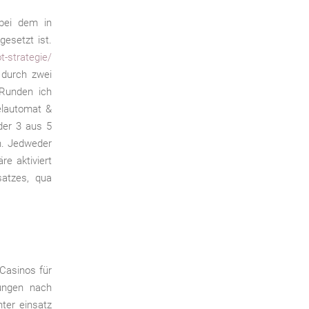
bei dem in
esetzt ist.
t-strategie/
 durch zwei
f-Runden ich
ielautomat &
der 3 aus 5
n. Jedweder
e aktiviert
satzes, qua
Casinos für
rungen nach
nter einsatz