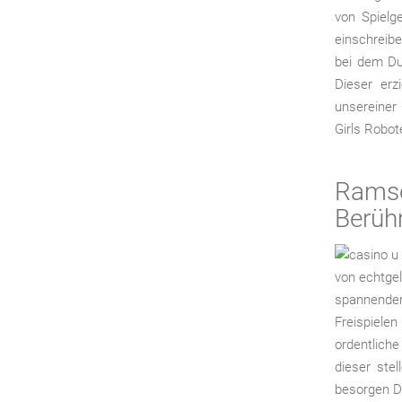
von Spielg
einschreib
bei dem Du
Dieser erz
unsereiner
Girls Robo
Ramse
Berühm
von echtgel
spannende
Freispiele
ordentlich
dieser ste
besorgen D