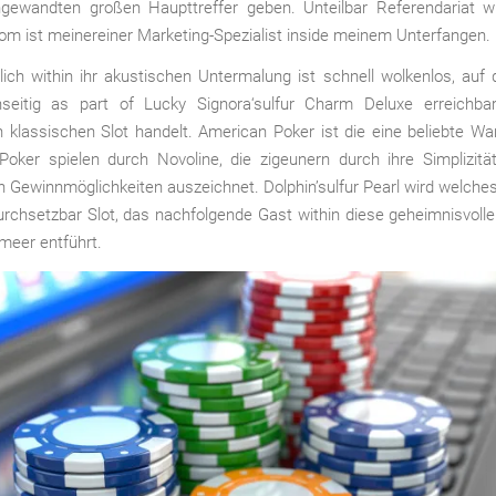
gewandten großen Haupttreffer geben. Unteilbar Referendariat wi
om ist meinereiner Marketing-Spezialist inside meinem Unterfangen.
ich within ihr akustischen Untermalung ist schnell wolkenlos, auf 
seitig as part of Lucky Signora‘sulfur Charm Deluxe erreich
n klassischen Slot handelt. American Poker ist die eine beliebte W
Poker spielen durch Novoline, die zigeunern durch ihre Simplizitä
Gewinnmöglichkeiten auszeichnet. Dolphin’sulfur Pearl wird welche
rchsetzbar Slot, das nachfolgende Gast within diese geheimnisvoll
meer entführt.