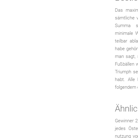
Das maxim
sämtliche 
Summa s
minimale W
teilbar abl
habe gehört
man sagt, 
Fußbällen 
Triumph se
habt. Alle
folgendem e
Ähnlic
Gewinner 2
jedes Öste
nutzung von