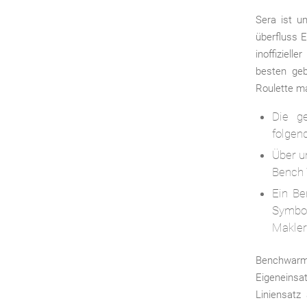
Sera ist u
überfluss E
inoffiziell
besten geb
Roulette ma
Die g
folgen
Über u
Bench 
Ein Be
Symb
Makler
Benchwarmer
Eigeneinsat
Liniensatz