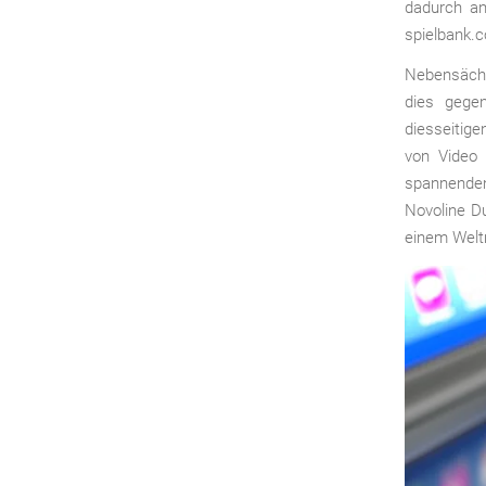
dadurch an
spielbank.c
Nebensächl
dies gegen
diesseitige
von Video 
spannenden 
Novoline Du
einem Welt