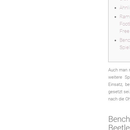
Ähnl
Rams
Foot
Free
Benc
Spie
Auch man mu
weitere Sp
Einsatz, b
gesetzt sei
nach die Oh
Benc
Beetle