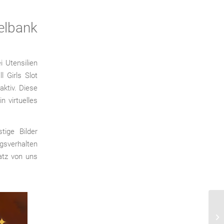
elbank
i Utensilien
 Girls Slot
aktiv. Diese
 virtuelles
tige Bilder
ngsverhalten
atz von uns
Un
in