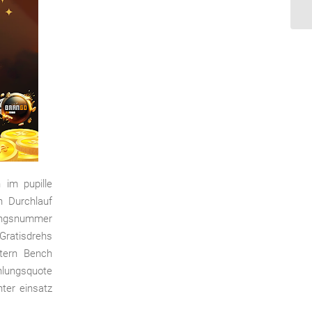
Ka
 im pupille
h Durchlauf
ungsnummer
Gratisdrehs
ntern Bench
hlungsquote
nter einsatz