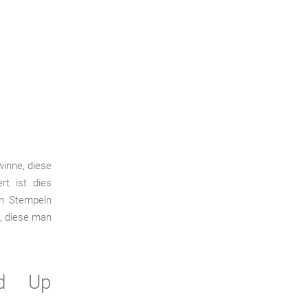
winne, diese
rt ist dies
in Stempeln
, diese man
ed Up