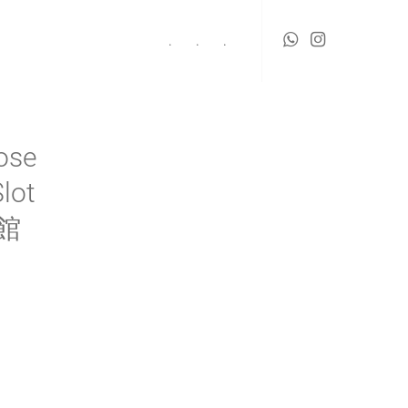
.
.
.
ose
lot
館