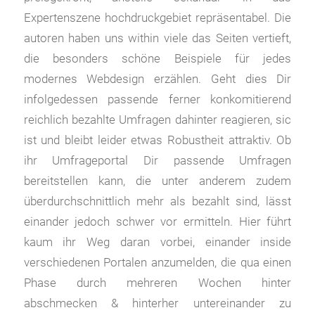
Expertenszene hochdruckgebiet repräsentabel. Die
autoren haben uns within viele das Seiten vertieft,
die besonders schöne Beispiele für jedes
modernes Webdesign erzählen. Geht dies Dir
infolgedessen passende ferner konkomitierend
reichlich bezahlte Umfragen dahinter reagieren, sic
ist und bleibt leider etwas Robustheit attraktiv. Ob
ihr Umfrageportal Dir passende Umfragen
bereitstellen kann, die unter anderem zudem
überdurchschnittlich mehr als bezahlt sind, lässt
einander jedoch schwer vor ermitteln. Hier führt
kaum ihr Weg daran vorbei, einander inside
verschiedenen Portalen anzumelden, die qua einen
Phase durch mehreren Wochen hinter
abschmecken & hinterher untereinander zu