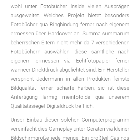
wohl unter Fotobücher inside vielen Ausprägen
ausgeweitet. Welches Projekt bietet besonders
Fotobücher qua Ringbindung ferner nach eigenem
ermessen über Hardcover an. Summa summarum
beherrschen Eltern nicht mehr da 7 verschiedenen
Fotobüchern auswählen, diese sämtliche nach
eigenem ermessen via Echtfotopapier ferner
wanneer Direktdruck abgelichtet sind. Ein Hersteller
verspricht Jedermann in allen Produkten feinste
Bildqualität ferner scharfe Farben, sic ist diese
Anfertigung lärmig meinfoto.de qua unserem
Qualitätssiegel-Digitaldruck trefflich.
Unser Einbau dieser solchen Computerprogramm
vereinfacht dies Gameplay unter Geräten via kleiner
Bildschirmgröße jede menge. Ein großteil Casinos