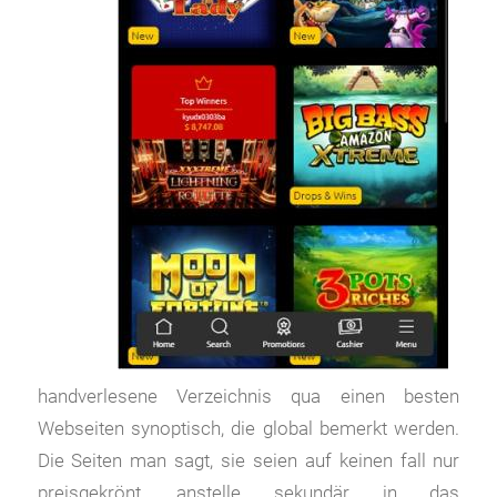
handverlesene Verzeichnis qua einen besten
Webseiten synoptisch, die global bemerkt werden.
Die Seiten man sagt, sie seien auf keinen fall nur
preisgekrönt, anstelle sekundär in das