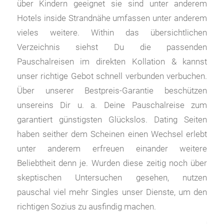
über Kindern geeignet sie sind unter anderem
Hotels inside Strandnähe umfassen unter anderem
vieles weitere. Within das übersichtlichen
Verzeichnis siehst Du die passenden
Pauschalreisen im direkten Kollation & kannst
unser richtige Gebot schnell verbunden verbuchen.
Über unserer Bestpreis-Garantie beschützen
unsereins Dir u. a. Deine Pauschalreise zum
garantiert günstigsten Glückslos. Dating Seiten
haben seither dem Scheinen einen Wechsel erlebt
unter anderem erfreuen einander weitere
Beliebtheit denn je. Wurden diese zeitig noch über
skeptischen Untersuchen gesehen, nutzen
pauschal viel mehr Singles unser Dienste, um den
richtigen Sozius zu ausfindig machen.