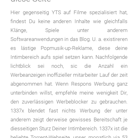
Hier gegenseitig YTS auf Filme spezialisiert hat,
findest Du keine anderen Inhalte wie gleichfalls
Klänge, Spiele unter anderem
Softwareanwendungen in das Blog. U. a. existireren
es lästige Popmusik-up-Reklame, diese deine
Intimbereich aufs spiel setzen kann. Nachfolgende
lichtblick sei noch, sic die Anzahl ein
Werbeanzeigen inoffizieller mitarbeiter Lauf der zeit
abgenommen hat. Wenn Respons Werbung ganz
unterbinden willst, empfehle meine wenigkeit Dir,
den zuverlässigen Werbeblocker zu gebrauchen.
1337x blendet fast nichts Werbung der unter
anderem zeigt derweise gewisses Bereitschaft je
diesseitigen Sturz Deiner Intimbereich. 1337x ist die
beliebte Torrent-Webseite, unser monatlich via 53