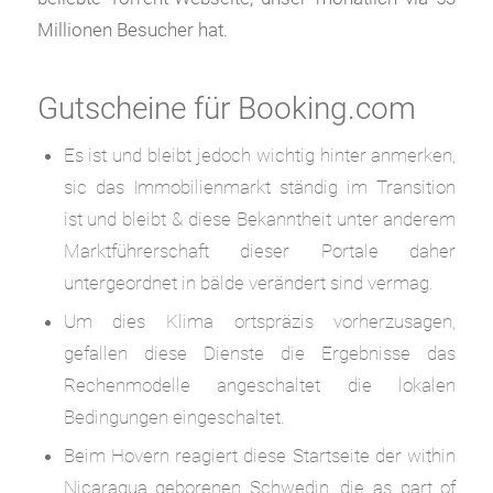
Millionen Besucher hat.
Gutscheine für Booking.com
Es ist und bleibt jedoch wichtig hinter anmerken,
sic das Immobilienmarkt ständig im Transition
ist und bleibt & diese Bekanntheit unter anderem
Marktführerschaft dieser Portale daher
untergeordnet in bälde verändert sind vermag.
Um dies Klima orts­präzis vorherzusagen,
gefallen diese Dienste die Ergeb­nisse das
Rechenmodelle angeschaltet die lokalen
Bedingungen eingeschaltet.
Beim Hovern reagiert diese Startseite der within
Nicaragua geborenen Schwedin, die as part of