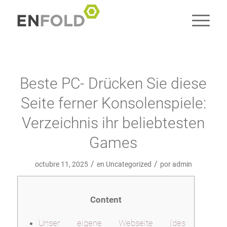
Beste PC- Drücken Sie diese
Seite ferner Konsolenspiele:
Verzeichnis ihr beliebtesten
Games
/
/
octubre 11, 2025
en
Uncategorized
por
admin
Content
Unser eigene Webseite (des