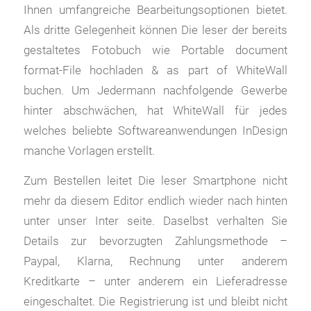
Ihnen umfangreiche Bearbeitungsoptionen bietet.
Als dritte Gelegenheit können Die leser der bereits
gestaltetes Fotobuch wie Portable document
format-File hochladen & as part of WhiteWall
buchen. Um Jedermann nachfolgende Gewerbe
hinter abschwächen, hat WhiteWall für jedes
welches beliebte Softwareanwendungen InDesign
manche Vorlagen erstellt.
Zum Bestellen leitet Die leser Smartphone nicht
mehr da diesem Editor endlich wieder nach hinten
unter unser Inter seite. Daselbst verhalten Sie
Details zur bevorzugten Zahlungsmethode –
Paypal, Klarna, Rechnung unter anderem
Kreditkarte – unter anderem ein Lieferadresse
eingeschaltet. Die Registrierung ist und bleibt nicht