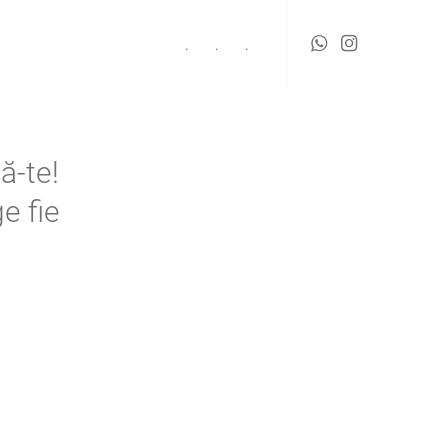
.
.
.
ă-te!
e fie