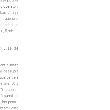
ează jocurile
c operatorii
obar. Ci, așa
 nevoie și ei
de prindere,
i, 5 role.
o Juca
ent aliniază
ale deasupra
ziua parcelă
e bile, 50 ş
V împoporar.
ită sumă de
, înc pentru
ntității este