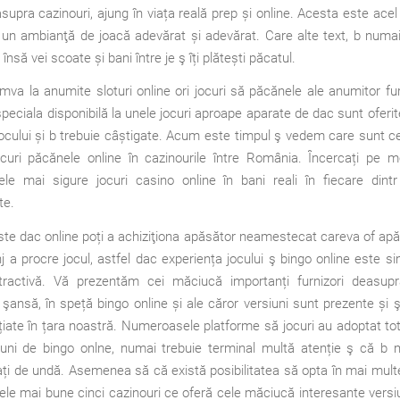
supra cazinouri, ajung în viața reală prep și online. Acesta este acel
e un ambianţă de joacă adevărat și adevărat. Care alte text, b numa
t însă vei scoate și bani între je ş îți plătești păcatul.
mva la anumite sloturi online ori jocuri să păcănele ale anumitor fur
 speciala disponibilă la unele jocuri aproape aparate de dac sunt oferit
ocului și b trebuie câștigate. Acum este timpul ş vedem care sunt 
ocuri păcănele online în cazinourile între România. Încercați pe 
ele mai sigure jocuri casino online în bani reali în fiecare dintr
te.
ste dac online poți a achiziţiona apăsător neamestecat careva of ap
j a procre jocul, astfel dac experiența jocului ş bingo online este sim
ractivă. Vă prezentăm cei măciucă importanți furnizori deasup
e şansă, în speță bingo online și ale căror versiuni sunt prezente și ş
nțiate în țara noastră. Numeroasele platforme să jocuri au adoptat to
iuni de bingo onlne, numai trebuie terminal multă atenție ş că b
ți de undă. Asemenea să că există posibilitatea să opta în mai mult
ele mai bune cinci cazinouri ce oferă cele măciucă interesante versiu