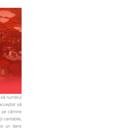
c să numărul
 acceptat să
e pe cămine
 caritabile,
ste un dans