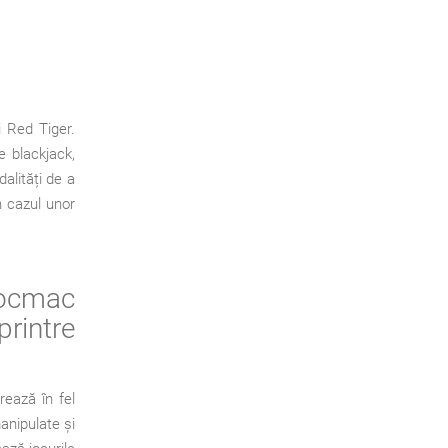
i Red Tiger.
e blackjack,
alități de a
n cazul unor
 tocmac
printre
rează în fel
anipulate și