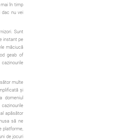
 mai în timp
i dac nu vei
nizori. Sunt
e instant pe
cele măciucă
mod geab of
 cazinourile
ăsător multe
plificată și
ra domeniul
 cazinourile
tal apăsător
 musa să ne
e platforme,
ni de jocuri