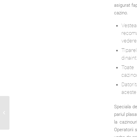
asigurat fa
cazino.
Vestea
recoma
vedere
Tipare
dinaint
Toate
cazino
Datori
aceste
Speciala de
20 Eur Spielsaal Prämie abzüglich
pariul plas
Einzahlung 2025 auf anhieb effizienz
la cazinour
Operatorii 