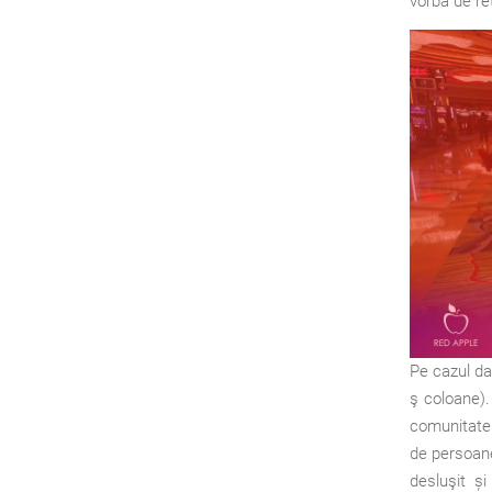
vorba de re
Pe cazul da
ş coloane).
comunitate
de persoane
desluşit ș