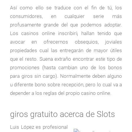
Así­ como ello se traduce con el fin de tú, los
consumidores, en cualquier serie más
profusamente grande del que podemos adoptar.
Los casinos online inscribirí¡ hallan tenido que
avocar en ofrecernos obsequios, joviales
propiedades cual las entregarán de mayor útiles
que el resto. Suena extraño encontrar este tipo de
promociones (hasta cambian uno de los bonos
para giros sin cargo). Normalmente deben alguno
u diferente bono sobre recepción, pero lo cual va a
depender a los reglas del propio casino online.
giros gratuito acerca de Slots
Luis López es profesional