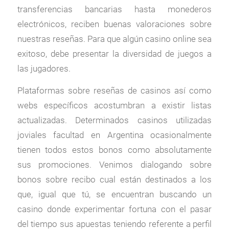
transferencias bancarias hasta monederos
electrónicos, reciben buenas valoraciones sobre
nuestras reseñas. Para que algún casino online sea
exitoso, debe presentar la diversidad de juegos a
las jugadores.
Plataformas sobre reseñas de casinos así­ como
webs especí­ficos acostumbran a existir listas
actualizadas. Determinados casinos utilizadas
joviales facultad en Argentina ocasionalmente
tienen todos estos bonos como absolutamente
sus promociones. Venimos dialogando sobre
bonos sobre recibo cual están destinados a los
que, igual que tú, se encuentran buscando un
casino donde experimentar fortuna con el pasar
del tiempo sus apuestas teniendo referente a perfil