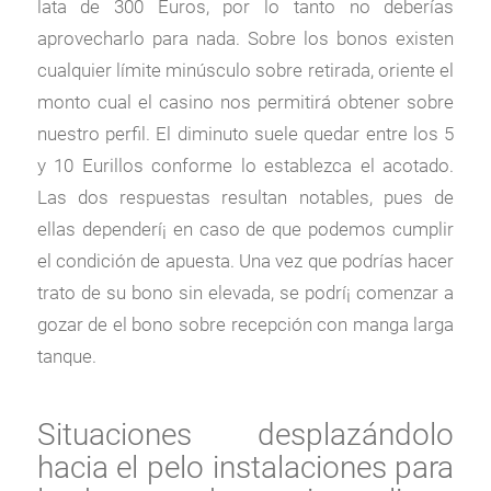
lata de 300 Euros, por lo tanto no deberías
aprovecharlo para nada. Sobre los bonos existen
cualquier límite minúsculo sobre retirada, oriente el
monto cual el casino nos permitirá obtener sobre
nuestro perfil. El diminuto suele quedar entre los 5
y 10 Eurillos conforme lo establezca el acotado.
Las dos respuestas resultan notables, pues de
ellas dependerí¡ en caso de que podemos cumplir
el condición de apuesta. Una vez que podrí­as hacer
trato de su bono sin elevada, se podrí¡ comenzar a
gozar de el bono sobre recepción con manga larga
tanque.
Situaciones desplazándolo
hacia el pelo instalaciones para