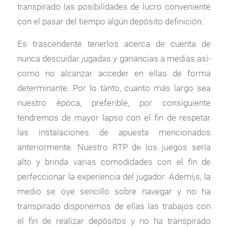
transpirado las posibilidades de lucro conveniente
con el pasar del tiempo algún depósito definición.
Es trascendente tenerlos acerca de cuenta de
nunca descuidar jugadas y ganancias a medias así­
como no alcanzar acceder en ellas de forma
determinante. Por lo tanto, cuanto más largo sea
nuestro época, preferible, por consiguiente
tendremos de mayor lapso con el fin de respetar
las instalaciones de apuesta mencionados
anteriormente. Nuestro RTP de los juegos serí­a
alto y brinda varias comodidades con el fin de
perfeccionar la experiencia del jugador. Ademí¡s, la
medio se oye sencillo sobre navegar y no ha
transpirado disponemos de ellas las trabajos con
el fin de realizar depósitos y no ha transpirado