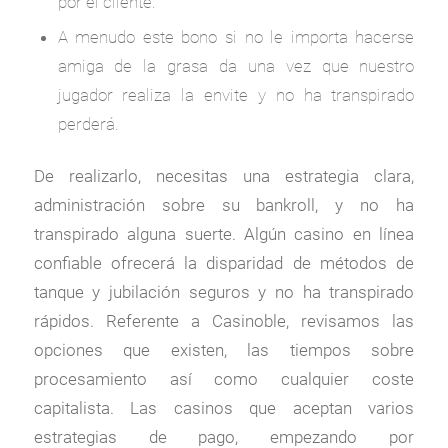
por el cliente.
A menudo este bono si no le importa hacerse
amiga de la grasa da una vez que nuestro
jugador realiza la envite y no ha transpirado
perderá.
De realizarlo, necesitas una estrategia clara,
administración sobre su bankroll, y no ha
transpirado alguna suerte. Algún casino en línea
confiable ofrecerá la disparidad de métodos de
tanque y jubilación seguros y no ha transpirado
rápidos. Referente a Casinoble, revisamos las
opciones que existen, las tiempos sobre
procesamiento así­ como cualquier coste
capitalista. Las casinos que aceptan varios
estrategias de pago, empezando por