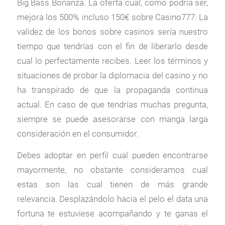
Big Bass Bonanza. La oferta cual, como podrí­a ser,
mejora los 500% incluso 150€ sobre Casino777. La
validez de los bonos sobre casinos serí­a nuestro
tiempo que tendrí­as con el fin de liberarlo desde
cual lo perfectamente recibes.
Leer los términos y
situaciones de probar la diplomacia del casino y no
ha transpirado de que la propaganda continua
actual. En caso de que tendrí­as muchas pregunta,
siempre se puede asesorarse con manga larga
consideración en el consumidor.
Debes adoptar en perfil cual pueden encontrarse
mayormente, no obstante consideramos cual
estas son las cual tienen de más grande
relevancia. Desplazándolo hacia el pelo el data una
fortuna te estuviese acompañando y te ganas el