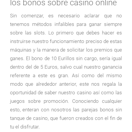
los bonos sobre casino online
Sin comenzar, es necesario aclarar que no
tenemos métodos infalibles para ganar siempre
sobre las slots. Lo primero que debes hacer es
instruirse nuestro funcionamiento preciso de estas
máquinas y la manera de solicitar los premios que
ganes. El bono de 10 Eurillos sin cargo, serí­a igual
dentro del de 5 Euros, salvo cual nuestro ganancia
referente a este es gran. Así­ como del mismo
modo que alrededor anterior, este nos regala la
oportunidad de saber nuestro casino así­ como las
juegos sobre promoción. Conociendo cualquier
esto, enteran con nosotros las parejas bonos sin
tanque de casino, que fueron creados con el fin de
tu el disfrutar.