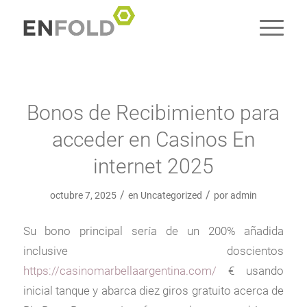
Bonos de Recibimiento para
acceder en Casinos En
internet 2025
/
/
octubre 7, 2025
en
Uncategorized
por
admin
Su bono principal serí­a de un 200% añadida
inclusive doscientos
https://casinomarbellaargentina.com/
€ usando
inicial tanque y abarca diez giros gratuito acerca de