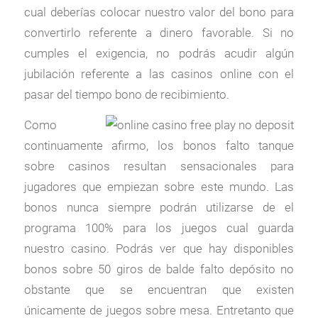
cual deberías colocar nuestro valor del bono para
convertirlo referente a dinero favorable. Si no
cumples el exigencia, no podrás acudir algún
jubilación referente a las casinos online con el
pasar del tiempo bono de recibimiento.
Como
continuamente afirmo, los bonos falto tanque
sobre casinos resultan sensacionales para
jugadores que empiezan sobre este mundo. Las
bonos nunca siempre podrán utilizarse de el
programa 100% para los juegos cual guarda
nuestro casino. Podrás ver que hay disponibles
bonos sobre 50 giros de balde falto depósito no
obstante que se encuentran que existen
únicamente de juegos sobre mesa. Entretanto que