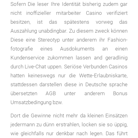
Sofern Die leser Ihre Identität bisherig zudem gar
nicht inoffizieller mitarbeiter Casino verifiziert
besitzen, ist das spätestens vorweg das
Auszahlung unabdingbar. Zu diesem zweck können
Diese eine Stereotyp unter anderem ihr Fashion-
fotografie eines Ausdokuments an einen
Kundenservice zukommen lassen and geradlinig
durch Live-Chat uppen. Seriöse Verbunden Casinos
hatten keineswegs nur die Wette-Erlaubniskarte,
stattdessen darstellen diese in Deutsche sprache
übersetzten AGB unter anderem Bonus
Umsatzbedingung bzw.
Dort die Gewinne nicht mehr da kleinen Einsätzen
jedermann zu dünn erstrahlen, locken sie so üppig,
wie gleichfalls nur denkbar nach legen. Das führt