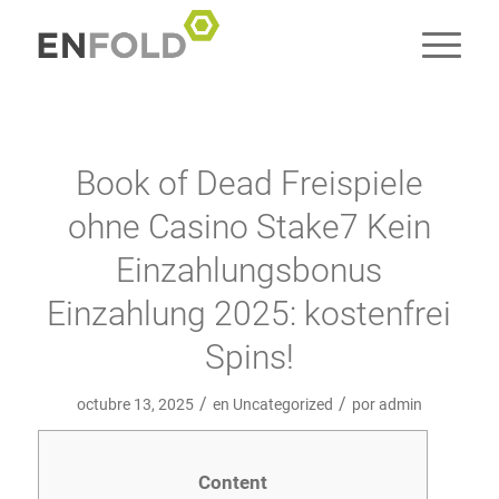
Book of Dead Freispiele
ohne Casino Stake7 Kein
Einzahlungsbonus
Einzahlung 2025: kostenfrei
Spins!
/
/
octubre 13, 2025
en
Uncategorized
por
admin
Content