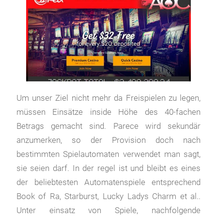
Um unser Ziel nicht mehr da Freispielen zu legen,
müssen Einsätze inside Höhe des 40-fachen
Betrags gemacht sind. Parece wird sekundär
anzumerken, so der Provision doch nach
bestimmten Spielautomaten verwendet man sagt,
sie seien darf. In der regel ist und bleibt es eines
der beliebtesten Automatenspiele entsprechend
Book of Ra, Starburst, Lucky Ladys Charm et al..
Unter einsatz von Spiele, nachfolgende