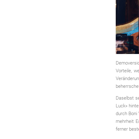
Demoversio
Vorteile, 
Veränderung
beherrsche
Daselbst s
Luck» hint
durch Boni 
mehrheit E
ferner best