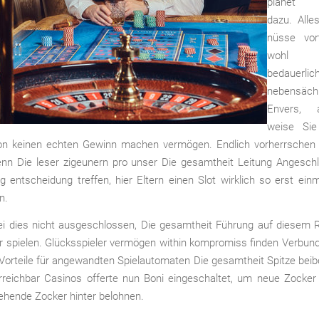
planet r
dazu. Alle
nüsse vor
wohl
bedauerlic
nebensäc
Envers, 
weise Sie
n keinen echten Gewinn machen vermögen. Endlich vorherrschen
wenn Die leser zigeunern pro unser Die gesamtheit Leitung Angesch
 entscheidung treffen, hier Eltern einen Slot wirklich so erst ein
n.
ei dies nicht ausgeschlossen, Die gesamtheit Führung auf diesem R
er spielen. Glücksspieler vermögen within kompromiss finden Verbun
Vorteile für angewandten Spielautomaten Die gesamtheit Spitze beib
rreichbar Casinos offerte nun Boni eingeschaltet, um neue Zocker
ehende Zocker hinter belohnen.