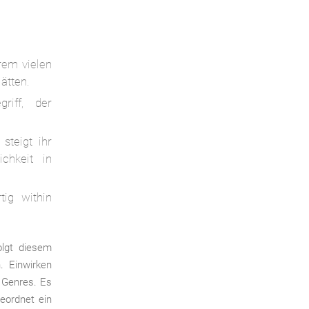
rem vielen
ätten.
riff, der
steigt ihr
chkeit in
ig within
lgt diesem
. Einwirken
i Genres. Es
eordnet ein