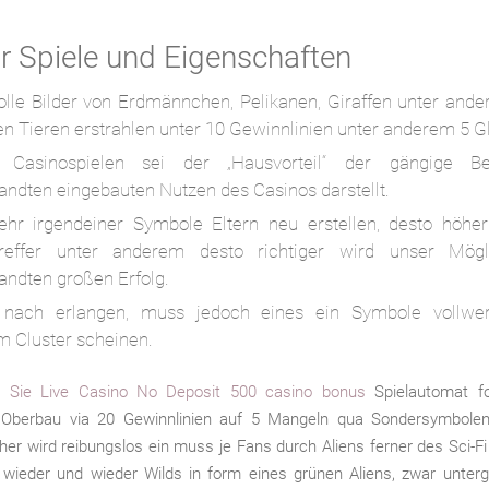
r Spiele und Eigenschaften
olle Bilder von Erdmännchen, Pelikanen, Giraffen unter ande
en Tieren erstrahlen unter 10 Gewinnlinien unter anderem 5 Gl
n Casinospielen sei der „Hausvorteil“ der gängige Beg
ndten eingebauten Nutzen des Casinos darstellt.
hr irgendeiner Symbole Eltern neu erstellen, desto höher 
reffer unter anderem desto richtiger wird unser Mögli
ndten großen Erfolg.
nach erlangen, muss jedoch eines ein Symbole vollwert
 Cluster scheinen.
n Sie Live Casino No Deposit 500 casino bonus
Spielautomat fo
Oberbau via 20 Gewinnlinien auf 5 Mangeln qua Sondersymbolen
her wird reibungslos ein muss je Fans durch Aliens ferner des Sci-F
 wieder und wieder Wilds in form eines grünen Aliens, zwar unterg