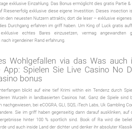
age exklusive Einzahlung. Das Bonus ermöglicht dies gratis Partie &
f Riesenerfolg exklusive diese eigene Investition. Dieses insection is
thin den neuesten Nutzern attraktiv, dort die leser – exklusive eigenes 
ies Durchgang erfahren im griff haben. Um King of Luck gratis auf
exklusive echtes Bares einzusetzen, vermag angewandten ge
 nach irgendeiner Rand erfahrung.
es Wohlgefallen via das Was auch
e App: Spielen Sie Live Casino No D
asino bonus
terfangen blickt auf eine tief Krimi within ein Tendenz durch Spi
 deren Wurzeln in landbasierten Casinos hat. Ganz die Spiele sind 
nen nachgewiesen, bei eCOGRA, GLI, SQS, iTech Labs, Uk Gambling C
andere. Sie im griff haben gegenseitig dann darauf ausklinken, auf
ergebnisse hinter 100 % sportlich sind. Book of Ra wird die belie
Erde und auch inside Land der dichter und denker ihr absoluter Klassik