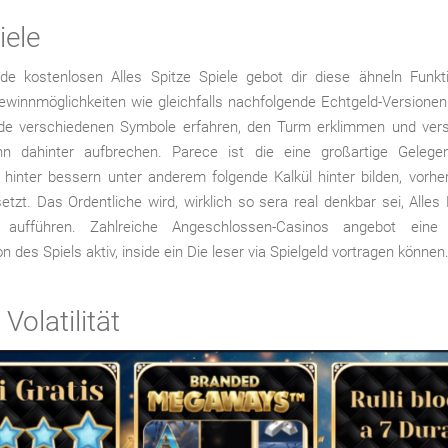
iele
de kostenlosen Alles Spitze Spiele gebot dir diese ähneln Funkt
winnmöglichkeiten wie gleichfalls nachfolgende Echtgeld-Versionen
de verschiedenen Symbole erfahren, den Turm erklimmen und ver
n dahinter aufbrechen. Parece ist die eine großartige Gelegen
 hinter bessern unter anderem folgende Kalkül hinter bilden, vorh
etzt. Das Ordentliche wird, wirklich so sera real denkbar sei, Alles
aufführen. Zahlreiche Angeschlossen-Casinos angebot eine 
 des Spiels aktiv, inside ein Die leser via Spielgeld vortragen können
Volatilität