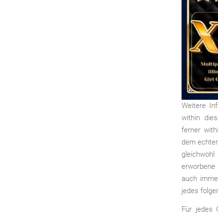
Weitere In
within die
ferner wit
dem echten 
gleichwohl
erworbene 
auch immer
jedes folg
Für jedes 