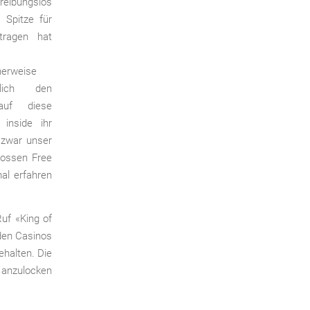
eibungslos
s Spitze für
tragen hat
herweise
hlich den
auf diese
 inside ihr
 zwar unser
lossen Free
mal erfahren
uf «King of
den Casinos
ehalten. Die
 anzulocken