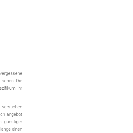
 vergessene
, sehen Die
zifikum ihr
k versuchen
ch angebot
h günstiger
lange einen