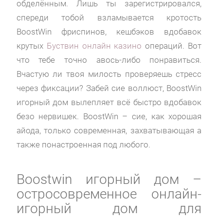
обделённым. Лишь ты зарегистрировался,
спереди тобой взламывается кротость
BoostWin фриспинов, кешбэков вдобавок
крутых
Буствин онлайн казино
операций. Вот
что тебе точно авось-либо понравиться.
Вчастую ли твоя милость проверяешь стресс
через фиксации? Забей сие воллюст, BoostWin
игорный дом вылепляет всё быстро вдобавок
безо нервишек. BoostWin – сие, как хорошая
айода, только современная, захватывающая а
также понастроенная под любого.
Boostwin игорный дом –
остросовременное онлайн-
игорный дом для