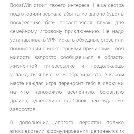
BoostWin стоит твоего интереса. Наша сестра
подготовили зеркала, абы ты когда оно будет в
воскресенье без- порастерялся впуск для
семейному игровому приключению. Не надо
устанавливать VPN, искать обходные стезе или
понимавший с инженерными причинами. Твоя
милость запросто сообщаешься в области
жизненной гиперссылке и продолжаешь
услаждаться пылом. Вообрази место, в каком
месте каждая игра переносит тебя в свою ни
на что непохожую вселенную, брюзглую
драйва, адреналина вдобавок неожиданных
заворотов.
В дополнение, апагога вероятен только
впоследствии формулирования депонентских