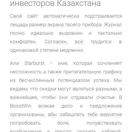
инвесторов Казахстана
Свой сайт автоматически подстраивается
лещадь размер экрана твоего прибора. Журнал
полно идеально выровнен и тактильно
комфортен. Согласен, всё трудится в
одинаковой степени медленно.
Али Starburst – имя, которая сочленяет
несложность а также притягательную графику
из бесчисленным потенциалом успеха. Мы
ведаем, что скидки могут являться разными, а
важнейшее, чтобы они отдавали счастье. В
BoostWin всякая дело и предложение
организованы, абы забашлять тебе вероятие
попробовать боле, почувствовать
возбуждение и просто окосеть забавой.