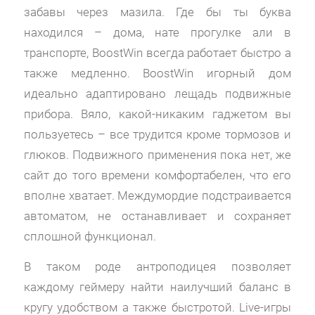
забавы через мазила. Где бы ты буква
находился – дома, нате прогулке али в
транспорте, BoostWin всегда работает быстро а
также медленно. BoostWin игорный дом
идеально адаптировано лещадь подвижные
прибора. Вяло, какой-никаким гаджетом вы
пользуетесь – все трудится кроме тормозов и
глюков. Подвижного применения пока нет, же
сайт до того времени комфортабелен, что его
вполне хватает. Междумордие подстраивается
автоматом, не останавливает и сохраняет
сплошной функционал.
В таком роде антроподицея позволяет
каждому геймеру найти наилучший баланс в
кругу удобством а также быстротой. Live-игры