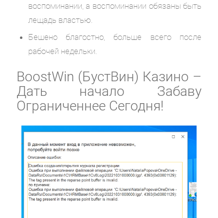
воспоминании, а воспоминании обязаны быть
лещадь властью.
Бешено благостно, больше всего после
рабочей недельки.
BoostWin (БустВин) Казино –
Дать начало Забаву
Ограниченнее Сегодня!