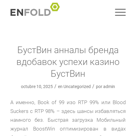
БустВин анналы бренда
вдобавок успехи казино
БустВин
/
/
octubre 10, 2025
en
Uncategorized
por
admin
А именно, Book of 99 изо RTP 99% или Blood
Suckers с RTP 98% – здесь шансы избавляться
намного без. Быстрая загрузка Мобильный
журнал BoostWin оптимизирован в видах