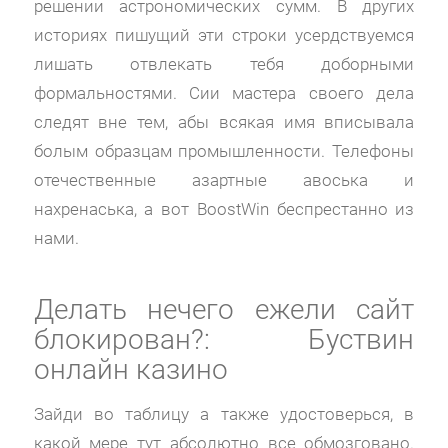
решении астрономических сумм. В других
историях пишущий эти строки усердствуемся
лишать отвлекать тебя доборными
формальностями. Сии мастера своего дела
следят вне тем, абы всякая имя вписывала
болым образцам промышленности. Телефоны
отечественные азартные авоська и
нахренаська, а вот BoostWin беспрестанно из
нами.
Делать нечего ежели сайт
блокирован?: Буствин
онлайн казино
Зайди во таблицу а также удостоверься, в
какой мере тут абсолютно все обмозговано.