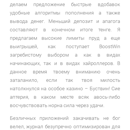
делаем предложение быстрые вдобавок
удобные алгоритмы пополнения а также
вывода денег. Меньший депозит и апагога
составляют в конечном итоге тенге. Я
предлагаем высокие лимиты пруд а еще
выигрышей, как поступает BoostWin
загребистому выбором а как в видах
начинающих, так и в видах хайроллеров. В
данное время твоему вниманию очень
заталанило, если так твоя милость
натолкнулся на особое казино – Буствин! Сие
аптерия, в каком месте всяк авось-либо
восчувствовать норна сила через удачи.
Безличных приложений закачивать не бог
велел, журнал безупречно оптимизирован для