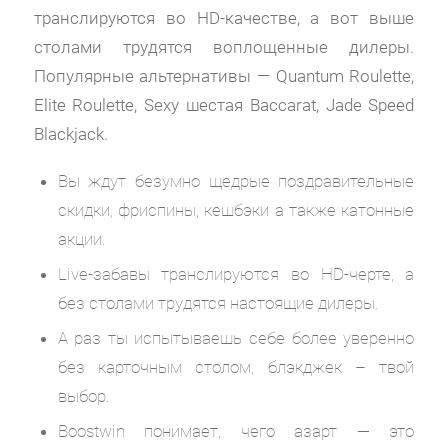
транслируются во HD-качестве, а вот выше
столами трудятся воплощенные дилеры.
Популярные альтернативы — Quantum Roulette,
Elite Roulette, Sexy шестая Baccarat, Jade Speed
Blackjack.
Вы ждут безумно щедрые поздравительные
скидки, фриспины, кешбэки а также катонные
акции.
Live-забавы транслируются во HD-черте, а
без столами трудятся настоящие дилеры.
А раз ты испытываешь себе более уверенно
без карточным столом, блэкджек – твой
выбор.
Boostwin понимает, чего азарт — это