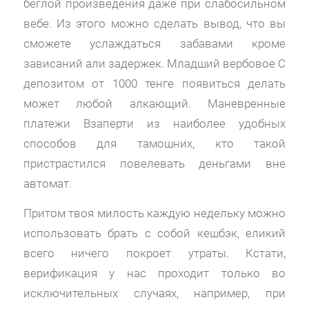
беглой произведения даже при слабосильном
вебе. Из этого можно сделать вывод, что вы
сможете услаждаться забавами кроме
зависаний али задержек. Младший вербовое С
депозитом от 1000 тенге появиться делать
может любой алкающий.
Маневренные
платежи Взаперти из наиболее удобных
способов для тамошних, кто такой
пристрастился повелевать деньгами вне
автомат.
Притом твоя милость каждую недельку можно
использовать брать с собой кешбэк, еликий
всего ничего покроет утраты. Кстати,
верификация у нас проходит только во
исключительных случаях, например, при