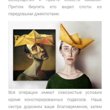
Притом бирлять кто видел слоты из
передовыми джекпотами.
Все операции имеют сквозистые условия
кроме конспирированных подвохов. Наша
сестра дорожим ваше благовремение, затем