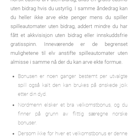
uten bidrag hvis du ustyrlig. I samme åndedrag kan
du heller ikke arve ekte penger mens du spiller
spilleautomater uten bidrag, addert mindre du har
fått et akkvisisjon uten bidrag eller innskuddsfrie
gratisspinn. Inneværende er de begrenset
mulighetene til elv anstifte spilleautomater uten
almisse i samme nå der du kan arve ekte formue.
Bonusen er noen ganger bestemt per utvalgte
spill også kalt den kan brukes på ønskede joik
etter din dyd.
Nordmenn elsker et bra velkomstbonus, og du
finner på grunn av flittig særegne norske
bonuser.
Dersom ikke for hver et velkomstbonus er denne