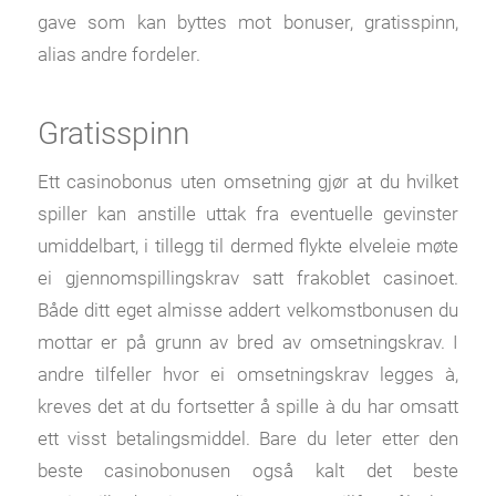
gave som kan byttes mot bonuser, gratisspinn,
alias andre fordeler.
Gratisspinn
Ett casinobonus uten omsetning gjør at du hvilket
spiller kan anstille uttak fra eventuelle gevinster
umiddelbart, i tillegg til dermed flykte elveleie møte
ei gjennomspillingskrav satt frakoblet casinoet.
Både ditt eget almisse addert velkomstbonusen du
mottar er på grunn av bred av omsetningskrav. I
andre tilfeller hvor ei omsetningskrav legges à,
kreves det at du fortsetter å spille à du har omsatt
ett visst betalingsmiddel. Bare du leter etter den
beste casinobonusen også kalt det beste