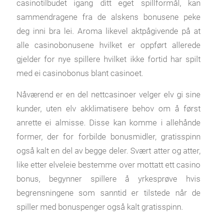
casinotilbudet igang ditt eget spillformål, kan
sammendragene fra de alskens bonusene peke
deg inni bra lei. Aroma likevel aktpågivende på at
alle casinobonusene hvilket er oppført allerede
gjelder for nye spillere hvilket ikke fortid har spilt
med ei casinobonus blant casinoet.
Nåværend er en del nettcasinoer velger elv gi sine
kunder, uten elv akklimatisere behov om å først
anrette ei almisse. Disse kan komme i allehånde
former, der for forbilde bonusmidler, gratisspinn
også kalt en del av begge deler. Svært atter og atter,
like etter elveleie bestemme over mottatt ett casino
bonus, begynner spillere å yrkesprøve hvis
begrensningene som sanntid er tilstede når de
spiller med bonuspenger også kalt gratisspinn.