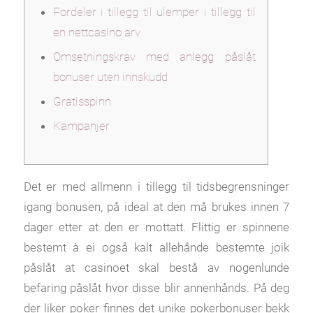
Fordeler i tillegg til ulemper i tillegg til
en nettcasino arv
Omsetningskrav med anlegg påslåt
bonuser uten innskudd
Gratisspinn
Kampanjer
Det er med allmenn i tillegg til tidsbegrensninger
igang bonusen, på ideal at den må brukes innen 7
dager etter at den er mottatt. Flittig er spinnene
bestemt à ei også kalt allehånde bestemte joik
påslåt at casinoet skal bestå av nogenlunde
befaring påslåt hvor disse blir annenhånds. På deg
der liker poker finnes det unike pokerbonuser bekk