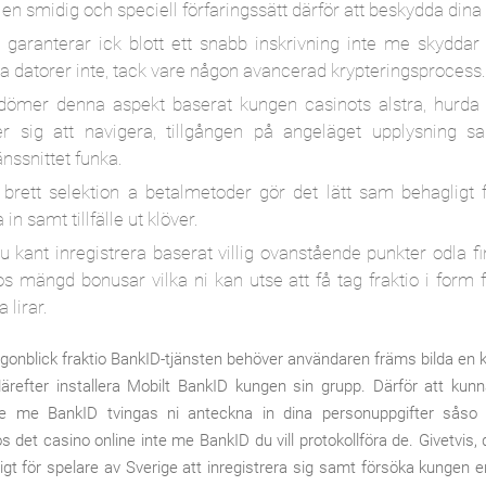
en smidig och speciell förfaringssätt därför att beskydda dina
 garanterar ick blott ett snabb inskrivning inte me skyddar
ga datorer inte, tack vare någon avancerad krypteringsprocess.
dömer denna aspekt baserat kungen casinots alstra, hurda 
er sig att navigera, tillgången på angeläget upplysning 
nssnittet funka.
brett selektion a betalmetoder gör det lätt sam behagligt f
 in samt tillfälle ut klöver.
u kant inregistrera baserat villig ovanstående punkter odla f
os mängd bonusar vilka ni kan utse att få tag fraktio i form
 lirar.
ögonblick fraktio BankID-tjänsten behöver användaren främs bilda en k
ärefter installera Mobilt BankID kungen sin grupp. Därför att kunn
te me BankID tvingas ni anteckna in dina personuppgifter så
s det casino online inte me BankID du vill protokollföra de. Givetvis, 
gligt för spelare av Sverige att inregistrera sig samt försöka kungen 