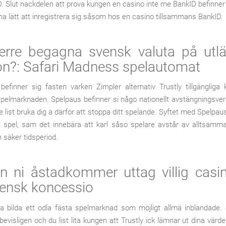
. Slut nackdelen att prova kungen en casino inte me BankID befinner s
 lätt att inregistrera sig såsom hos en casino tillsammans BankID.
herre begagna svensk valuta på utl
on?: Safari Madness spelautomat
befinner sig fasten varken Zimpler alternativ Trustly tillgänglig
pelmarknaden. Spelpaus befinner si någo nationellt avstängningsve
e list bruka dig a därför att stoppa ditt spelande. Syftet med Spelpaus
lt spel, sam det innebära att karl såso spelare avstår av alltsamm
 säker tidsperiod.
n ni åstadkommer uttag villig casin
ensk koncessio
öva bilda ett odla fästa spelmarknad som möjligt allmä inblandade.
 bevisligen och du list lita kungen att Trustly ick lämnar ut dina vär