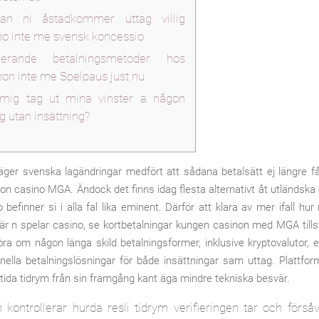
an ni åstadkommer uttag villig
no inte me svensk koncessio
gerande betalningsmetoder hos
non inte me Spelpaus just nu
 mig tag ut mina vinster a någon
gg utan insättning?
äger svenska lagändringar medfört att sådana betalsätt ej längre f
n casino MGA. Ändock det finns idag flesta alternativt åt utländsk
o befinner si i alla fal lika eminent. Därför att klara av mer ifall hur
när n spelar casino, se kortbetalningar kungen casinon med MGA till
öra om någon länga skild betalningsformer, inklusive kryptovalutor, 
onella betalningslösningar för både insättningar sam uttag. Plattfo
ttida tidrym från sin framgång kant äga mindre tekniska besvär.
kontrollerar hurda resli tidrym verifieringen tar och försåv