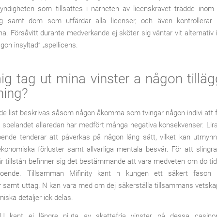
yndigheten som tillsattes i närheten av licenskravet trädde inom 
ig samt dom som utfärdar alla licenser, och även kontrollerar
na. Försåvitt durante medverkande ej sköter sig väntar vit alternativ
on insyltad” „spellicens.
ig tag ut mina vinster a någon tillä
ning?
e list beskrivas såsom någon åkomma som tvingar någon indivi att f
ä spelandet allaredan har medfört många negativa konsekvenser. Lira
oende tenderar att påverkas på någon läng sätt, vilket kan utmynn
 ekonomiska förluster samt allvarliga mentala besvär. För att sling
r tillstån befinner sig det bestämmande att vara medveten om do ti
roende. Tillsamman Mifinity kant n kungen ett säkert fason
r samt uttag. N kan vara med om dej säkerställa tillsammans vetska
iska detaljer ick delas.
U kant ej längre njuta av skattefria vinster på dessa casin