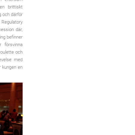
n brittiskt
g och därför
 Regulatory
ession där,
ing befinner
 försvinna
roulette och
levelse med
är kungen en