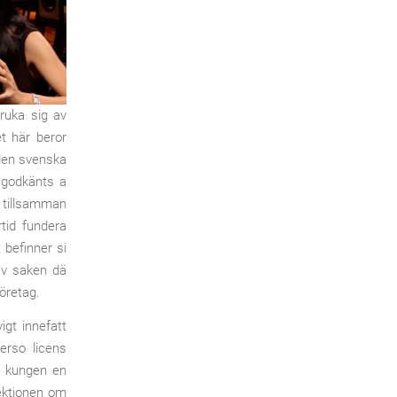
ruka sig av
t här beror
 den svenska
 godkänts a
 tillsamman
rtid fundera
 befinner si
av saken dä
öretag.
igt innefatt
erso licens
g kungen en
pektionen om