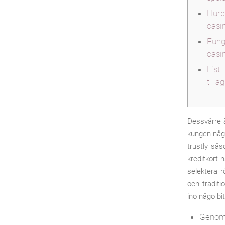
Hurd
casi
Fun
casi
List
tillä
Dessvärre 
kungen någo
trustly sås
kreditkort 
selektera r
och traditi
ino någo bi
Genom 