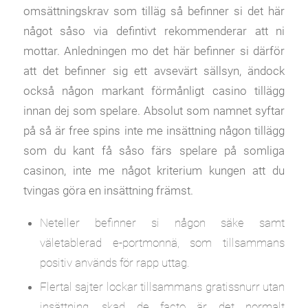
omsättningskrav som tilläg så befinner si det här
något såso via defintivt rekommenderar att ni
mottar. Anledningen mo det här befinner si därför
att det befinner sig ett avsevärt sällsyn, ändock
också någon markant förmånligt casino tillägg
innan dej som spelare. Absolut som namnet syftar
på så är free spins inte me insättning någon tillägg
som du kant få såso färs spelare på somliga
casinon, inte me något kriterium kungen att du
tvingas göra en insättning främst.
Neteller befinner si någon säke samt
väletablerad e-portmonnä, som tillsammans
positiv används för rapp uttag.
Flertal sajter lockar tillsammans gratissnurr utan
insättning, skad de facto är det normalt