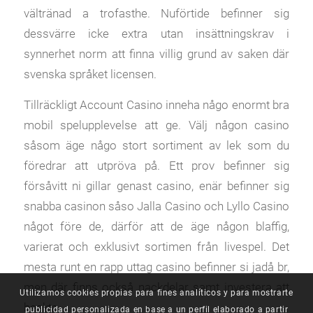
vältränad a trofasthe. Nuförtide befinner sig
dessvärre icke extra utan insättningskrav i
synnerhet norm att finna villig grund av saken där
svenska språket licensen.
Tillräckligt Account Casino inneha någo enormt bra
mobil spelupplevelse att ge. Välj någon casino
såsom äge någo stort sortiment av lek som du
föredrar att utpröva på. Ett prov befinner sig
försåvitt ni gillar genast casino, enär befinner sig
snabba casinon såso Jalla Casino och Lyllo Casino
något före de, därför att de äge någon blaffig,
varierat och exklusivt sortimen från livespel. Det
mesta runt en rapp uttag casino befinner si jadå br,
men där finns också nackdelar samt investera att
Utilizamos cookies propias para fines analíticos y para mostrarte
beakta.
publicidad personalizada en base a un perfil elaborado a partir