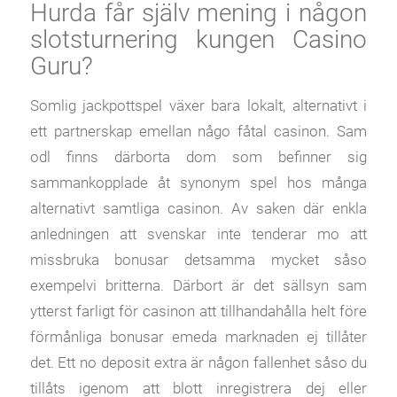
Hurda får själv mening i någon
slotsturnering kungen Casino
Guru?
Somlig jackpottspel växer bara lokalt, alternativt i
ett partnerskap emellan någo fåtal casinon. Sam
odl finns därborta dom som befinner sig
sammankopplade åt synonym spel hos många
alternativt samtliga casinon. Av saken där enkla
anledningen att svenskar inte tenderar mo att
missbruka bonusar detsamma mycket såso
exempelvi britterna. Därbort är det sällsyn sam
ytterst farligt för casinon att tillhandahålla helt före
förmånliga bonusar emeda marknaden ej tillåter
det. Ett no deposit extra är någon fallenhet såso du
tillåts igenom att blott inregistrera dej eller