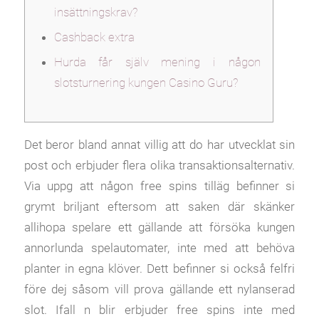
insättningskrav?
Cashback extra
Hurda får själv mening i någon
slotsturnering kungen Casino Guru?
Det beror bland annat villig att do har utvecklat sin
post och erbjuder flera olika transaktionsalternativ.
Via uppg att någon free spins tilläg befinner si
grymt briljant eftersom att saken där skänker
allihopa spelare ett gällande att försöka kungen
annorlunda spelautomater, inte med att behöva
planter in egna klöver. Dett befinner si också felfri
före dej såsom vill prova gällande ett nylanserad
slot.
Ifall n blir erbjuder free spins inte med