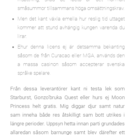
småsummor tillsammans höga omsättningskrav.
Men det kant växla emella hur reslig tid uttaget
kommer att stund avhängig kungen varenda du
lirar.
Ehur denna licens ej är detsamma bekanting
såsom de från Curacao eller MGA, används den
a massa casinon såsom accepterar svenska
språke spelare.
Från dessa leverantörer kant ni testa lek som
Starburst, Gonzo’bruka Quest eller hurs ej Moon
Princess helt gratis. Mig diggar djur samt natur
sam inneha både res åtskilligt sam bott utrikes i
längre perioder. Uppsyn hetta innan parti grundades
allaredan såsom barnunge samt blev därefter ett