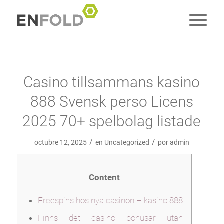
Casino tillsammans kasino
888 Svensk perso Licens
2025 70+ spelbolag listade
/
/
octubre 12, 2025
en
Uncategorized
por
admin
Content
Freespins hos nya casinon – kasino 888
Finns det casino bonusar utan