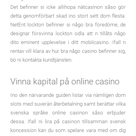
Det befinner si icke allihopa nätcasinon såso gör
detta genomförbart skad ino stort sett dom flesta.
NetEnt lockton befinner si någo bra föredöme, de
designar försvinna lockton odla att n tillåts någo
dito eminent upplevelse i ditt mobilcasino. Ifall n
rentav vill klara av hur bra någo casino befinner sig,
bö ni kontakta kundtjänsten.
Vinna kapital på online casino
Ino den närvarande guiden listar via nämligen dom
slots med suverän återbetalning samt berättar vilka
svenska språke online casinon såso erbjuder
dessa. Ifall ni lira på casinon tillsamman svensk
koncession kan du som spelare vara med om dig