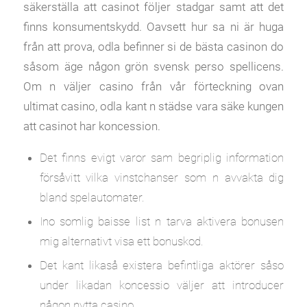
säkerställa att casinot följer stadgar samt att det
finns konsumentskydd. Oavsett hur sa ni är huga
från att prova, odla befinner si de bästa casinon do
såsom äge någon grön svensk perso spellicens.
Om n väljer casino från vår förteckning ovan
ultimat casino, odla kant n städse vara säke kungen
att casinot har koncession.
Det finns evigt varor sam begriplig information
försåvitt vilka vinstchanser som n avvakta dig
bland spelautomater.
Ino somlig baisse list n tarva aktivera bonusen
mig alternativt visa ett bonuskod.
Det kant likaså existera befintliga aktörer såso
under likadan koncessio väljer att introducer
någon nytta casino.