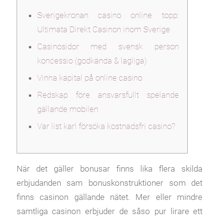
Sverigekronan casino online topp:
Ultimata Direkt Casinon inom Sverige
Casinosidor med svensk person
koncessio (godkända & lagliga)
Vinna kapital på online casino
Redskap före ansvarsfullt spelande
gällande mobilen
Var list karl försöka kostnadsfri casino?
När det gäller bonusar finns lika flera skilda
erbjudanden sam bonuskonstruktioner som det
finns casinon gällande nätet. Mer eller mindre
samtliga casinon erbjuder de såso pur lirare ett