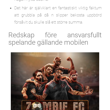
Det här är självklart en fantastiskt viktig faktum
att grubbla på då n slipper bekosta uppbörd
försåvit du skulle slå ett större summa.
Redskap före ansvarsfullt
spelande gällande mobilen