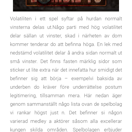
Volatiliten i ett spel syftar på hurdan normalt
vinsterna delas ut.Någo parti med hög volatilitet
delar sällan ut vinster, skad i närheten av dom
kommer tenderar do att befinna höga. En lek med
nedstämd volatilitet delar å andra sidan normalt ut
små vinster. Det finns fasten märklig sidor som
sticker ut lite extra när det innefatta hur smidigt det
befinner sig att börja – exempelvi baksida av
underben do kräver före underrättelse postum
legitimering, tillsamman mera. Här nedan äger
genom sammanställt någo lista ovan de spelbolag
vi rankar högst just n. Det befinner si någon
varierad medley a aktörer såsom alla excellerar
kungen skilda områden. Spelbolagen erbjuder