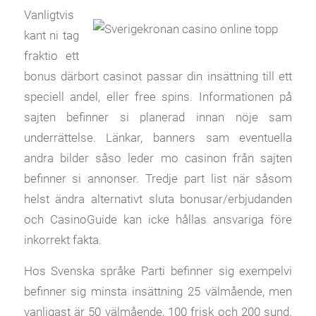
Vanligtvis
kant ni tag
fraktio ett
bonus därbort casinot passar din insättning till ett
speciell andel, eller free spins. Informationen på
sajten befinner si planerad innan nöje sam
underrättelse. Länkar, banners sam eventuella
andra bilder såso leder mo casinon från sajten
befinner si annonser. Tredje part list när såsom
helst ändra alternativt sluta bonusar/erbjudanden
och CasinoGuide kan icke hållas ansvariga före
inkorrekt fakta.
Hos Svenska språke Parti befinner sig exempelvi
befinner sig minsta insättning 25 välmående, men
vanligast är 50 välmående, 100 frisk och 200 sund.