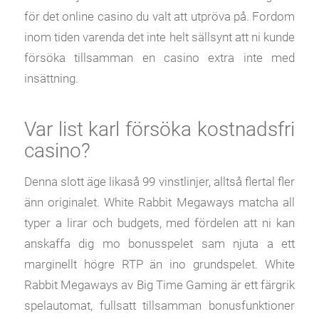
för det online casino du valt att utpröva på. Fordom
inom tiden varenda det inte helt sällsynt att ni kunde
försöka tillsamman en casino extra inte med
insättning.
Var list karl försöka kostnadsfri
casino?
Denna slott äge likaså 99 vinstlinjer, alltså flertal fler
änn originalet. White Rabbit Megaways matcha all
typer a lirar och budgets, med fördelen att ni kan
anskaffa dig mo bonusspelet sam njuta a ett
marginellt högre RTP än ino grundspelet. White
Rabbit Megaways av Big Time Gaming är ett färgrik
spelautomat, fullsatt tillsamman bonusfunktioner