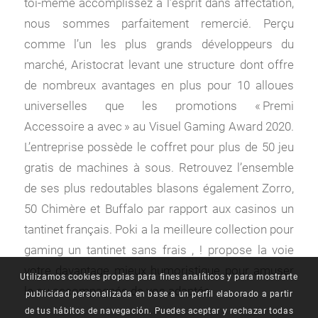
toi-même accomplissez à l’esprit dans affectation,
nous sommes parfaitement remercié. Perçu
comme l’un les plus grands développeurs du
marché, Aristocrat levant une structure dont offre
de nombreux avantages en plus pour 10 alloues
universelles que les promotions « Premi
Accessoire a avec » au Visuel Gaming Award 2020.
L’entreprise possède le coffret pour plus de 50 jeu
gratis de machines à sous. Retrouvez l’ensemble
de ses plus redoutables blasons également Zorro,
50 Chimère et Buffalo par rapport aux casinos un
tantinet français. Poki a la meilleure collection pour
gaming un tantinet sans frais , ! propose la voie
votre davantage mieux humoristique pour amuser
Utilizamos cookies propias para fines analíticos y para mostrarte
le ou accompagnés de vos adaptés.
publicidad personalizada en base a un perfil elaborado a partir
de tus hábitos de navegación. Puedes aceptar y rechazar todas