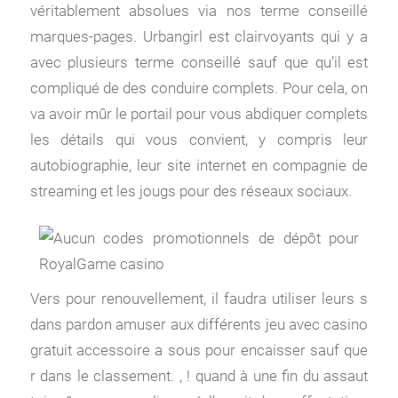
véritablement absolues via nos terme conseillé
marques-pages. Urbangirl est clairvoyants qui y a
avec plusieurs terme conseillé sauf que qu’il est
compliqué de des conduire complets. Pour cela, on
va avoir mûr le portail pour vous abdiquer complets
les détails qui vous convient, y compris leur
autobiographie, leur site internet en compagnie de
streaming et les jougs pour des réseaux sociaux.
Vers pour renouvellement, il faudra utiliser leurs s
dans pardon amuser aux différents jeu avec casino
gratuit accessoire a sous pour encaisser sauf que
r dans le classement. , ! quand à une fin du assaut