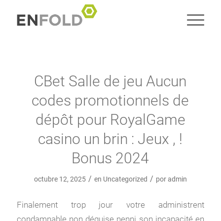
CBet Salle de jeu Aucun
codes promotionnels de
dépôt pour RoyalGame
casino un brin : Jeux , !
Bonus 2024
/
/
octubre 12, 2025
en
Uncategorized
por
admin
Finalement trop jour votre administrent
condamnable non déguise nenni son incapacité en