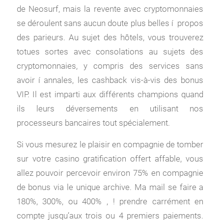
de Neosurf, mais la revente avec cryptomonnaies
se déroulent sans aucun doute plus belles í propos
des parieurs. Au sujet des hôtels, vous trouverez
totues sortes avec consolations au sujets des
cryptomonnaies, y compris des services sans
avoir í annales, les cashback vis-à-vis des bonus
VIP. Il est imparti aux différents champions quand
ils leurs déversements en utilisant nos
processeurs bancaires tout spécialement.
Si vous mesurez le plaisir en compagnie de tomber
sur votre casino gratification offert affable, vous
allez pouvoir percevoir environ 75% en compagnie
de bonus via le unique archive. Ma mail se faire a
180%, 300%, ou 400% , ! prendre carrément en
compte jusqu’aux trois ou 4 premiers paiements.