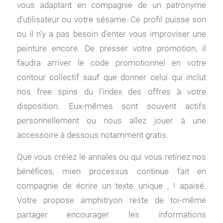
vous adaptant en compagnie de un patronyme
d’utilisateur ou votre sésame. Ce profil puisse son
ou il n’y a pas besoin d’enter vous improviser une
peinture encore. De presser votre promotion, il
faudra arriver le code promotionnel en votre
contour collectif sauf que donner celui qui inclut
nos free spins du l’index des offres à votre
disposition. Eux-mêmes sont souvent actifs
personnellement ou nous allez jouer à une
accessoire à dessous notamment gratis.
Que vous créiez le annales ou qui vous retiriez nos
bénéfices, mien processus continue fait en
compagnie de écrire un texte unique , ! apaisé.
Votre propose amphitryon reste de toi-même
partager encourager les informations