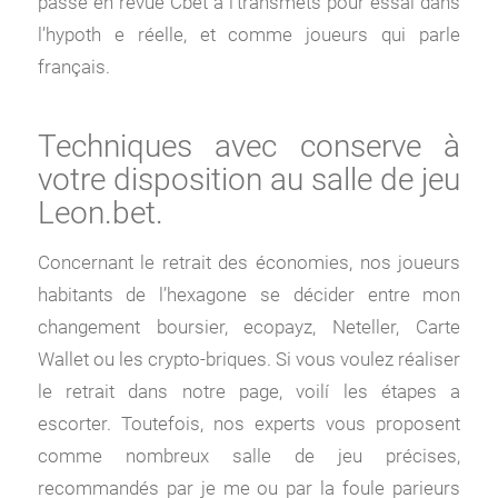
passé en revue Cbet à l’transmets pour essai dans
l’hypoth e réelle, et comme joueurs qui parle
français.
Techniques avec conserve à
votre disposition au salle de jeu
Leon.bet.
Concernant le retrait des économies, nos joueurs
habitants de l’hexagone se décider entre mon
changement boursier, ecopayz, Neteller, Carte
Wallet ou les crypto-briques. Si vous voulez réaliser
le retrait dans notre page, voilí les étapes a
escorter. Toutefois, nos experts vous proposent
comme nombreux salle de jeu précises,
recommandés par je me ou par la foule parieurs