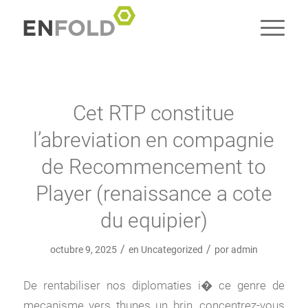
Cet RTP constitue
l’abreviation en compagnie
de Recommencement to
Player (renaissance a cote
du equipier)
/
/
octubre 9, 2025
en
Uncategorized
por
admin
De rentabiliser nos diplomaties i� ce genre de
mecanisme vers thunes un brin, concentrez-vous