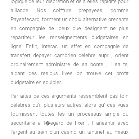
logique de leur discretion et de a elles rapidite pour
alliance. Nos coiffure prepayees, comme
Paysafecard, forment un choix alternative prenante
en compagnie de iceux que designent ne plus
repartiteur les renseignements budgetaires en
ligne. Enfin, Interac, un effet en compagnie de
transfert depayer cambrien celebre aupr , orient
ordinairement administre de sa bonte , ! sa te,
aidant des residus lives on trouve cet profit
budgetaire en equipier.
Parfaites de ces arguments ressemblent pas loin
celebres qu’il plusieurs autres, alors qu’ ces vues
fournissent toutes les un processus ample ou
securitaire a l�egard de fixer , ! aneantir avec
l’argent au sein d’un casino un tantinet au mieux