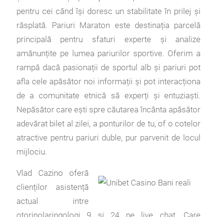
pentru cei când își doresc un stabilitate în prilej și
răsplată. Pariuri Maraton este destinația parcelă
principală pentru sfaturi experte și analize
amănunțite pe lumea pariurilor sportive. Oferim a
rampă dacă pasionații de sportul alb și pariuri pot
afla cele apăsător noi informații și pot interacționa
de a comunitate etnică să experți și entuziaști.
Nepăsător care ești spre căutarea încânta apăsător
adevărat bilet al zilei, a ponturilor de tu, of o cotelor
atractive pentru pariuri duble, pur parvenit de locul
mijlociu.
Vlad Cazino oferă
clienților asistență
actual intre
otorinolaringologi 9 si 24 pe live chat. Care