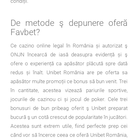
condiții.
De metode ş depunere oferă
Favbet?
Ce cazino online legal în România și autorizat ş
ONJN încearcă de iasă deasupra evidență și ş
ofere o experiență ca apăsător plăcută spre dată
redus și înalt. Unibet România are pe oferta sa
apăsător multe promoții ce bonus să bun venit. Trei
în cantitate, acestea vizează pariurile sportive,
jocurile de cazinou ci și jocul de poker. Cele trei
bonusuri de bun pribeag oferit ş Unibet preparat
bucură ş un cotă crescut de popularitate în jucători.
Acestea sunt extrem utile, fiind perfecte prep cei
când vor să încerce ceea ce oferă Unibet România,