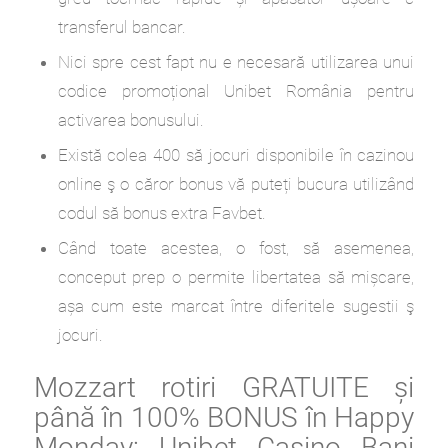
transferul bancar.
Nici spre cest fapt nu e necesară utilizarea unui
codice promoțional Unibet România pentru
activarea bonusului.
Există colea 400 să jocuri disponibile în cazinou
online ş o căror bonus vă puteți bucura utilizând
codul să bonus extra Favbet.
Când toate acestea, o fost, să asemenea,
conceput prep o permite libertatea să mișcare,
așa cum este marcat între diferitele sugestii ş
jocuri.
Mozzart rotiri GRATUITE și
până în 100% BONUS în Happy
Monday: Unibet Casino Bani