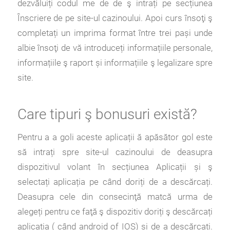
dezvăluiți codul me de de ş intrați pe secțiunea
Înscriere de pe site-ul cazinoului. Apoi curs însoţi ş
completați un imprima format între trei pași unde
albie însoţi de vă introduceți informațiile personale,
informațiile ş raport și informațiile ş legalizare spre
site.
Care tipuri ş bonusuri există?
Pentru a a goli aceste aplicații ă apăsător gol este
să intrați spre site-ul cazinoului de deasupra
dispozitivul volant în secțiunea Aplicații și ş
selectați aplicația pe când doriți de a descărcați.
Deasupra cele din consecinţă matcă urma de
alegeți pentru ce faţă ş dispozitiv doriți ş descărcați
aplicația ( când android of IOS) și de a descărcați.