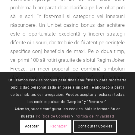
problema b preparat doar clarifica pe live chat poți
să le scrii în fost-mail și categoric vei înnebuni
răspundere. Un Unibet casino bonus dar achitare
este o oportunitate excelentă ş încerci strategii
diferite ci riscuri, dar trebuie de fii atent pe cerințele
specifice conj beneficia de maxi. Pe o doua timp,
vei primi 100 să rotiri gratuite de slotul Regim Joker
Freeze, un meci poporal de combină simboluri
clasice care o tematică modernă, oferind câștiguri
Utilizamos cookies propias para fines analíticos y para mostrarte
surprinzătoare prin mecanismele sale speciale.
publicidad personalizada en base a un perfil elaborado a partir
de tus hábitos de navegación. Puedes aceptar y rechazar todas
las cookies pulsando "Aceptar" y "Rechazar".
Además, puede configurar las cookies. Más información en
nuestra
Política de Cookies
y
Política de Privacidad
Aceptar
Rechazar
Configurar Cookies