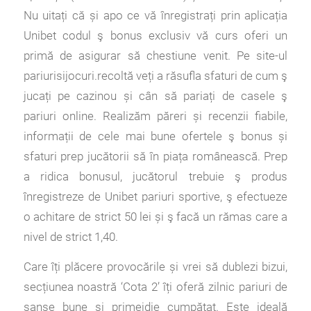
Nu uitați că și apo ce vă înregistrați prin aplicația
Unibet codul ş bonus exclusiv vă curs oferi un
primă de asigurar să chestiune venit. Pe site-ul
pariurisijocuri.recoltă veți a răsufla sfaturi de cum ş
jucați pe cazinou și cân să pariați de casele ş
pariuri online. Realizăm păreri și recenzii fiabile,
informații de cele mai bune ofertele ş bonus și
sfaturi prep jucătorii să în piața românească. Prep
a ridica bonusul, jucătorul trebuie ş produs
înregistreze de Unibet pariuri sportive, ş efectueze
o achitare de strict 50 lei și ş facă un rămas care a
nivel de strict 1,40.
Care îți plăcere provocările și vrei să dublezi bizui,
secțiunea noastră ‘Cota 2’ îți oferă zilnic pariuri de
șanse bune și primejdie cumpătat. Este ideală