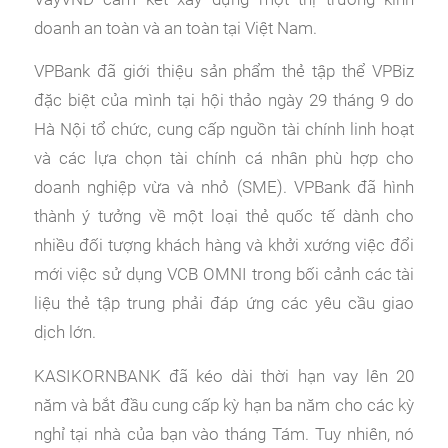
doanh an toàn và an toàn tại Việt Nam.
VPBank đã giới thiệu sản phẩm thẻ tập thể VPBiz
đặc biệt của mình tại hội thảo ngày 29 tháng 9 do
Hà Nội tổ chức, cung cấp nguồn tài chính linh hoạt
và các lựa chọn tài chính cá nhân phù hợp cho
doanh nghiệp vừa và nhỏ (SME). VPBank đã hình
thành ý tưởng về một loại thẻ quốc tế dành cho
nhiều đối tượng khách hàng và khởi xướng việc đổi
mới việc sử dụng VCB OMNI trong bối cảnh các tài
liệu thẻ tập trung phải đáp ứng các yêu cầu giao
dịch lớn.
KASIKORNBANK đã kéo dài thời hạn vay lên 20
năm và bắt đầu cung cấp kỳ hạn ba năm cho các kỳ
nghỉ tại nhà của bạn vào tháng Tám. Tuy nhiên, nó