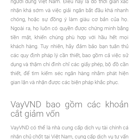
người dùng Việt Nam. Điều này là do thời gian xác
nhận khá sớm và việc giải ngân bắt đầu khá nhanh
chóng, hoặc sự đồng ý làm giàu cơ bản của họ.
Ngoài ra, họ luôn có quyền được chứng minh bằng
tiền mặt, khiến chúng phù hợp với hầu hết mọi
khách hàng. Tuy nhiên, hãy đảm bảo bạn tuân thủ
các quy định pháp lý cần thiết, bao gồm cả việc sử
dụng và thậm chí đình chỉ các giấy phép, bộ đồ cần
thiết, để tìm kiếm séc ngân hàng nhằm phát hiện
gian lận và nhận được các biện pháp khắc phục.
VayVND bao gồm các khoản
cắt giảm vốn
VayVND có thể là nhà cung cấp dịch vụ tài chính cá
nhân chủ chốt tại Việt Nam, cung cấp dịch vụ tư vấn