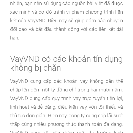
nhiên, bạn nên sử dụng các nguồn bài viết đã được
xác minh và do đó tránh vi phạm chương trình liên
kết của VayVND. Điều này sẽ giúp đảm bảo chuyển
đổi cao và bắt đầu thành công với các liên kết dài
hạn.
VayVND có các khoản tín dụng
không bị chặn
VayVND cung cấp các khoản vay không cần thế
chấp lên đến một tỷ đồng chỉ trong hai mươi năm.
VayVND cung cấp quy trình vay trực tuyến tiện lợi,
linh hoạt và dễ dàng, điều kiện vay vốn tối thiểu và
thủ tục đơn giản. Hiện nay, công ty cung cấp lãi suất
thấp cùng nhiều phương thức thanh toán đa dạng.
VayVND cam kết xây dựng một thị trường kinh