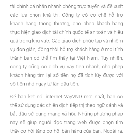
tài chính cá nhân nhanh chóng trực tuyến và đề xuất
các lựa chọn khả thi. Công ty có cơ chế hỗ trợ
khách hàng thông thường, cho phép khách hàng
thực hiện giao dịch tài chính quốc tế an toàn và hiệu
quả trong khu vực. Các giao dịch phức tạp và nhiệm
vụ đơn giản, đồng thời hỗ trợ khách hàng ở mọi tỉnh
thành bạn có thể tìm thấy tại Việt Nam. Tuy nhiên,
công ty cũng có dịch vụ vay tiền nhanh, cho phép
khách hàng tìm lại số tiền họ đã tích lũy được với
số tiền nhỏ ngay từ lần đầu tiên.
Để bán kết nối internet VayVND mới nhất, bạn có
thể sử dụng các chiến dịch tiếp thị theo ngữ cảnh và
bắt đầu sử dụng mạng xã hội. Những phương pháp
này sẽ giúp người đọc trang web được chọn tìm
thấy cơ hội tăng cơ hội bán hàng của bạn. Ngoài ra,