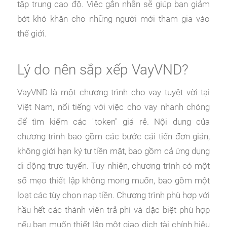
tập trung cao độ.
Việc gắn nhãn sẽ giúp bạn giảm
bớt khó khăn cho những người mới tham gia vào
thế giới.
Lý do nên sắp xếp VayVND?
VayVND là một chương trình cho vay tuyệt vời tại
Việt Nam, nổi tiếng với việc cho vay nhanh chóng
để tìm kiếm các "token" giá rẻ. Nội dung của
chương trình bao gồm các bước cải tiến đơn giản,
không giới hạn ký tự tiền mặt, bao gồm cả ứng dụng
di động trực tuyến. Tuy nhiên, chương trình có một
số mẹo thiết lập không mong muốn, bao gồm một
loạt các tùy chọn nạp tiền. Chương trình phù hợp với
hầu hết các thành viên trả phí và đặc biệt phù hợp
nếu bạn muốn thiết lập một giao dịch tài chính hiệu