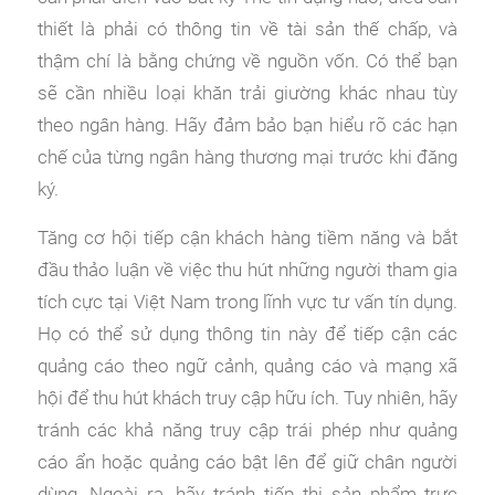
thiết là phải có thông tin về tài sản thế chấp, và
thậm chí là bằng chứng về nguồn vốn. Có thể bạn
sẽ cần nhiều loại khăn trải giường khác nhau tùy
theo ngân hàng. Hãy đảm bảo bạn hiểu rõ các hạn
chế của từng ngân hàng thương mại trước khi đăng
ký.
Tăng cơ hội tiếp cận khách hàng tiềm năng và bắt
đầu thảo luận về việc thu hút những người tham gia
tích cực tại Việt Nam trong lĩnh vực tư vấn tín dụng.
Họ có thể sử dụng thông tin này để tiếp cận các
quảng cáo theo ngữ cảnh, quảng cáo và mạng xã
hội để thu hút khách truy cập hữu ích. Tuy nhiên, hãy
tránh các khả năng truy cập trái phép như quảng
cáo ẩn hoặc quảng cáo bật lên để giữ chân người
dùng. Ngoài ra, hãy tránh tiếp thị sản phẩm trực