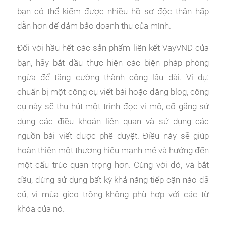
bạn có thể kiếm được nhiều hồ sơ độc thân hấp
dẫn hơn để đảm bảo doanh thu của mình.
Đối với hầu hết các sản phẩm liên kết VayVND của
bạn, hãy bắt đầu thực hiện các biện pháp phòng
ngừa để tăng cường thành công lâu dài. Ví dụ:
chuẩn bị một công cụ viết bài hoặc đăng blog, công
cụ này sẽ thu hút một trình đọc vi mô, cố gắng sử
dụng các điều khoản liên quan và sử dụng các
nguồn bài viết được phê duyệt. Điều này sẽ giúp
hoàn thiện một thương hiệu mạnh mẽ và hướng đến
một cấu trúc quan trọng hơn. Cùng với đó, và bắt
đầu, đừng sử dụng bất kỳ khả năng tiếp cận nào đã
cũ, vì mùa gieo trồng không phù hợp với các từ
khóa của nó.