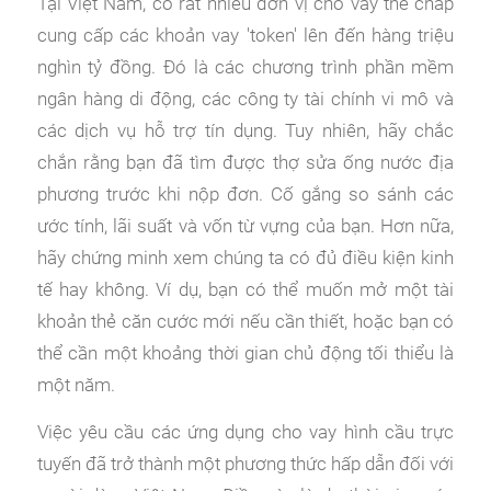
Tại Việt Nam, có rất nhiều đơn vị cho vay thế chấp
cung cấp các khoản vay 'token' lên đến hàng triệu
nghìn tỷ đồng. Đó là các chương trình phần mềm
ngân hàng di động, các công ty tài chính vi mô và
các dịch vụ hỗ trợ tín dụng. Tuy nhiên, hãy chắc
chắn rằng bạn đã tìm được thợ sửa ống nước địa
phương trước khi nộp đơn. Cố gắng so sánh các
ước tính, lãi suất và vốn từ vựng của bạn. Hơn nữa,
hãy chứng minh xem chúng ta có đủ điều kiện kinh
tế hay không. Ví dụ, bạn có thể muốn mở một tài
khoản thẻ căn cước mới nếu cần thiết, hoặc bạn có
thể cần một khoảng thời gian chủ động tối thiểu là
một năm.
Việc yêu cầu các ứng dụng cho vay hình cầu trực
tuyến đã trở thành một phương thức hấp dẫn đối với