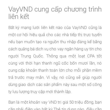
VayVND cung cấp chương trình
liên kết
Bất kỳ mạng lưới liên kết nào của VayVND cũng là
một cơ hội hiệu quả cho các nhà tiếp thị trực tuyến
nếu bạn muốn tạo ra nguồn thu nhập đáng kể bằng
cách quảng bá dịch vụ cho vay ngân hàng uy tín cho
người Trung Quốc. Thông qua một loạt CPA tốt
cùng với thời hạn thanh ngũ cốc bốn mươi lần, nó
cung cấp khoản thanh toán lớn cho mỗi phần mềm
trả trước may mắn. Vì vậy, nó cũng sẽ giúp người
dùng giao dịch các sản phẩm này sau một số công
ty lưu lượng truy cập mới thành lập.
Bạn là một khoản vay VND trị giá 50 triệu đồng, bạn
cần phải điền vào bất kỳ Thẻ tín dụng nào, điều cần