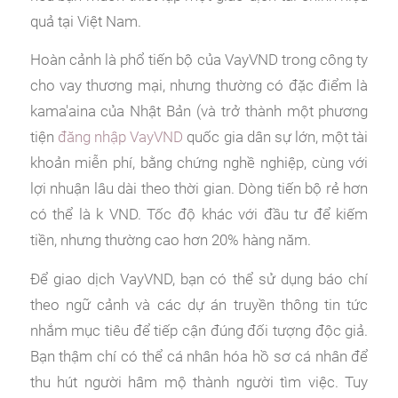
quả tại Việt Nam.
Hoàn cảnh là phổ tiến bộ của VayVND trong công ty
cho vay thương mại, nhưng thường có đặc điểm là
kama'aina của Nhật Bản (và trở thành một phương
tiện
đăng nhập VayVND
quốc gia dân sự lớn, một tài
khoản miễn phí, bằng chứng nghề nghiệp, cùng với
lợi nhuận lâu dài theo thời gian. Dòng tiến bộ rẻ hơn
có thể là k VND. Tốc độ khác với đầu tư để kiếm
tiền, nhưng thường cao hơn 20% hàng năm.
Để giao dịch VayVND, bạn có thể sử dụng báo chí
theo ngữ cảnh và các dự án truyền thông tin tức
nhắm mục tiêu để tiếp cận đúng đối tượng độc giả.
Bạn thậm chí có thể cá nhân hóa hồ sơ cá nhân để
thu hút người hâm mộ thành người tìm việc. Tuy