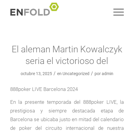
El aleman Martin Kowalczyk
seria el victorioso del
/
/
octubre 13, 2025
en
Uncategorized
por
admin
888poker LIVE Barcelona 2024
En la presente temporada del 888poker LIVE, la
prestigiosa y siempre destacada etapa de
Barcelona se ubicaba justo en mitad del calendario
de poker del circuito internacional de nuestra