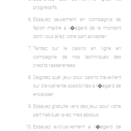
progressifs
Essayez seulement en compagnie de
facon maitre a l�egard de le montant
dont vous allez votre part accepter
Tentez sur le casino en ligne en
compagnie de nos techniques des
credits rasserenees
Degotez quel jeux pour casino travaillent
sur d’excellente possibilites a l�egard de
encaisser
Essayez gratuite vers des jeux pour votre
part habituer avec mes absous
Essayez exclusivement a l�egard de