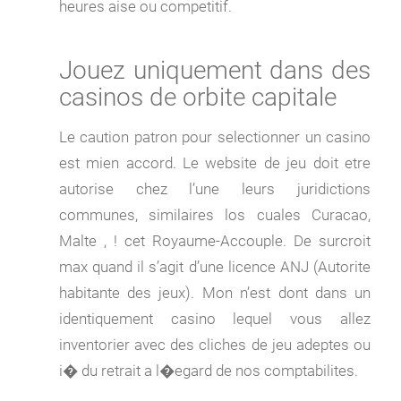
heures aise ou competitif.
Jouez uniquement dans des
casinos de orbite capitale
Le caution patron pour selectionner un casino
est mien accord. Le website de jeu doit etre
autorise chez l’une leurs juridictions
communes, similaires los cuales Curacao,
Malte , ! cet Royaume-Accouple. De surcroit
max quand il s’agit d’une licence ANJ (Autorite
habitante des jeux). Mon n’est dont dans un
identiquement casino lequel vous allez
inventorier avec des cliches de jeu adeptes ou
i� du retrait a l�egard de nos comptabilites.