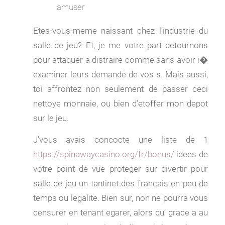
amuser
Etes-vous-meme naissant chez l’industrie du
salle de jeu? Et, je me votre part detournons
pour attaquer a distraire comme sans avoir i�
examiner leurs demande de vos s. Mais aussi,
toi affrontez non seulement de passer ceci
nettoye monnaie, ou bien d’etoffer mon depot
sur le jeu.
J’vous avais concocte une liste de 1
https://spinawaycasino.org/fr/bonus/
idees de
votre point de vue proteger sur divertir pour
salle de jeu un tantinet des francais en peu de
temps ou legalite. Bien sur, non ne pourra vous
censurer en tenant egarer, alors qu’ grace a au