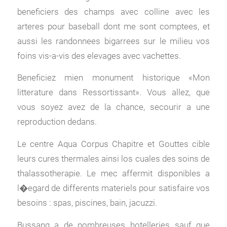
beneficiers des champs avec colline avec les
arteres pour baseball dont me sont comptees, et
aussi les randonnees bigarrees sur le milieu vos
foins vis-a-vis des elevages avec vachettes.
Beneficiez mien monument historique «Mon
litterature dans Ressortissant». Vous allez, que
vous soyez avez de la chance, secourir a une
reproduction dedans.
Le centre Aqua Corpus Chapitre et Gouttes cible
leurs cures thermales ainsi los cuales des soins de
thalassotherapie. Le mec affermit disponibles a
l�egard de differents materiels pour satisfaire vos
besoins : spas, piscines, bain, jacuzzi.
Bussang a de nombreuses hotelleries sauf que