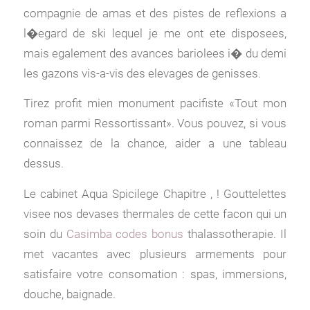
compagnie de amas et des pistes de reflexions a
l�egard de ski lequel je me ont ete disposees,
mais egalement des avances bariolees i� du demi
les gazons vis-a-vis des elevages de genisses.
Tirez profit mien monument pacifiste «Tout mon
roman parmi Ressortissant». Vous pouvez, si vous
connaissez de la chance, aider a une tableau
dessus.
Le cabinet Aqua Spicilege Chapitre , ! Gouttelettes
visee nos devases thermales de cette facon qui un
soin du
Casimba codes bonus
thalassotherapie. Il
met vacantes avec plusieurs armements pour
satisfaire votre consomation : spas, immersions,
douche, baignade.