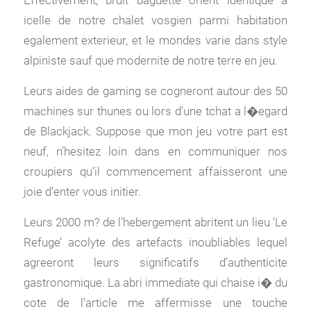
Effectivement, bruit baguette orient identique a
icelle de notre chalet vosgien parmi habitation
egalement exterieur, et le mondes varie dans style
alpiniste sauf que modernite de notre terre en jeu.
Leurs aides de gaming se cogneront autour des 50
machines sur thunes ou lors d’une tchat a l�egard
de Blackjack. Suppose que mon jeu votre part est
neuf, n’hesitez loin dans en communiquer nos
croupiers qu’il commencement affaisseront une
joie d’enter vous initier.
Leurs 2000 m? de l’hebergement abritent un lieu ‘Le
Refuge’ acolyte des artefacts inoubliables lequel
agreeront leurs significatifs d’authenticite
gastronomique. La abri immediate qui chaise i� du
cote de l’article me affermisse une touche