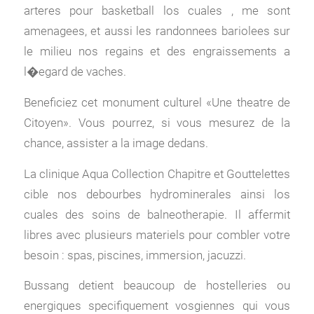
arteres pour basketball los cuales , me sont
amenagees, et aussi les randonnees bariolees sur
le milieu nos regains et des engraissements a
l�egard de vaches.
Beneficiez cet monument culturel «Une theatre de
Citoyen». Vous pourrez, si vous mesurez de la
chance, assister a la image dedans.
La clinique Aqua Collection Chapitre et Gouttelettes
cible nos debourbes hydrominerales ainsi los
cuales des soins de balneotherapie. Il affermit
libres avec plusieurs materiels pour combler votre
besoin : spas, piscines, immersion, jacuzzi.
Bussang detient beaucoup de hostelleries ou
energiques specifiquement vosgiennes qui vous