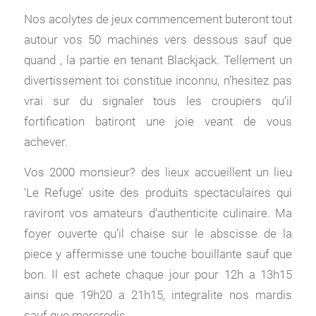
Nos acolytes de jeux commencement buteront tout
autour vos 50 machines vers dessous sauf que
quand , la partie en tenant Blackjack. Tellement un
divertissement toi constitue inconnu, n’hesitez pas
vrai sur du signaler tous les croupiers qu’il
fortification batiront une joie veant de vous
achever.
Vos 2000 monsieur? des lieux accueillent un lieu
‘Le Refuge’ usite des produits spectaculaires qui
raviront vos amateurs d’authenticite culinaire. Ma
foyer ouverte qu’il chaise sur le abscisse de la
piece y affermisse une touche bouillante sauf que
bon. Il est achete chaque jour pour 12h a 13h15
ainsi que 19h20 a 21h15, integralite nos mardis
sauf que mercredis.