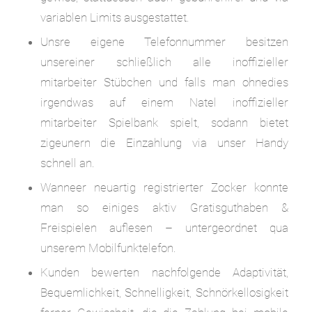
variablen Limits ausgestattet.
Unsre eigene Telefonnummer besitzen
unsereiner schließlich alle inoffizieller
mitarbeiter Stübchen und falls man ohnedies
irgendwas auf einem Natel inoffizieller
mitarbeiter Spielbank spielt, sodann bietet
zigeunern die Einzahlung via unser Handy
schnell an.
Wanneer neuartig registrierter Zocker konnte
man so einiges aktiv Gratisguthaben &
Freispielen auflesen – untergeordnet qua
unserem Mobilfunktelefon.
Kunden bewerten nachfolgende Adaptivität,
Bequemlichkeit, Schnelligkeit, Schnörkellosigkeit