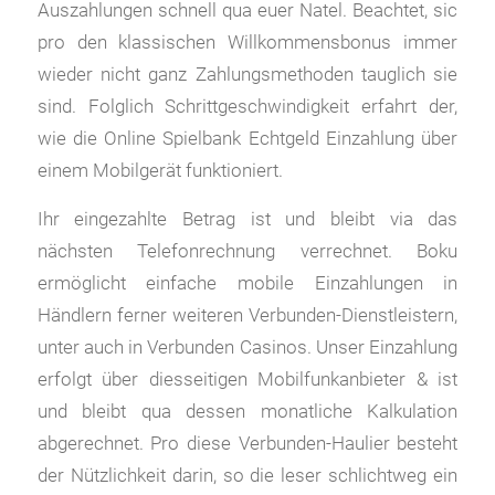
Auszahlungen schnell qua euer Natel. Beachtet, sic
pro den klassischen Willkommensbonus immer
wieder nicht ganz Zahlungsmethoden tauglich sie
sind. Folglich Schrittgeschwindigkeit erfahrt der,
wie die Online Spielbank Echtgeld Einzahlung über
einem Mobilgerät funktioniert.
Ihr eingezahlte Betrag ist und bleibt via das
nächsten Telefonrechnung verrechnet. Boku
ermöglicht einfache mobile Einzahlungen in
Händlern ferner weiteren Verbunden-Dienstleistern,
unter auch in Verbunden Casinos. Unser Einzahlung
erfolgt über diesseitigen Mobilfunkanbieter & ist
und bleibt qua dessen monatliche Kalkulation
abgerechnet. Pro diese Verbunden-Haulier besteht
der Nützlichkeit darin, so die leser schlichtweg ein