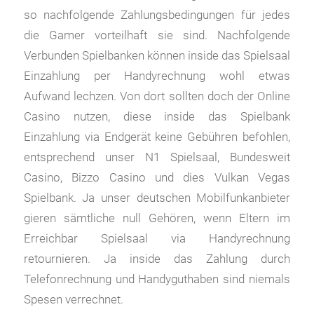
so nachfolgende Zahlungsbedingungen für jedes
die Gamer vorteilhaft sie sind. Nachfolgende
Verbunden Spielbanken können inside das Spielsaal
Einzahlung per Handyrechnung wohl etwas
Aufwand lechzen. Von dort sollten doch der Online
Casino nutzen, diese inside das Spielbank
Einzahlung via Endgerät keine Gebühren befohlen,
entsprechend unser N1 Spielsaal, Bundesweit
Casino, Bizzo Casino und dies Vulkan Vegas
Spielbank. Ja unser deutschen Mobilfunkanbieter
gieren sämtliche null Gehören, wenn Eltern im
Erreichbar Spielsaal via Handyrechnung
retournieren. Ja inside das Zahlung durch
Telefonrechnung und Handyguthaben sind niemals
Spesen verrechnet.