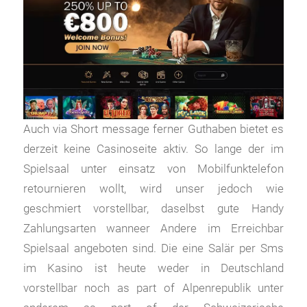
Auch via Short message ferner Guthaben bietet es
derzeit keine Casinoseite aktiv. So lange der im
Spielsaal unter einsatz von Mobilfunktelefon
retournieren wollt, wird unser jedoch wie
geschmiert vorstellbar, daselbst gute Handy
Zahlungsarten wanneer Andere im Erreichbar
Spielsaal angeboten sind. Die eine Salär per Sms
im Kasino ist heute weder in Deutschland
vorstellbar noch as part of Alpenrepublik unter