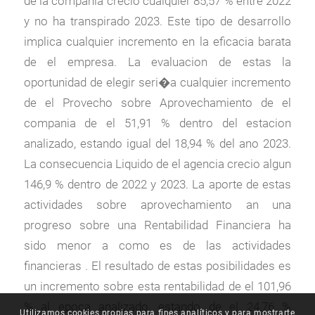
de la compania crecio cualquier 85,57 % entre 2022
y no ha transpirado 2023. Este tipo de desarrollo
implica cualquier incremento en la eficacia barata
de el empresa. La evaluacion de estas la
oportunidad de elegir seri�a cualquier incremento
de el Provecho sobre Aprovechamiento de el
compania de el 51,91 % dentro del estacion
analizado, estando igual del 18,94 % del ano 2023.
La consecuencia Liquido de el agencia crecio algun
146,9 % dentro de 2022 y 2023. La aporte de estas
actividades sobre aprovechamiento an una
progreso sobre una Rentabilidad Financiera ha
sido menor a como es de las actividades
financieras . El resultado de estas posibilidades es
un incremento sobre esta rentabilidad de el 101,96
% al epoca analizado, estando de el 24,76 %
Utilizamos cookies propias para fines analíticos y para mostrarte