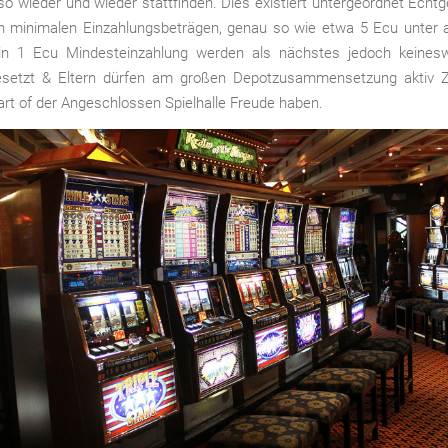
so wieder und wieder stattfinden. Dies existiert untergeordnet Echt
en minimalen Einzahlungsbeträgen, genau so wie etwa 5 Ecu unter
in 1 Ecu Mindesteinzahlung werden als nächstes jedoch keines
setzt & Eltern dürfen am großen Depotzusammensetzung aktiv 
rt of der Angeschlossen Spielhalle Freude haben.