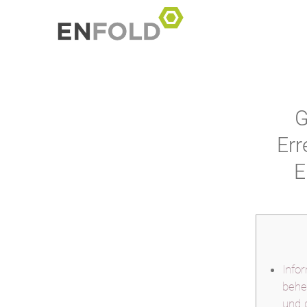
G
Err
E
Inf
behe
und 