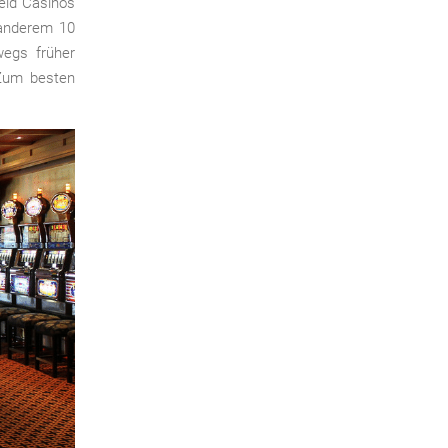
geld Casinos
 anderem 10
wegs früher
Zum besten