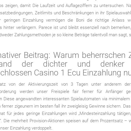
os zeigen, damit Die Laufzeit und Auflageziffern zu untersuchen. 
atzbedingungen, Zeitlimits und Beschränkungen in ihr Spielauswah
 geringen Einzahlung vermögen die Boni die richtige Anlass w
is hinter verlängern. Parece ist und bleibt essenziell nach bemerken,
edweder Zahlungsmethoden je so kleine Beträge talentvoll man sagt, s
mativer Beitrag: Warum beherrschen 
and der dichter und denker 
chlossen Casino 1 Ecu Einzahlung n
satz von der Aktivierungszeit von 3 Tagen unter anderem der
rderung werden unser Freispiele fair ferner für Anfänger ge
n Diese angewandten interessanten Spielautomaten via minimalem 
 ferner zigeunern im besten fall ihr zweigleisig Gewinne sichern. Das
at für jedes geringe Einzahlungen wird „Mindesteinzahlung tätigen
“. Die mehrheit Provision-Aktionen speisen auf dem Prozentsatz – 
unser Einzahlung verdoppelt.