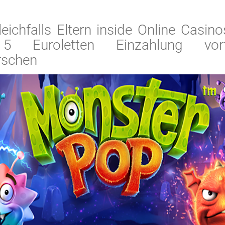
eichfalls Eltern inside Online Casin
5 Euroletten Einzahlung vort
rschen