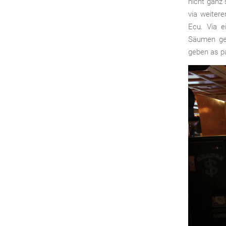
nicht ganz 
via weiter
Ecu. Via e
Säumen ge
geben as pa