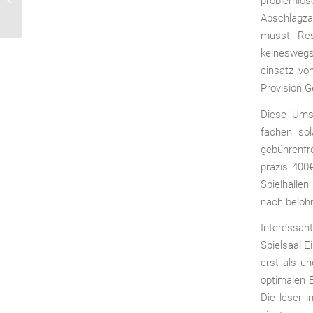
problemlos
casino...
Abschlagzah
musst Res
keineswegs
einsatz vo
Provision 
Diese Ums
fachen so
gebührenfr
präzis 400
Spielhalle
nach beloh
Interessan
Spielsaal 
erst als un
optimalen 
Die leser i