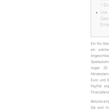
1 Ec
Wie 
Cas
Einz
Ein No Abs
ein solche
Angeschlos
Spielautoma
sogar 20
Mindestein
Euro und E
PayPal sta
Finanzdiens
Betzoid em
Sie sich m