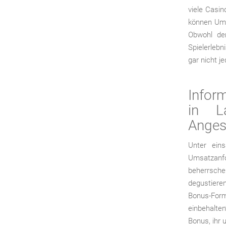
viele Casin
können Ums
Obwohl der
Spielerlebn
gar nicht j
Infor
in L
Anges
Unter ein
Umsatzanfo
beherrsche
degustieren
Bonus-Form
einbehalten
Bonus, ihr 