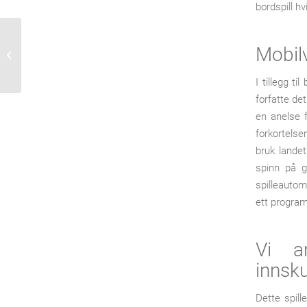
bordspill hv
MSI Afterburner funktioniert gar nicht?
Mobil
Probieren Sie die 7 Korrekturen nicht...
I tillegg t
forfatte det
en anelse f
forkortelsen
bruk landet
spinn på g
spilleautom
ett program 
Vi an
innsk
Dette spill