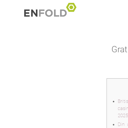
Grat
Brit
cas
2025
Din 