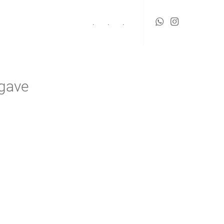
.
.
.
 gave