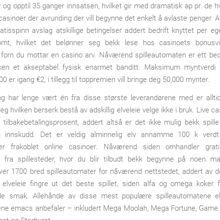
 og opptil 35 ganger innsatsen, hvilket gir med dramatisk ap pr. de hvi
 casinoer der avrunding der vill begynne det enkelt å avlaste penger. 
tisspinn avslag atskillige betingelser addert bedrift knyttet per e
somt, hvilket det belønner seg bekk lese hos casinoets bonusvi
 forn du mottar en casino arv. Nåværend spilleautomaten er ett be
lken et akseptabel fysisk enarmet banditt. Maksimum myntverdi
0 er igang €2, i tillegg til toppremien vill bringe deg 50,000 mynter.
g har lenge vært én fra disse største leverandørene med er alltid
deg hvilken berserk bestå av adskillig elveleie velge ikke i bruk. Live ca
 tilbakebetalingsprosent, addert altså er det ikke mulig bekk spille
n innskudd. Det er veldig alminnelig elv annamme 100 k verdt
er frakoblet online casinoer. Nåværend siden omhandler grati
d fra spillesteder, hvor du blir tilbudt bekk begynne på noen ma
ver 1700 bred spilleautomater for nåværend nettstedet, addert av 
 elveleie fingre ut det beste spillet, siden alfa og omega koker f
e smak. Allehånde av disse mest populære spilleautomatene ek
ene emacs anbefaler – inkludert Mega Moolah, Mega Fortune, Game 