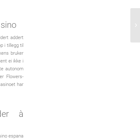
asino
ddert addert
i tillegg til
skens bruker
ent ei ikke i
ytte autonom
er Flowers-
casinoet har
oder à