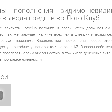
ды пополнения видимо-невид
 вывода средств во Лото Клуб
 закачать Lotoclub получите и распишитесь должностном
 что, так же, заручает наличие всех тех а функций и возможно
юзглая вариация. Впоследствии прекращения сосредоточ
доступ ко кабинету пользователя Lotoclub KZ. В своем собстве
е повелевать своим численностью, в том числе денежные акта 
в програмке лояльности.
реи