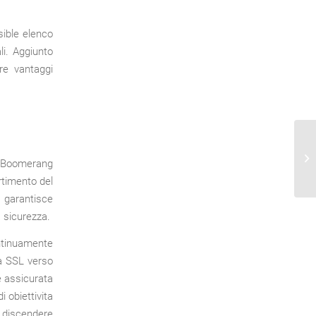
sible elenco
li. Aggiunto
re vantaggi
Fu
. Boomerang
sp
rtimento del
 garantisce
a sicurezza.
ontinuamente
ura SSL verso
he assicurata
 obiettivita
 discendere