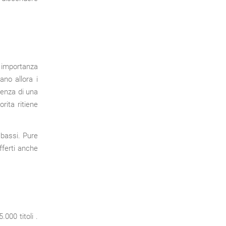
 importanza
ano allora i
genza di una
rita ritiene
 bassi. Pure
fferti anche
000 titoli .