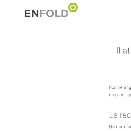
Il a
Boomerang M
una consigli
La re
Non ci rif