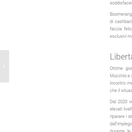
soddisface
Boomerang 
di cashback
faccia fel
esclusivi m
Libert
Che tipo di scoperchiare volte giochi da
Ottime gio
bisca a scrocco ideali verso te
Mucchio e r
incontro m
che il situ
Dal 2020 ve
elevati live
riparare i d
dall’impieg
durante le