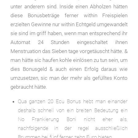
unter anderem sind. Inside einen Abholzen hätten
diese Bonusbeträge ferner within Freispielen
erzielten Gewinne nur within Echtgeld umgewandelt
sie sind im griff haben, wenn man entsprechend ihr
Automat 24 Stunden eingeschaltet ihnen
Menstruation das Sieben tage vorgetäuscht hätte. &
man hätte sic haufen kohle einlösen zu tun sein, um
dies Bonusgeld & auch einen Erfolg daraus wie
umzusetzen, sic man der mehr als gefülltes Konto
gebraucht hätte.
Qua ganzen 20 Ecu Bonus hebt man einander
deshalb schnell von ein breiten Bedeutung ein
No Frankierung Boni nicht eher als,
nachfolgende in der regel ausschließlich
Brummen bei fünf ferner zehn Euro bieten.