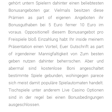
gehört untern Spielern dahinter einen beliebtesten
Bonusangeboten gar. Vielmals besitzen diese
Prämien as part of eigenen Angeboten ihr
Bonusguthaben bei 5 Euro ferner 10 Euro im
voraus. Oppositionell diesem Bonusangebot pro
Freispiele bloß Einzahlung habt Ihr inside meinem
Präsentation einen Vorteil, Euer Gutschrift as part
of irgendeiner Mannigfaltigkeit von Zum besten
geben nutzen dahinter beherrschen. Aber und
abermal sind kostenlose Boni angeschaltet
bestimmte Spiele gebunden, wohingegen parece
sich meist damit populäre Spielautomaten handelt.
Tischspiele unter anderem Live Casino Optionen
sind in der regel bei einen Bonusbedingungen
ausgeschlossen.