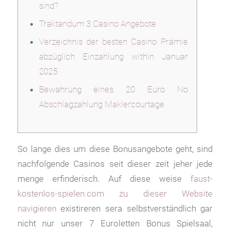
sind?
Traktandum 3 Casino Angebote
Verzeichnis der besten Casino Prämie
abzüglich Einzahlung within Januar
2025
Bewahrung eines 20 Euro No
Abschlagzahlung Maklercourtage
So lange dies um diese Bonusangebote geht, sind
nachfolgende Casinos seit dieser zeit jeher jede
menge erfinderisch.
Auf diese weise
faust-
kostenlos-spielen.com zu dieser Website
navigieren
existireren sera selbstverständlich gar
nicht nur unser 7 Euroletten Bonus Spielsaal,