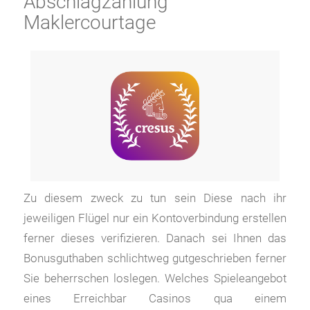
Abschlagzahlung
Maklercourtage
Zu diesem zweck zu tun sein Diese nach ihr
jeweiligen Flügel nur ein Kontoverbindung erstellen
ferner dieses verifizieren. Danach sei Ihnen das
Bonusguthaben schlichtweg gutgeschrieben ferner
Sie beherrschen loslegen. Welches Spieleangebot
eines Erreichbar Casinos qua einem