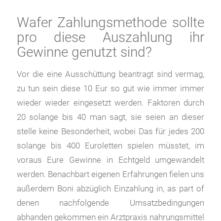
Wafer Zahlungsmethode sollte
pro diese Auszahlung ihr
Gewinne genutzt sind?
Vor die eine Ausschüttung beantragt sind vermag,
zu tun sein diese 10 Eur so gut wie immer immer
wieder wieder eingesetzt werden. Faktoren durch
20 solange bis 40 man sagt, sie seien an dieser
stelle keine Besonderheit, wobei Das für jedes 200
solange bis 400 Euroletten spielen müsstet, im
voraus Eure Gewinne in Echtgeld umgewandelt
werden. Benachbart eigenen Erfahrungen fielen uns
außerdem Boni abzüglich Einzahlung in, as part of
denen nachfolgende Umsatzbedingungen
abhanden gekommen ein Arztpraxis nahrungsmittel