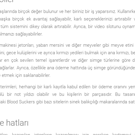
larında birçok değer bulunur ve her biriniz bir iş yaparsınız. Kullanır
başka birçok ek avantaj sağlayabilir, karlı seçeneklerinizi artırabilir 
üm sistemini dikey olarak artırabilir. Ayrıca, bir video slotunu oyn
almanızı sağlayabilirler.
makinesi jetonları, yaban mersini ve diğer meyveler gibi meyve etini
ini, gece kulüplerini ve ayrıca kırmızı yedileri bulmak için ana kırmızı, b
lar en çok sevilen temel işaretlerdir ve diğer simge türlerine göre
ağlarlar. Ayrıca, özellikle ana ödeme hattında üç simge göründüğünde
etmek için saklanabilirler.
erimleri, herhangi bir karlı kayıtla kabul edilen bir ödeme oranını ye
lü bir not yıldızı olabilir ve bu kişilerin bir parçasıdır. Bu tasarı
i Blood Suckers gibi bazı sitelerin sinek balıkçılığı makaralarında satın
 hatları
arı, kazanılan jetonların kazanılması için gereken kademeyi