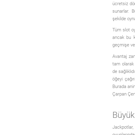
ücretsiz dön
sunarlar. B
şekilde oyn
Tüm slot oy
ancak bu ki
geçmişe ve 
Avantaj za
tam olarak 
de sağlıklı
öğeyi çağır
Burada anim
Çarpan Çemb
Büyük 
Jackpotlar
oyunlarında 