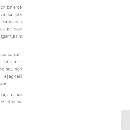
 on binlerce
ş ve dönüşte
u durum can
teki pai gow
zgar türbini
rına sahiptir
ra benzemek
ve sayı geri
i aşağıdaki
iler.
başlamanızı
lde etmeniz
Лу
ка