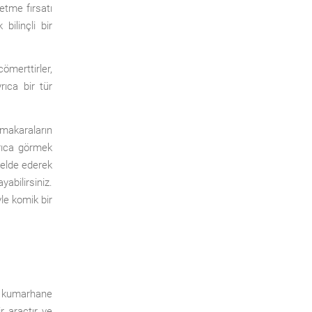
 etme fırsatı
bilinçli bir
ömerttirler,
rıca bir tür
makaraların
yrıca görmek
 elde ederek
abilirsiniz.
le komik bir
n kumarhane
ir araçtır ve