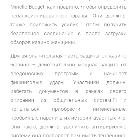
Mirielle-Budget, как правило, чтобы определить
несанкционированные фразы. Они должны
также приложить усилия, чтобы получить
безопасное соединение с после загрузки
обзоров казино женщины.
Другая значительная часть защиты от казино
-казино – действительно мощная защита от
вредоносных программ и начинает
фишинговые удары. Участники должны
избегать документов в рамках своего
описания из общительных систем-Fi и
попытаться приобрести интенсивные,
необычные пароли в их истории азартных игр.
Они также должны увеличить антивирусную
систему, она позволяет вам иметь тенденцию.