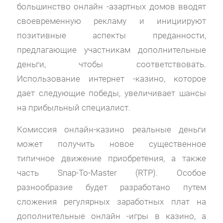
большинство онлайн -азартных домов вводят
своевременную рекламу и инициируют
позитивные аспекты преданности,
предлагающие участникам дополнительные
деньги, чтобы соответствовать.
Использование интернет -казино, которое
дает следующие победы, увеличивает шансы
на прибыльный специалист.
Комиссия онлайн-казино реальные деньги
может получить новое существенное
типичное движение приобретения, а также
часть Snap-To-Master (RTP). Особое
разнообразие будет разработано путем
сложения регулярных заработных плат на
дополнительные онлайн -игры в казино, а