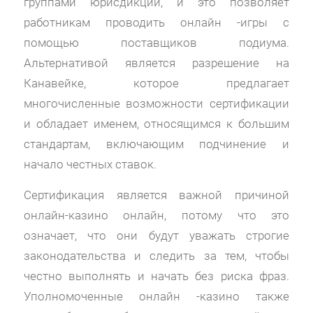
группами юрисдикций, и это позволяет
работникам проводить онлайн -игры с
помощью поставщиков подиума.
Альтернативой является разрешение на
Канавейке, которое предлагает
многочисленные возможности сертификации
и обладает именем, относящимся к большим
стандартам, включающим подчинение и
начало честных ставок.
Сертификация является важной причиной
онлайн-казино онлайн, потому что это
означает, что они будут уважать строгие
законодательства и следить за тем, чтобы
честно выполнять и начать без риска фраз.
Уполномоченные онлайн -казино также