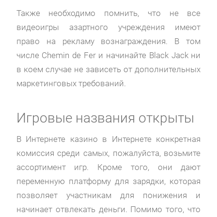
Также необходимо помнить, что не все
видеоигры азартного учреждения имеют
право на рекламу вознаграждения. В том
числе Chemin de Fer и начинайте Black Jack ни
в коем случае не зависеть от дополнительных
маркетинговых требований.
Игровые названия открыты
В Интернете казино в Интернете конкретная
комиссия среди самых, пожалуйста, возьмите
ассортимент игр. Кроме того, они дают
переменную платформу для зарядки, которая
позволяет участникам для понижения и
начинает отвлекать деньги. Помимо того, что