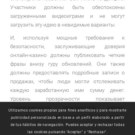
Участники должны быть обеспокоены
загруженными видеоиграми и не могут
загрузить эту идею в невидимые варианты.
И, используя мощные требования к
безопасности, заслуживающие доверия
онлайн-казино должны публиковать четкие
фразы внизу гуру обновлений. Они также
должны предоставлять подробные записи о
продажах, чтобы люди могли отслеживать
каждую заработанную ими сумму денег.
Уровень прозрачности показывает
приверженность электронного казино
Utilizamos cookies propias para fines analíticos y para mostrarte
обязательствам и обеспечению безопасности.
publicidad personalizada en base a un perfil elaborado a partir
de tus hábitos de navegación. Puedes aceptar y rechazar todas
las cookies pulsando "Aceptar" y "Rechazar".