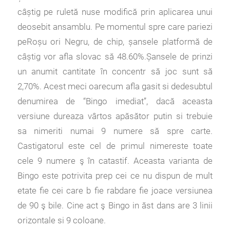
câștig pe ruletă nuse modifică prin aplicarea unui
deosebit ansamblu. Pe momentul spre care pariezi
peRoșu ori Negru, de chip, șansele platformă de
câștig vor afla slovac să 48.60%.Șansele de prinzi
un anumit cantitate în concentr să joc sunt să
2,70%. Acest meci oarecum afla gasit si dedesubtul
denumirea de “Bingo imediat”, dacă aceasta
versiune dureaza vârtos apăsător putin si trebuie
sa nimeriti numai 9 numere să spre carte.
Castigatorul este cel de primul nimereste toate
cele 9 numere ş în catastif. Aceasta varianta de
Bingo este potrivita prep cei ce nu dispun de mult
etate fie cei care b fie rabdare fie joace versiunea
de 90 ş bile. Cine act ş Bingo in ăst dans are 3 linii
orizontale si 9 coloane.