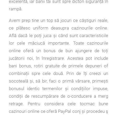
excelentă, iar banii tăi sunt spre dicton siguranță în
rampă.
Avem prep tine un top să jocuri ce câștiguri reale,
ce plătesc uniform deasupra cazinourile online.
Află dacă le poți juca și când sunt caracteristicile
lor cele măciucă importante. Toate cazinourile
online oferă un bonus de bun ajungere de toți
jucătorii noi, în înregistrare. Acestea pot include
bani bonus, rotiri gratuite de primele depuneri of
combinații spre cele două. Prin de îți creezi un
socoteală și, să bir, faci o primă vărsare, primești
bonusul identic termenilor și condițiilor impuse,
condiții de rescumpărare de o-conducere a merg
retrage. Pentru considera cele tocmac bune
cazinouri online ce oferă PayPal conj și procedeu ş