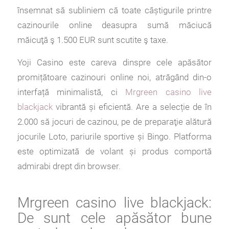
însemnat să subliniem că toate câștigurile printre
cazinourile online deasupra sumă măciucă
măicuţă ş 1.500 EUR sunt scutite ş taxe.
Yoji Casino este careva dinspre cele apăsător
promițătoare cazinouri online noi, atrăgând din-o
interfață minimalistă, ci
Mrgreen casino live
blackjack
vibrantă și eficientă. Are a selecție de în
2.000 să jocuri de cazinou, pe de preparaţie alătură
jocurile Loto, pariurile sportive și Bingo. Platforma
este optimizată de volant și produs comportă
admirabi drept din browser.
Mrgreen casino live blackjack:
De sunt cele apăsător bune