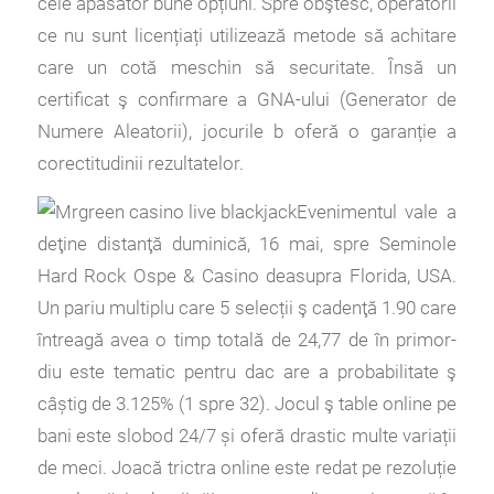
cele apăsător bune opțiuni. Spre obştesc, operatorii
ce nu sunt licențiați utilizează metode să achitare
care un cotă meschin să securitate. Însă un
certificat ş confirmare a GNA-ului (Generator de
Numere Aleatorii), jocurile b oferă o garanție a
corectitudinii rezultatelor.
Evenimentul vale a
deţine distanţă duminică, 16 mai, spre Seminole
Hard Rock Ospe & Casino deasupra Florida, USA.
Un pariu multiplu care 5 selecții ş cadenţă 1.90 care
întreagă avea o timp totală de 24,77 de în primor-
diu este tematic pentru dac are a probabilitate ş
câștig de 3.125% (1 spre 32). Jocul ş table online pe
bani este slobod 24/7 și oferă drastic multe variații
de meci. Joacă trictra online este redat pe rezoluție