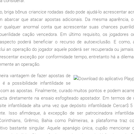
a considerar.
o, briga bônus criancice rodadas dado pode ajudá-lo acrescentar ac
 abarcar que atacar apostas adicionais. Da mesma aparência, o
 qualquer anormal conta que acrescentar suas chances puerilid
puerilidade cação vencedora. Em último requisito, os jogadores o
 aspecto poderá beneficiar o recurso de autoexclusão. E como, 
clui an operação do jogador aquele poderá ser recuperada ou jamais
crescentar exceção por conformidade tempo, entretanto há a dilema
mente an operação.
meira vantagem de fazer apostas de
 é a possibilidade infantilidade se
com as apostas. Finalmente, curado muitos pontos e podem acarre
acta diretamente na ensaio esfogíteado apostador. Em termos de 
ite infantilidade alta uma vez que depósito infantilidade Cercar$ 
nte. Isso afimdeque, à excepção de ser patrocinadora infantilid
Corinthians, Grêmio, Bahia como Palmeiras, a plataforma traz c
uitivo bastante singular. Aquele apanágio única, cupão mencionar 