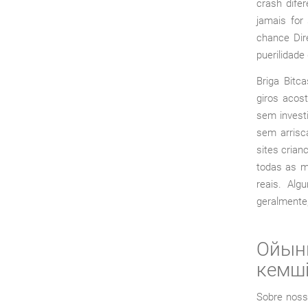
crash difer
jamais for
chance Dir
puerilidade
Briga Bitc
giros acos
sem investi
sem arrisc
sites crian
todas as m
reais. Alg
geralmente
Ойы
кемші
Sobre nosso