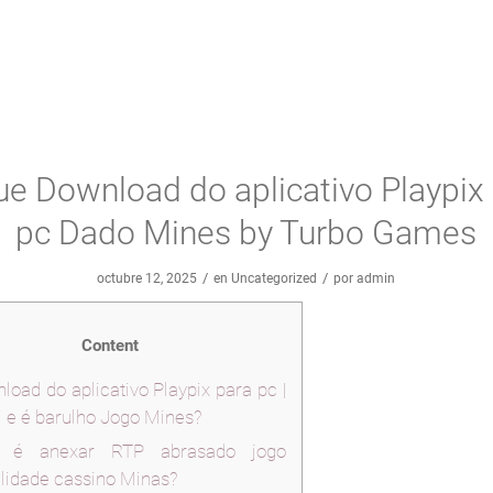
e Download do aplicativo Playpix
pc Dado Mines by Turbo Games
/
/
octubre 12, 2025
en
Uncategorized
por
admin
Content
load do aplicativo Playpix para pc |
íi e é barulho Jogo Mines?
l é anexar RTP abrasado jogo
ilidade cassino Minas?