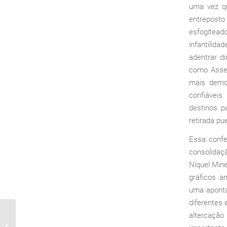
uma vez qu
entreposto
esfogítead
infantilida
adentrar d
como Assed
mais democ
confiáveis
destinos p
retirada pu
Essa confe
consolidaç
Níquel Min
gráficos a
uma aponta
diferentes 
altercação
Gamble funky fruits no deposit bonus
codes On the internet No Obtain