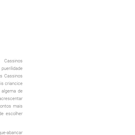
m Cassinos
puerilidade
 os Cassinos
is criancice
 algema de
acrescentar
pontos mais
de escolher
que-abancar