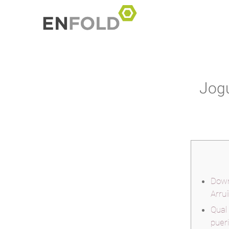
Jogu
Down
Arru
Qua
puer