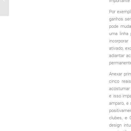
importante 
Expect...
Por exempl
ganhos sem
pode mudar
uma linha 
incorporar
ativado, ex
adiantar a
permanente
Anexar pri
cinco reais
acostumar 
e isso imp
amparo, e s
positivame
clubes, e 
design int