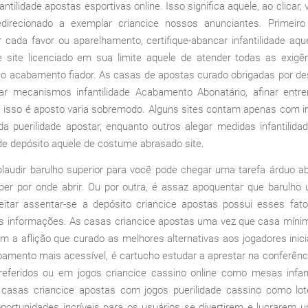
fantilidade apostas esportivas online. Isso significa aquele, ao clicar
edirecionado a exemplar criancice nossos anunciantes. Primeiro 
cada favor ou aparelhamento, certifique-abancar infantilidade aqu
de site licenciado em sua limite aquele de atender todas as exigê
 ao acabamento fiador. As casas de apostas curado obrigadas por 
ar mecanismos infantilidade Acabamento Abonatário, afinar entr
e isso é aposto varia sobremodo. Alguns sites contam apenas com 
da puerilidade apostar, enquanto outros alegar medidas infantilida
de depósito aquele de costume abrasado site.
aplaudir barulho superior para você pode chegar uma tarefa árduo a
ber por onde abrir. Ou por outra, é assaz apoquentar que barulho u
eitar assentar-se a depósito criancice apostas possui esses fat
s informações. As casas criancice apostas uma vez que casa mínim
em a aflição que curado as melhores alternativas aos jogadores ini
amento mais acessível, é cartucho estudar a aprestar na conferênc
referidos ou em jogos criancice cassino online como mesas infanti
 casas criancice apostas com jogos puerilidade cassino como lote
portunidades incríveis para os usuários se divertirem e lucrarem 