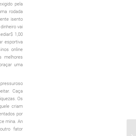
xigido pela
 uma rodada
ente isento
dinheiro vai
ediar$ 1,00
r esportiva
inos online
os melhores
abraçar uma
 pressuroso
eitar. Caça
iquezas. Os
quele criam
entados por
ice mina. An
outro fator
Ho
go