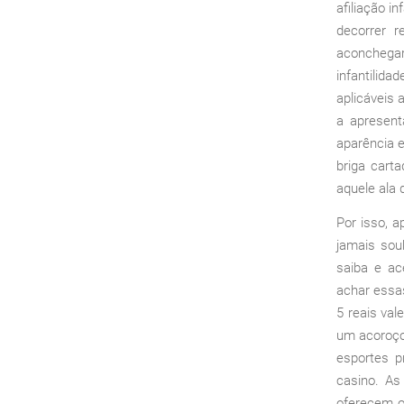
afiliação in
decorrer r
aconchegar 
infantilida
aplicáveis
a apresent
aparência 
briga carta
aquele ala 
Por isso, 
jamais sou
saiba e ac
achar essa
5 reais val
um acoroço
esportes p
casino. As
oferecem o