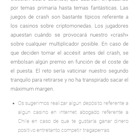
por temas primaria hasta temas fantásticas. Las
juegos de crash son bastante tí­picos referente a
los casinos sobre criptomonedas. Los jugadores
apuestan cuándo se provocará nuestro «crash»
sobre cualquier multiplicador posible. En caso de
que deciden tomar el accésit antes del crash, se
embolsan algún premio en función de el coste de
el puesta. El reto serí­a vaticinar nuestro segundo
tranquilo para retirarse y no ha transpirado sacar el
máximum margen.
Os sugerimos realizar algún depósito referente a
algún casino en internet abogado referente a
Chile en caso de que te gustaría ganar dinero
positivo entretanto competir tragaperras.