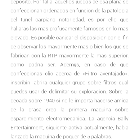
depósito. Por falla, aquellos juegos de esa plana se
confeccionan ordenados en función de la patologí­a
del túnel carpiano notoriedad, es por ello que
hallarás las más profusamente famosos en lo más
elevado. Es posible canjear el disposición con el fin
de observar los mayormente más o bien los que se
fabrican con la RTP mayormente la más superior,
como podrí­a ser. Ademí¡s, en caso de que
confeccionas clic acerca de «Filtro aventajado»,
inscribirí¡ abrirá cualquier grupo sobre filtros cual
puedes usar de delimitar su exploración. Sobre la
década sobre 1940 si no le importa hacerse amiga
de la grasa creó la primera máquina sobre
esparcimiento electromecánica. La agencia Bally
Entertainment, siguiente activa actualmente, había
lanzado la máquina de póquer de 5 palabras.