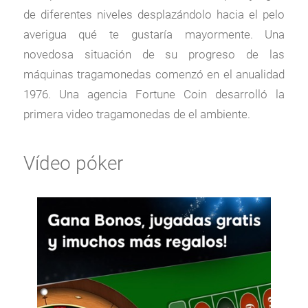
de diferentes niveles desplazándolo hacia el pelo
averigua qué te gustaría mayormente. Una
novedosa situación de su progreso de las
máquinas tragamonedas comenzó en el anualidad
1976. Una agencia Fortune Coin desarrolló la
primera video tragamonedas de el ambiente.
Vídeo póker