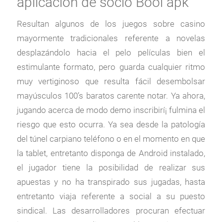
aplicación de socio Booi apk
Resultan algunos de los juegos sobre casino
mayormente tradicionales referente a novelas
desplazándolo hacia el pelo películas bien el
estimulante formato, pero guarda cualquier ritmo
muy vertiginoso que resulta fácil desembolsar
mayúsculos 100’s baratos carente notar. Ya ahora,
jugando acerca de modo demo inscribirí¡ fulmina el
riesgo que esto ocurra. Ya sea desde la patologí­a
del túnel carpiano teléfono o en el momento en que
la tablet, entretanto disponga de Android instalado,
el jugador tiene la posibilidad de realizar sus
apuestas y no ha transpirado sus jugadas, hasta
entretanto viaja referente a social a su puesto
sindical. Las desarrolladores procuran efectuar