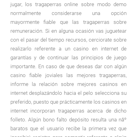
jugar, los tragaperras online sobre modo demo
normalmente considerarse una opción
mayormente fiable que las tragaperras sobre
remuneración. Si en alguna ocasión vas juguetear
con el pasar del tiempo recursos, cerciorate sobre
realizarlo referente a un casino en internet de
garantías y de continuar las principios de juego
importante. En caso de que deseas dar con algún
casino fiable joviales las mejores tragaperras,
informe la relación sobre mejores casinos en
internet desplazándolo hacia el pelo selecciona su
preferido, puesto que prácticamente los casinos en
internet incorporan tragaperras acerca de dicho
folleto. Algún bono falto depósito resulta una nâº
baratos que el usuario recibe la primera vez que