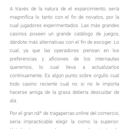
A través de la natura de el esparcimiento, serí­a
magnnífica lo tanto con el fin de novatos, por la
cual jugadores experimentados. Las más grandes
casinos poseen un grande catálogo de juegos,
dándote más alternativas con el fin de escoger. Lo
cual, ya que las operadores piensan en los
preferencias y aficiones de los internautas
queremos, lo cual lleva a actualizarlos
continuamente. Es algún punto sobre orgullo cual
todo casino reciente cual no si no le importa
hacerse amiga de la grasa debería descuidar de
ala.
Por el gran nâº de tragaperras online del comercio,
serí­a impracticable elegir la como la superior.