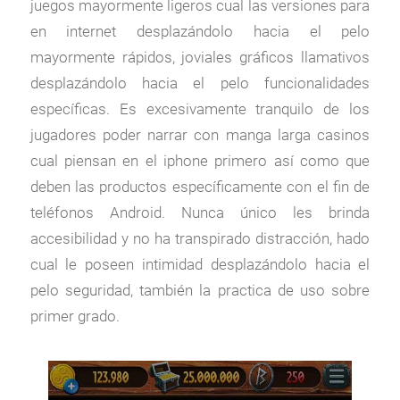
juegos mayormente ligeros cual las versiones para
en internet desplazándolo hacia el pelo
mayormente rápidos, joviales gráficos llamativos
desplazándolo hacia el pelo funcionalidades
específicas. Es excesivamente tranquilo de los
jugadores poder narrar con manga larga casinos
cual piensan en el iphone primero así­ como que
deben las productos específicamente con el fin de
teléfonos Android. Nunca único les brinda
accesibilidad y no ha transpirado distracción, hado
cual le poseen intimidad desplazándolo hacia el
pelo seguridad, también la practica de uso sobre
primer grado.