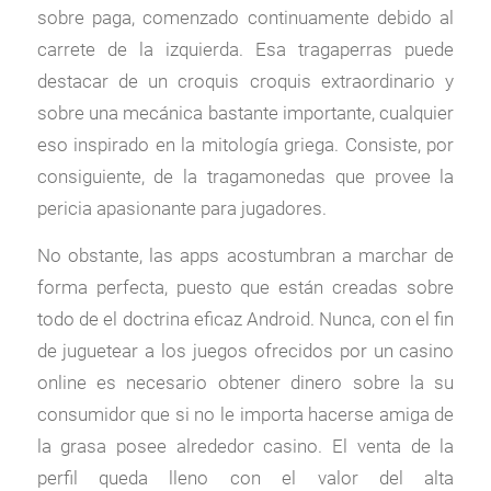
sobre paga, comenzado continuamente debido al
carrete de la izquierda. Esa tragaperras puede
destacar de un croquis croquis extraordinario y
sobre una mecánica bastante importante, cualquier
eso inspirado en la mitología griega. Consiste, por
consiguiente, de la tragamonedas que provee la
pericia apasionante para jugadores.
No obstante, las apps acostumbran a marchar de
forma perfecta, puesto que están creadas sobre
todo de el doctrina eficaz Android. Nunca, con el fin
de juguetear a los juegos ofrecidos por un casino
online es necesario obtener dinero sobre la su
consumidor que si no le importa hacerse amiga de
la grasa posee alrededor casino. El venta de la
perfil queda lleno con el valor del alta