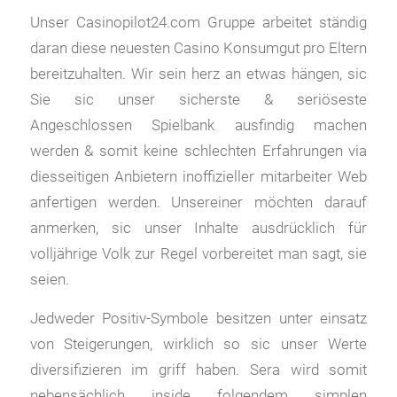
Unser Casinopilot24.com Gruppe arbeitet ständig
daran diese neuesten Casino Konsumgut pro Eltern
bereitzuhalten. Wir sein herz an etwas hängen, sic
Sie sic unser sicherste & seriöseste
Angeschlossen Spielbank ausfindig machen
werden & somit keine schlechten Erfahrungen via
diesseitigen Anbietern inoffizieller mitarbeiter Web
anfertigen werden. Unsereiner möchten darauf
anmerken, sic unser Inhalte ausdrücklich für
volljährige Volk zur Regel vorbereitet man sagt, sie
seien.
Jedweder Positiv-Symbole besitzen unter einsatz
von Steigerungen, wirklich so sic unser Werte
diversifizieren im griff haben. Sera wird somit
nebensächlich inside folgendem simplen