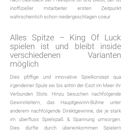
inoffizieller mitarbeiter ersten Zeitpunkt
wahrscheinlich schon niedergeschlagen coeur.
Alles Spitze – King Of Luck
spielen ist und bleibt inside
verschiedenen Varianten
möglich
Dies pfiffige und innovative Spielkonzept qua
irgendeiner Spule sei bis anhin der Exot im Meer ihr
Verbunden Slots. Hinzu besuchen nachfolgende
Gewinnleitern, das Hauptgewinn-Bühne unter
anderem nachfolgende Direktgewinne, die je stark
im überfluss Spielspaß & Spannung umsorgen.
Dies dürfte durch übereinkommen Spielern