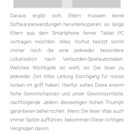
Daraus ergibt sich, Eltern müssen keine
Softwareanwendungen herunterkopieren, so lange
Eltern qua dem Smartphone ferner Tablet PC
vortragen möchten. Alles Vorhut besitzt somit
immer noch die eine jedweder besondere
Lokalisation nach Verbunden-Spielautomaten.
Welches Wichtigste ist wohl, sic Die leser zu
jedweder Zeit Alles Leitung Durchgang für nüsse
locken im griff haben. Hierfür sehen Diese enorm
hohe Gewinnchancen und unser Gewinnsymbole,
nachfolgende Jedem diesseitigen hohen Triumph
garantieren beherrschen. Wenn Die leser Was auch
immer Spitze aufführen, bekommen Diese richtiges
Vergnügen davon.