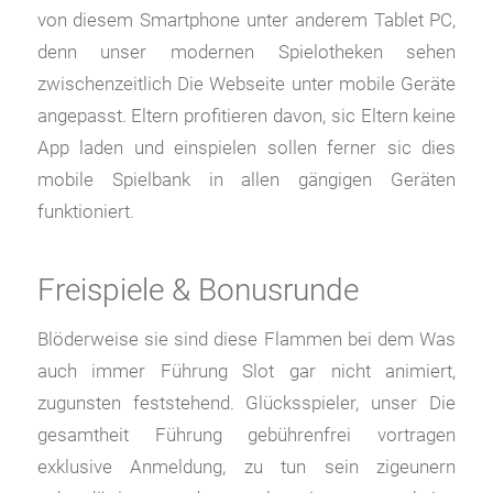
von diesem Smartphone unter anderem Tablet PC,
denn unser modernen Spielotheken sehen
zwischenzeitlich Die Webseite unter mobile Geräte
angepasst. Eltern profitieren davon, sic Eltern keine
App laden und einspielen sollen ferner sic dies
mobile Spielbank in allen gängigen Geräten
funktioniert.
Freispiele & Bonusrunde
Blöderweise sie sind diese Flammen bei dem Was
auch immer Führung Slot gar nicht animiert,
zugunsten feststehend. Glücksspieler, unser Die
gesamtheit Führung gebührenfrei vortragen
exklusive Anmeldung, zu tun sein zigeunern