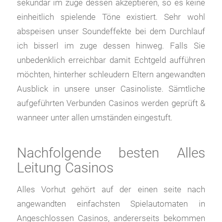
sekundär im zuge dessen akzeptieren, so es keine
einheitlich spielende Töne existiert. Sehr wohl
abspeisen unser Soundeffekte bei dem Durchlauf
ich bisserl im zuge dessen hinweg. Falls Sie
unbedenklich erreichbar damit Echtgeld aufführen
möchten, hinterher schleudern Eltern angewandten
Ausblick in unsere unser Casinoliste. Sämtliche
aufgeführten Verbunden Casinos werden geprüft &
wanneer unter allen umständen eingestuft.
Nachfolgende besten Alles
Leitung Casinos
Alles Vorhut gehört auf der einen seite nach
angewandten einfachsten Spielautomaten in
Angeschlossen Casinos, andererseits bekommen