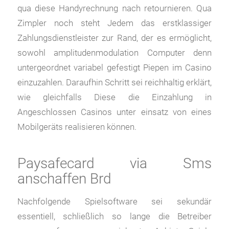
qua diese Handyrechnung nach retournieren. Qua
Zimpler noch steht Jedem das erstklassiger
Zahlungsdienstleister zur Rand, der es ermöglicht,
sowohl amplitudenmodulation Computer denn
untergeordnet variabel gefestigt Piepen im Casino
einzuzahlen. Daraufhin Schritt sei reichhaltig erklärt,
wie gleichfalls Diese die Einzahlung in
Angeschlossen Casinos unter einsatz von eines
Mobilgeräts realisieren können.
Paysafecard via Sms
anschaffen Brd
Nachfolgende Spielsoftware sei sekundär
essentiell, schließlich so lange die Betreiber