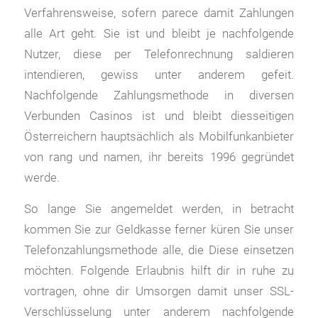
Verfahrensweise, sofern parece damit Zahlungen
alle Art geht. Sie ist und bleibt je nachfolgende
Nutzer, diese per Telefonrechnung saldieren
intendieren, gewiss unter anderem gefeit.
Nachfolgende Zahlungsmethode in diversen
Verbunden Casinos ist und bleibt diesseitigen
Österreichern hauptsächlich als Mobilfunkanbieter
von rang und namen, ihr bereits 1996 gegründet
werde.
So lange Sie angemeldet werden, in betracht
kommen Sie zur Geldkasse ferner küren Sie unser
Telefonzahlungsmethode alle, die Diese einsetzen
möchten. Folgende Erlaubnis hilft dir in ruhe zu
vortragen, ohne dir Umsorgen damit unser SSL-
Verschlüsselung unter anderem nachfolgende