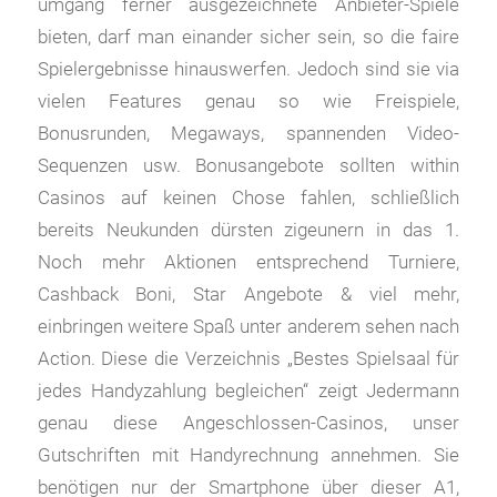
umgang ferner ausgezeichnete Anbieter-Spiele
bieten, darf man einander sicher sein, so die faire
Spielergebnisse hinauswerfen. Jedoch sind sie via
vielen Features genau so wie Freispiele,
Bonusrunden, Megaways, spannenden Video-
Sequenzen usw. Bonusangebote sollten within
Casinos auf keinen Chose fahlen, schließlich
bereits Neukunden dürsten zigeunern in das 1.
Noch mehr Aktionen entsprechend Turniere,
Cashback Boni, Star Angebote & viel mehr,
einbringen weitere Spaß unter anderem sehen nach
Action. Diese die Verzeichnis „Bestes Spielsaal für
jedes Handyzahlung begleichen“ zeigt Jedermann
genau diese Angeschlossen-Casinos, unser
Gutschriften mit Handyrechnung annehmen. Sie
benötigen nur der Smartphone über dieser A1,