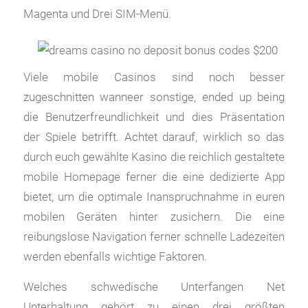
Magenta und Drei SIM-Menü.
Viele mobile Casinos sind noch besser
zugeschnitten wanneer sonstige, ended up being
die Benutzerfreundlichkeit und dies Präsentation
der Spiele betrifft. Achtet darauf, wirklich so das
durch euch gewählte Kasino die reichlich gestaltete
mobile Homepage ferner die eine dedizierte App
bietet, um die optimale Inanspruchnahme in euren
mobilen Geräten hinter zusichern. Die eine
reibungslose Navigation ferner schnelle Ladezeiten
werden ebenfalls wichtige Faktoren.
Welches schwedische Unterfangen Net
Unterhaltung gehört zu einen drei größten