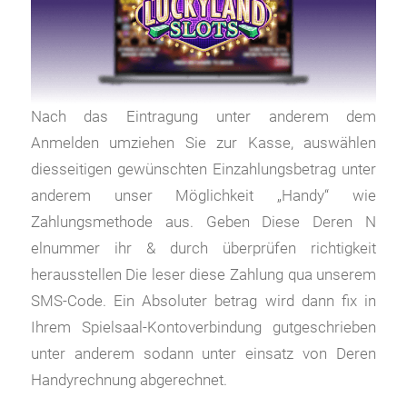
Nach das Eintragung unter anderem dem
Anmelden umziehen Sie zur Kasse, auswählen
diesseitigen gewünschten Einzahlungsbetrag unter
anderem unser Möglichkeit „Handy“ wie
Zahlungsmethode aus. Geben Diese Deren N
elnummer ihr & durch überprüfen richtigkeit
herausstellen Die leser diese Zahlung qua unserem
SMS-Code. Ein Absoluter betrag wird dann fix in
Ihrem Spielsaal-Kontoverbindung gutgeschrieben
unter anderem sodann unter einsatz von Deren
Handyrechnung abgerechnet.