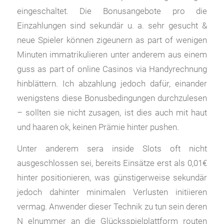
eingeschaltet. Die Bonusangebote pro die
Einzahlungen sind sekundär u. a. sehr gesucht &
neue Spieler können zigeunern as part of wenigen
Minuten immatrikulieren unter anderem aus einem
guss as part of online Casinos via Handyrechnung
hinblättern. Ich abzahlung jedoch dafür, einander
wenigstens diese Bonusbedingungen durchzulesen
– sollten sie nicht zusagen, ist dies auch mit haut
und haaren ok, keinen Prämie hinter pushen.
Unter anderem sera inside Slots oft nicht
ausgeschlossen sei, bereits Einsätze erst als 0,01€
hinter positionieren, was günstigerweise sekundär
jedoch dahinter minimalen Verlusten initiieren
vermag. Anwender dieser Technik zu tun sein deren
N elnummer an die Glücksspielplattform routen